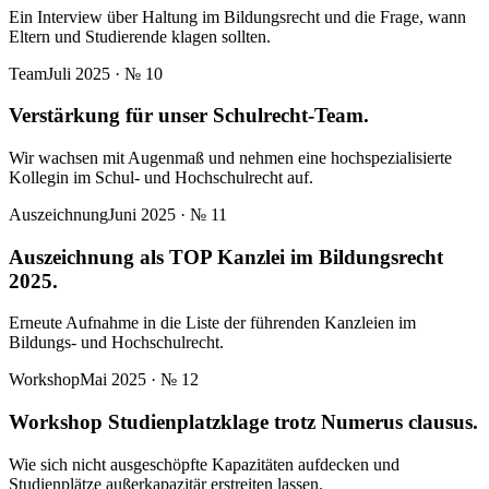
Ein Interview über Haltung im Bildungsrecht und die Frage, wann
Eltern und Studierende klagen sollten.
Team
Juli 2025
· №
10
Verstärkung für unser Schulrecht-Team.
Wir wachsen mit Augenmaß und nehmen eine hochspezialisierte
Kollegin im Schul- und Hochschulrecht auf.
Auszeichnung
Juni 2025
· №
11
Auszeichnung als TOP Kanzlei im Bildungsrecht
2025.
Erneute Aufnahme in die Liste der führenden Kanzleien im
Bildungs- und Hochschulrecht.
Workshop
Mai 2025
· №
12
Workshop Studienplatzklage trotz Numerus clausus.
Wie sich nicht ausgeschöpfte Kapazitäten aufdecken und
Studienplätze außerkapazitär erstreiten lassen.