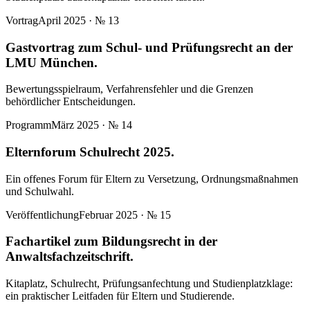
Vortrag
April 2025
· №
13
Gastvortrag zum Schul- und Prüfungsrecht an der
LMU München.
Bewertungsspielraum, Verfahrensfehler und die Grenzen
behördlicher Entscheidungen.
Programm
März 2025
· №
14
Elternforum Schulrecht 2025.
Ein offenes Forum für Eltern zu Versetzung, Ordnungsmaßnahmen
und Schulwahl.
Veröffentlichung
Februar 2025
· №
15
Fachartikel zum Bildungsrecht in der
Anwaltsfachzeitschrift.
Kitaplatz, Schulrecht, Prüfungsanfechtung und Studienplatzklage:
ein praktischer Leitfaden für Eltern und Studierende.