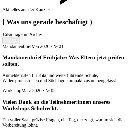
Aktuelles aus der Kanzlei
[
Was uns gerade beschäftigt
)
16
Einträge im Archiv
Mandantenbrief
Mai 2026
· №
01
Mandantenbrief Frühjahr: Was Eltern jetzt prüfen
sollten.
Anmeldefristen für Kita und weiterführende Schule,
Widerspruchsfristen und Stichtage kompakt zusammengefasst.
Workshop
März 2026
· №
02
Vielen Dank an die Teilnehmer:innen unseres
Workshops Schulrecht.
Ein voller Saal, präzise Fragen, ein Tag, der zeigt, warum sich die
Vorbereitung lohnt.