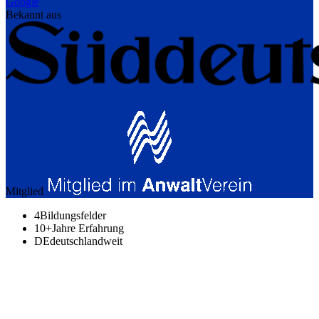
Google
Bekannt aus
Mitglied
4
Bildungsfelder
10+
Jahre Erfahrung
DE
deutschlandweit