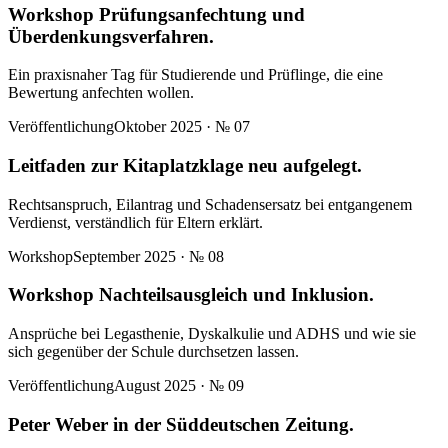
Workshop Prüfungsanfechtung und
Überdenkungsverfahren.
Ein praxisnaher Tag für Studierende und Prüflinge, die eine
Bewertung anfechten wollen.
Veröffentlichung
Oktober 2025
· №
07
Leitfaden zur Kitaplatzklage neu aufgelegt.
Rechtsanspruch, Eilantrag und Schadensersatz bei entgangenem
Verdienst, verständlich für Eltern erklärt.
Workshop
September 2025
· №
08
Workshop Nachteilsausgleich und Inklusion.
Ansprüche bei Legasthenie, Dyskalkulie und ADHS und wie sie
sich gegenüber der Schule durchsetzen lassen.
Veröffentlichung
August 2025
· №
09
Peter Weber in der Süddeutschen Zeitung.