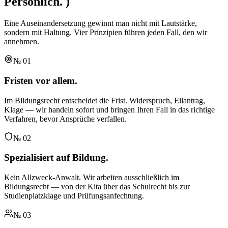
Persönlich.
)
Eine Auseinandersetzung gewinnt man nicht mit Lautstärke,
sondern mit Haltung. Vier Prinzipien führen jeden Fall, den wir
annehmen.
№
01
Fristen vor allem.
Im Bildungsrecht entscheidet die Frist. Widerspruch, Eilantrag,
Klage — wir handeln sofort und bringen Ihren Fall in das richtige
Verfahren, bevor Ansprüche verfallen.
№
02
Spezialisiert auf Bildung.
Kein Allzweck-Anwalt. Wir arbeiten ausschließlich im
Bildungsrecht — von der Kita über das Schulrecht bis zur
Studienplatzklage und Prüfungsanfechtung.
№
03