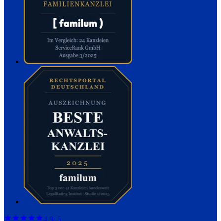
4,9
/ 5