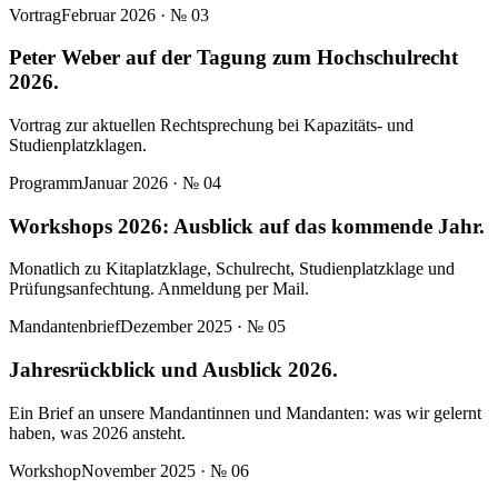
Vortrag
Februar 2026
· №
03
Peter Weber auf der Tagung zum Hochschulrecht
2026.
Vortrag zur aktuellen Rechtsprechung bei Kapazitäts- und
Studienplatzklagen.
Programm
Januar 2026
· №
04
Workshops 2026: Ausblick auf das kommende Jahr.
Monatlich zu Kitaplatzklage, Schulrecht, Studienplatzklage und
Prüfungsanfechtung. Anmeldung per Mail.
Mandantenbrief
Dezember 2025
· №
05
Jahresrückblick und Ausblick 2026.
Ein Brief an unsere Mandantinnen und Mandanten: was wir gelernt
haben, was 2026 ansteht.
Workshop
November 2025
· №
06