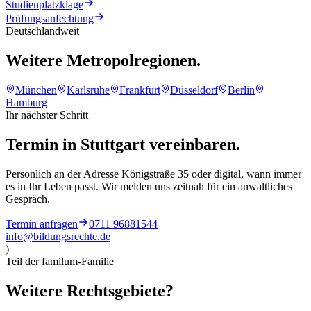
Studienplatzklage
Prüfungsanfechtung
Deutschlandweit
Weitere Metropolregionen.
München
Karlsruhe
Frankfurt
Düsseldorf
Berlin
Hamburg
Ihr nächster Schritt
Termin in
Stuttgart
vereinbaren.
Persönlich an der Adresse
Königstraße 35
oder digital, wann immer
es in Ihr Leben passt. Wir melden uns zeitnah für ein anwaltliches
Gespräch.
Termin anfragen
0711 96881544
info@bildungsrechte.de
)
Teil der familum-Familie
Weitere
Rechtsgebiete?