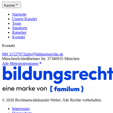
Kanzlei
Startseite
Unsere Kanzlei
Team
Standorte
Ratgeber
Kontakt
Kontakt
089 21527072
info@bildungsrechte.de
München
Schleißheimer Str. 373
80935 München
Alle Metropolregionen
©
2026
Rechtsanwaltskanzlei Weber
. Alle Rechte vorbehalten.
Impressum