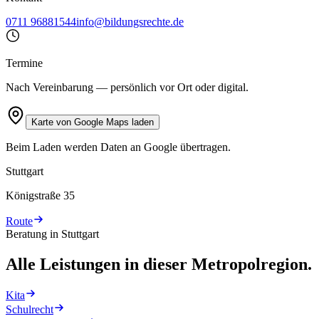
0711 96881544
info@bildungsrechte.de
Termine
Nach Vereinbarung — persönlich vor Ort oder digital.
Karte von Google Maps laden
Beim Laden werden Daten an Google übertragen.
Stuttgart
Königstraße 35
Route
Beratung in Stuttgart
Alle Leistungen in dieser Metropolregion.
Kita
Schulrecht