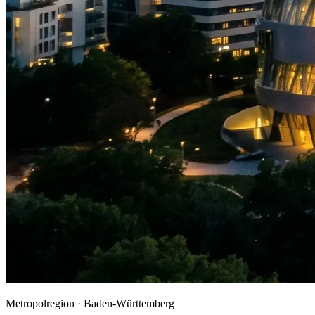
Metropolregion ·
Baden-Württemberg