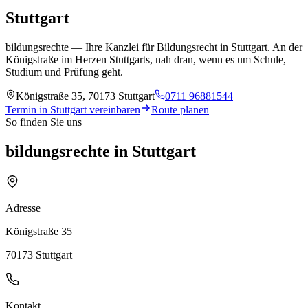
Stuttgart
bildungsrechte — Ihre Kanzlei für Bildungsrecht in
Stuttgart
.
An der
Königstraße im Herzen Stuttgarts, nah dran, wenn es um Schule,
Studium und Prüfung geht.
Königstraße 35
,
70173 Stuttgart
0711 96881544
Termin in
Stuttgart
vereinbaren
Route planen
So finden Sie uns
bildungsrechte in Stuttgart
Adresse
Königstraße 35
70173 Stuttgart
Kontakt