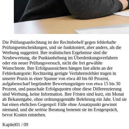
Die Prüfungsanfechtung ist der Rechtsbehelf gegen fehlerhafte
Prüfungsentscheidungen, und sie funktioniert, aber anders, als die
Werbung suggeriert. Ihre realistischen Ergebnisse sind die
Neubewertung, die Punktanhebung im Überdenkungsverfahren
oder ein neuer Prüfungsversuch, nicht die frei gewählte
Wunschnote. Ihre Erfolgsaussichten hängen fast allein an der
Fehlerkategorie: Rechtzeitig gerügte Verfahrensfehler tragen in
unserer Praxis in einer Spanne von etwa 40 bis 60 Prozent,
aufgabenscharf begründete Bewertungsrügen von etwa 15 bis 30
Prozent, und pauschale Erfolgsquoten ohne diese Differenzierung
sind Werbung, keine Information. Ihre Fristen sind kurz, ein Monat
ab Bekanntgabe, ohne ordnungsgemäße Belehrung ein Jahr. Und sie
hat einen ehrlichen Gegenpol: Fälle ohne Ansatzpunkt gewinnt
niemand, und die seriöse Beratung benennt sie im Erstgespräch,
bevor Kosten entstehen.
Kapitel
01
/
09