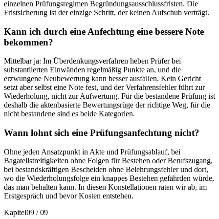
einzelnen Prüfungsregimen Begründungsausschlussfristen. Die
Fristsicherung ist der einzige Schritt, der keinen Aufschub verträgt.
Kann ich durch eine Anfechtung eine bessere Note
bekommen?
Mittelbar ja: Im Überdenkungsverfahren heben Prüfer bei
substantiierten Einwänden regelmäßig Punkte an, und die
erzwungene Neubewertung kann besser ausfallen. Kein Gericht
setzt aber selbst eine Note fest, und der Verfahrensfehler führt zur
Wiederholung, nicht zur Aufwertung. Für die bestandene Prüfung ist
deshalb die aktenbasierte Bewertungsrüge der richtige Weg, für die
nicht bestandene sind es beide Kategorien.
Wann lohnt sich eine Prüfungsanfechtung nicht?
Ohne jeden Ansatzpunkt in Akte und Prüfungsablauf, bei
Bagatellstreitigkeiten ohne Folgen für Bestehen oder Berufszugang,
bei bestandskräftigen Bescheiden ohne Belehrungsfehler und dort,
wo die Wiederholungsfolge ein knappes Bestehen gefährden würde,
das man behalten kann. In diesen Konstellationen raten wir ab, im
Erstgespräch und bevor Kosten entstehen.
Kapitel
09
/
09