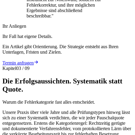
Fehlerkorrektur, und ihre möglichen
Ergebnisse sind abschließend
beschreibbar.
"
Ihr Anliegen
Ihr Fall hat eigene Details.
Ein Artikel gibt Orientierung. Die Strategie entsteht aus Ihren
Unterlagen, Fristen und Zielen.
Termin anfragen
Kapitel
03
/
09
Die Erfolgsaussichten. Systematik statt
Quote.
Warum die Fehlerkategorie fast alles entscheidet.
Unsere Praxis über viele Jahre und alle Prüfungstypen hinweg lässt
sich zu einer Systematik verdichten, die wir jeder Pauschalquote
entgegensetzen. Erstens die Kategorienregel: Rechtzeitig gerügte
und dokumentierte Verfahrensfehler, vom protokollierten Lärm über
die verkürzte Bearbeitungszeit bis zur fehlerhaften Besetzung,