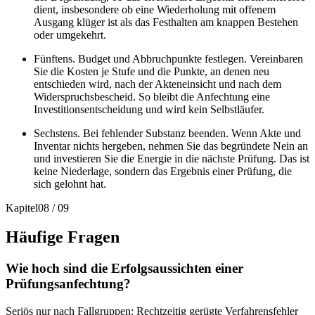
dient, insbesondere ob eine Wiederholung mit offenem
Ausgang klüger ist als das Festhalten am knappen Bestehen
oder umgekehrt.
Fünftens. Budget und Abbruchpunkte festlegen. Vereinbaren
Sie die Kosten je Stufe und die Punkte, an denen neu
entschieden wird, nach der Akteneinsicht und nach dem
Widerspruchsbescheid. So bleibt die Anfechtung eine
Investitionsentscheidung und wird kein Selbstläufer.
Sechstens. Bei fehlender Substanz beenden. Wenn Akte und
Inventar nichts hergeben, nehmen Sie das begründete Nein an
und investieren Sie die Energie in die nächste Prüfung. Das ist
keine Niederlage, sondern das Ergebnis einer Prüfung, die
sich gelohnt hat.
Kapitel
08
/
09
Häufige Fragen
Wie hoch sind die Erfolgsaussichten einer
Prüfungsanfechtung?
Seriös nur nach Fallgruppen: Rechtzeitig gerügte Verfahrensfehler