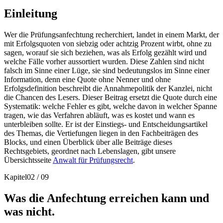
Einleitung
Wer die Prüfungsanfechtung recherchiert, landet in einem Markt, der
mit Erfolgsquoten von siebzig oder achtzig Prozent wirbt, ohne zu
sagen, worauf sie sich beziehen, was als Erfolg gezählt wird und
welche Fälle vorher aussortiert wurden. Diese Zahlen sind nicht
falsch im Sinne einer Lüge, sie sind bedeutungslos im Sinne einer
Information, denn eine Quote ohne Nenner und ohne
Erfolgsdefinition beschreibt die Annahmepolitik der Kanzlei, nicht
die Chancen des Lesers. Dieser Beitrag ersetzt die Quote durch eine
Systematik: welche Fehler es gibt, welche davon in welcher Spanne
tragen, wie das Verfahren abläuft, was es kostet und wann es
unterbleiben sollte. Er ist der Einstiegs- und Entscheidungsartikel
des Themas, die Vertiefungen liegen in den Fachbeiträgen des
Blocks, und einen Überblick über alle Beiträge dieses
Rechtsgebiets, geordnet nach Lebenslagen, gibt unsere
Übersichtsseite
Anwalt für Prüfungsrecht
.
Kapitel
02
/
09
Was die Anfechtung erreichen kann und
was nicht.