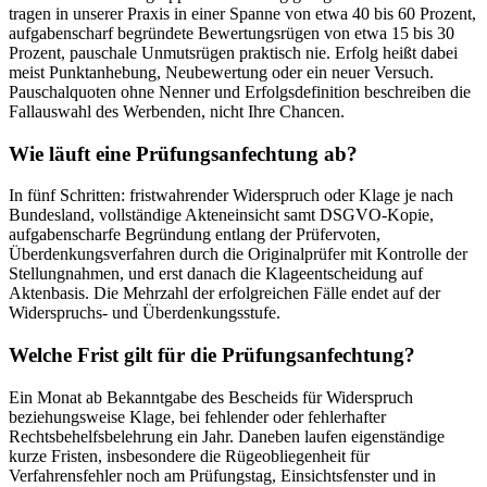
tragen in unserer Praxis in einer Spanne von etwa 40 bis 60 Prozent,
aufgabenscharf begründete Bewertungsrügen von etwa 15 bis 30
Prozent, pauschale Unmutsrügen praktisch nie. Erfolg heißt dabei
meist Punktanhebung, Neubewertung oder ein neuer Versuch.
Pauschalquoten ohne Nenner und Erfolgsdefinition beschreiben die
Fallauswahl des Werbenden, nicht Ihre Chancen.
Wie läuft eine Prüfungsanfechtung ab?
In fünf Schritten: fristwahrender Widerspruch oder Klage je nach
Bundesland, vollständige Akteneinsicht samt DSGVO-Kopie,
aufgabenscharfe Begründung entlang der Prüfervoten,
Überdenkungsverfahren durch die Originalprüfer mit Kontrolle der
Stellungnahmen, und erst danach die Klageentscheidung auf
Aktenbasis. Die Mehrzahl der erfolgreichen Fälle endet auf der
Widerspruchs- und Überdenkungsstufe.
Welche Frist gilt für die Prüfungsanfechtung?
Ein Monat ab Bekanntgabe des Bescheids für Widerspruch
beziehungsweise Klage, bei fehlender oder fehlerhafter
Rechtsbehelfsbelehrung ein Jahr. Daneben laufen eigenständige
kurze Fristen, insbesondere die Rügeobliegenheit für
Verfahrensfehler noch am Prüfungstag, Einsichtsfenster und in