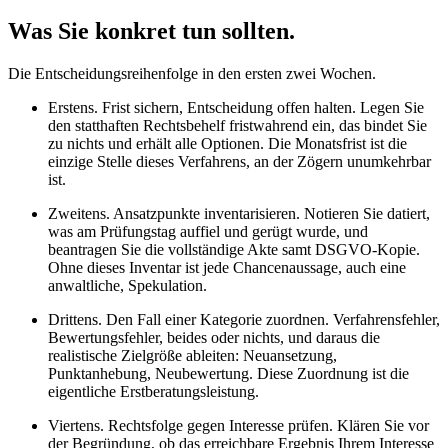
Was Sie konkret tun sollten.
Die Entscheidungsreihenfolge in den ersten zwei Wochen.
Erstens. Frist sichern, Entscheidung offen halten. Legen Sie
den statthaften Rechtsbehelf fristwahrend ein, das bindet Sie
zu nichts und erhält alle Optionen. Die Monatsfrist ist die
einzige Stelle dieses Verfahrens, an der Zögern unumkehrbar
ist.
Zweitens. Ansatzpunkte inventarisieren. Notieren Sie datiert,
was am Prüfungstag auffiel und gerügt wurde, und
beantragen Sie die vollständige Akte samt DSGVO-Kopie.
Ohne dieses Inventar ist jede Chancenaussage, auch eine
anwaltliche, Spekulation.
Drittens. Den Fall einer Kategorie zuordnen. Verfahrensfehler,
Bewertungsfehler, beides oder nichts, und daraus die
realistische Zielgröße ableiten: Neuansetzung,
Punktanhebung, Neubewertung. Diese Zuordnung ist die
eigentliche Erstberatungsleistung.
Viertens. Rechtsfolge gegen Interesse prüfen. Klären Sie vor
der Begründung, ob das erreichbare Ergebnis Ihrem Interesse