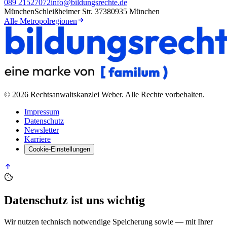
089 21527072
info@bildungsrechte.de
München
Schleißheimer Str. 373
80935 München
Alle Metropolregionen
©
2026
Rechtsanwaltskanzlei Weber
. Alle Rechte vorbehalten.
Impressum
Datenschutz
Newsletter
Karriere
Cookie-Einstellungen
Datenschutz ist uns wichtig
Wir nutzen technisch notwendige Speicherung sowie — mit Ihrer