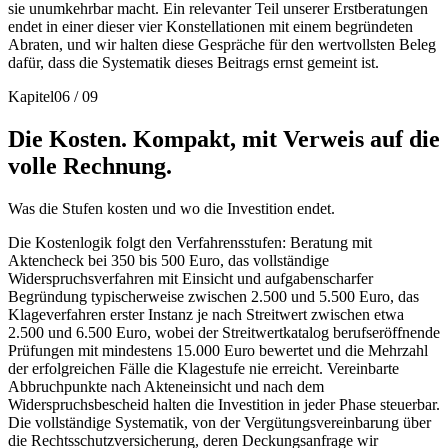
sie unumkehrbar macht. Ein relevanter Teil unserer Erstberatungen
endet in einer dieser vier Konstellationen mit einem begründeten
Abraten, und wir halten diese Gespräche für den wertvollsten Beleg
dafür, dass die Systematik dieses Beitrags ernst gemeint ist.
Kapitel
06
/
09
Die Kosten. Kompakt, mit Verweis auf die
volle Rechnung.
Was die Stufen kosten und wo die Investition endet.
Die Kostenlogik folgt den Verfahrensstufen: Beratung mit
Aktencheck bei 350 bis 500 Euro, das vollständige
Widerspruchsverfahren mit Einsicht und aufgabenscharfer
Begründung typischerweise zwischen 2.500 und 5.500 Euro, das
Klageverfahren erster Instanz je nach Streitwert zwischen etwa
2.500 und 6.500 Euro, wobei der Streitwertkatalog berufseröffnende
Prüfungen mit mindestens 15.000 Euro bewertet und die Mehrzahl
der erfolgreichen Fälle die Klagestufe nie erreicht. Vereinbarte
Abbruchpunkte nach Akteneinsicht und nach dem
Widerspruchsbescheid halten die Investition in jeder Phase steuerbar.
Die vollständige Systematik, von der Vergütungsvereinbarung über
die Rechtsschutzversicherung, deren Deckungsanfrage wir