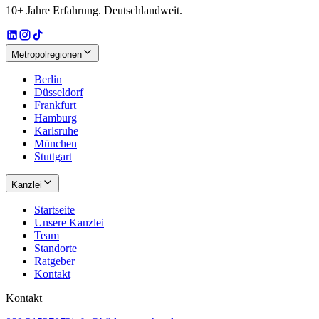
10+ Jahre Erfahrung. Deutschlandweit.
Metropolregionen
Berlin
Düsseldorf
Frankfurt
Hamburg
Karlsruhe
München
Stuttgart
Kanzlei
Startseite
Unsere Kanzlei
Team
Standorte
Ratgeber
Kontakt
Kontakt