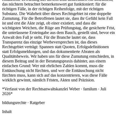
das nüchtern betrachtet bemerkenswert gut funktioniert: für die
richtigen Fälle, in der richtigen Reihenfolge, mit der richtigen
Substanz. Die Wahrheit über dieses Rechtsgebiet ist eine doppelte
Zumutung. Für die Betroffenen lautet sie, dass ihr Gefühl kein Fall
ist und erst die Akte zeigt, ob einer existiert, und dass die
wichtigsten Weichen, die Rüge am Prüfungstag, die gesicherte Frist,
die unterlassene Ersteingabe aus dem Bauch, gestellt sind, bevor ein
Anwalt den Fall je sieht. Für die Branche lautet sie, dass
Transparenz das einzige Werbeversprechen ist, das dieses
Rechtsgebiet verträgt: Spannen statt Quoten, Erfolgsdefinitionen
statt Erfolgsmeldungen, und das dokumentierte Abraten als
Qualitätsbeweis. Wir haben uns für diese Zumutung entschieden, in
diesem Beitrag und in der Beratungspraxis dahinter, aus einem
einfachen Grund: Wer mit ehrlichen Zahlen kommt, muss die
Enttäuschung nicht fürchten, und wer die Enttäuschung nicht
fürchten muss, kann sich auf das konzentrieren, was diese Fälle
wirklich gewinnt, nämlich Fristen, Akten und Präzision.
*Verfasst von der Rechtsanwaltskanzlei Weber · familum · Juli
2026*
bildungsrechte · Ratgeber
Inhalt