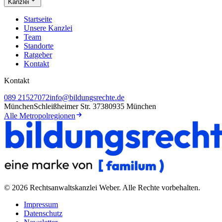
Kanzlei
Startseite
Unsere Kanzlei
Team
Standorte
Ratgeber
Kontakt
Kontakt
089 21527072
info@bildungsrechte.de
München
Schleißheimer Str. 373
80935 München
Alle Metropolregionen
©
2026
Rechtsanwaltskanzlei Weber
. Alle Rechte vorbehalten.
Impressum
Datenschutz