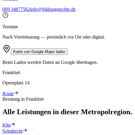
069 34877562
info@bildungsrechte.de
Termine
Nach Vereinbarung — persönlich vor Ort oder digital.
Karte von Google Maps laden
Beim Laden werden Daten an Google übertragen.
Frankfurt
Opernplatz 14
Route
Beratung in Frankfurt
Alle Leistungen in dieser Metropolregion.
Kita
Schulrecht