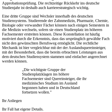
Approbationsprüfung. Die rechtzeitige Rückkehr ins deutsche
Studienjahr ist deshalb auch karrierestrategisch wichtig.
Eine dritte Gruppe sind Wechsler innerhalb des deutschen
Studiensystems. Studierende der Zahnmedizin, Pharmazie, Chemie,
Biologie oder verwandter Fächer können nach einigen Semestern in
die Medizin wechseln, sofern sie einen Studienplatz im höheren
Fachsemester erstreiten können. Diese Konstellation ist häufig
motiviert durch die Erkenntnis, dass das ursprünglich gewählte Fach
nicht den gewünschten Berufsweg ermöglicht. Die rechtliche
Mechanik ist hier vergleichbar mit der der Auslandsquereinsteiger,
mit der Besonderheit, dass die bereits erbrachten Leistungen aus
dem deutschen Studiensystem stammen und einfacher angerechnet
werden können.
„
Die wichtigste Gruppe der
Studienplatzklagen ins höhere
Fachsemester sind Quereinsteiger, die ihr
medizinisches Studium im Ausland
begonnen haben und in Deutschland
fortsetzen wollen.
"
Ihr Anliegen
Ihr Fall hat eigene Details.