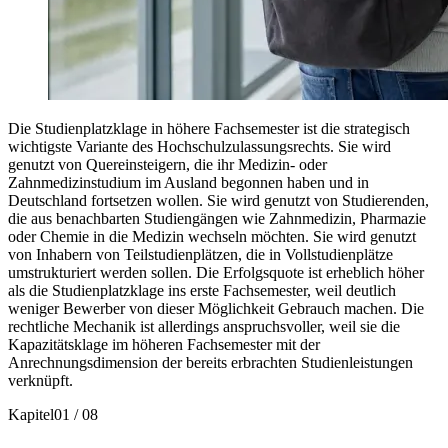
Die Studienplatzklage in höhere Fachsemester ist die strategisch
wichtigste Variante des Hochschulzulassungsrechts. Sie wird
genutzt von Quereinsteigern, die ihr Medizin- oder
Zahnmedizinstudium im Ausland begonnen haben und in
Deutschland fortsetzen wollen. Sie wird genutzt von Studierenden,
die aus benachbarten Studiengängen wie Zahnmedizin, Pharmazie
oder Chemie in die Medizin wechseln möchten. Sie wird genutzt
von Inhabern von Teilstudienplätzen, die in Vollstudienplätze
umstrukturiert werden sollen. Die Erfolgsquote ist erheblich höher
als die Studienplatzklage ins erste Fachsemester, weil deutlich
weniger Bewerber von dieser Möglichkeit Gebrauch machen. Die
rechtliche Mechanik ist allerdings anspruchsvoller, weil sie die
Kapazitätsklage im höheren Fachsemester mit der
Anrechnungsdimension der bereits erbrachten Studienleistungen
verknüpft.
Kapitel
01
/
08