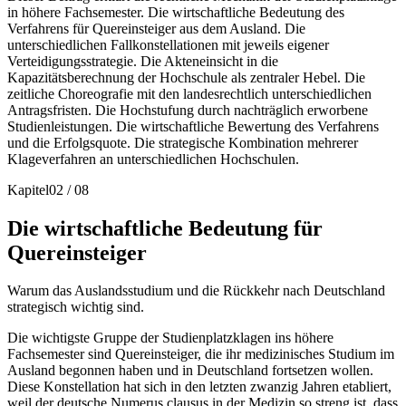
in höhere Fachsemester. Die wirtschaftliche Bedeutung des
Verfahrens für Quereinsteiger aus dem Ausland. Die
unterschiedlichen Fallkonstellationen mit jeweils eigener
Verteidigungsstrategie. Die Akteneinsicht in die
Kapazitätsberechnung der Hochschule als zentraler Hebel. Die
zeitliche Choreografie mit den landesrechtlich unterschiedlichen
Antragsfristen. Die Hochstufung durch nachträglich erworbene
Studienleistungen. Die wirtschaftliche Bewertung des Verfahrens
und die Erfolgsquote. Die strategische Kombination mehrerer
Klageverfahren an unterschiedlichen Hochschulen.
Kapitel
02
/
08
Die wirtschaftliche Bedeutung für
Quereinsteiger
Warum das Auslandsstudium und die Rückkehr nach Deutschland
strategisch wichtig sind.
Die wichtigste Gruppe der Studienplatzklagen ins höhere
Fachsemester sind Quereinsteiger, die ihr medizinisches Studium im
Ausland begonnen haben und in Deutschland fortsetzen wollen.
Diese Konstellation hat sich in den letzten zwanzig Jahren etabliert,
weil der deutsche Numerus clausus in der Medizin so streng ist, dass