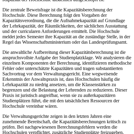
Die zentrale Beweisfrage ist die Kapazitätsberechnung der
Hochschule. Diese Berechnung folgt den Vorgaben der
Kapazitätsverordnung, die die Aufnahmekapazität auf Grundlage
der Lehrkapazität, der Räumlichkeiten, der sächlichen Ausstattung
und der curricularen Anforderungen ermittelt. Die Hochschule
meldet jedes Semester ihre Kapazität an die zuständige Stelle, in der
Regel das Wissenschaftsministerium oder das Landesprüfungsamt.
Die anwaltliche Aufbereitung dieser Kapazitätsberechnung ist die
anspruchsvollste Aufgabe der Studienplatzklage. Wir analysieren die
einzelnen Komponenten der Berechnung, identifizieren methodische
Fehler oder unterschätzte Kapazitäten und tragen substantiierten
Sachvortrag vor dem Verwaltungsgericht. Eine wegweisende
Erkenntnis der Anwaltspraxis ist, dass Hochschulen häufig die
Lehrkapazität zu niedrig ansetzen, um die Klassenstärken zu
begrenzen und die Belastung der Lehrenden zu reduzieren. Dieser
Praxis ist juristisch angreifbar, wenn sie zu außerkapazitären
Studienplätzen führt, die mit den tatsächlichen Ressourcen der
Hochschule vereinbar wären.
Die Verwaltungsgerichte zeigen in den letzten Jahren eine
zunehmende Bereitschaft, die Kapazitätsberechnungen kritisch zu
prüfen. Bei nachgewiesenen Berechnungsfehlern werden die
Hochschulen verpflichtet, zusätzliche Studienplätze freizugeben.