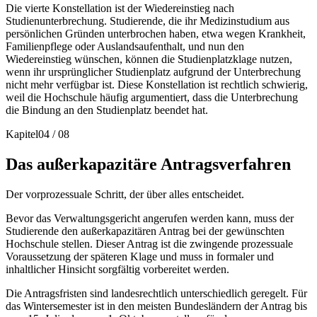
Die vierte Konstellation ist der Wiedereinstieg nach
Studienunterbrechung. Studierende, die ihr Medizinstudium aus
persönlichen Gründen unterbrochen haben, etwa wegen Krankheit,
Familienpflege oder Auslandsaufenthalt, und nun den
Wiedereinstieg wünschen, können die Studienplatzklage nutzen,
wenn ihr ursprünglicher Studienplatz aufgrund der Unterbrechung
nicht mehr verfügbar ist. Diese Konstellation ist rechtlich schwierig,
weil die Hochschule häufig argumentiert, dass die Unterbrechung
die Bindung an den Studienplatz beendet hat.
Kapitel
04
/
08
Das außerkapazitäre Antragsverfahren
Der vorprozessuale Schritt, der über alles entscheidet.
Bevor das Verwaltungsgericht angerufen werden kann, muss der
Studierende den außerkapazitären Antrag bei der gewünschten
Hochschule stellen. Dieser Antrag ist die zwingende prozessuale
Voraussetzung der späteren Klage und muss in formaler und
inhaltlicher Hinsicht sorgfältig vorbereitet werden.
Die Antragsfristen sind landesrechtlich unterschiedlich geregelt. Für
das Wintersemester ist in den meisten Bundesländern der Antrag bis