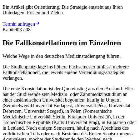
Ein Artikel gibt Orientierung. Die Strategie entsteht aus Ihren
Unterlagen, Fristen und Zielen.
Termin anfragen
Kapitel
03
/
08
Die Fallkonstellationen im Einzelnen
Welche Wege in den deutschen Medizinstudiengang führen.
Die Studienplatzklage ins höhere Fachsemester umfasst mehrere
Fallkonstellationen, die jeweils eigene Verteidigungsstrategien
verlangen.
Die erste Konstellation ist der Quereinstieg aus dem Ausland. Hier
hat der Studierende sein Medizin- oder Zahnmedizinstudium an
einer ausländischen Universität begonnen, häufig in Ungarn
(Semmelweis-Universität Budapest, Universität Pécs, Universität
Debrecen, Universität Szeged), in Polen (Pomeranische
Medizinische Universität Stettin, Krakauer Universität), in der
Tschechischen Republik (Karls-Universität Prag), in Bulgarien oder
in Lettland. Nach einigen Semestern, häufig nach Abschluss des
vorklinischen Teils oder nach Bestehen des Ersten Staatsexamens-
Äquivalents, möchte der Studierende den Wechsel nach