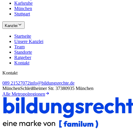
Karlsruhe
München
Stuttgart
Kanzlei
Startseite
Unsere Kanzlei
Team
Standorte
Ratgeber
Kontakt
Kontakt
089 21527072
info@bildungsrechte.de
München
Schleißheimer Str. 373
80935 München
Alle Metropolregionen