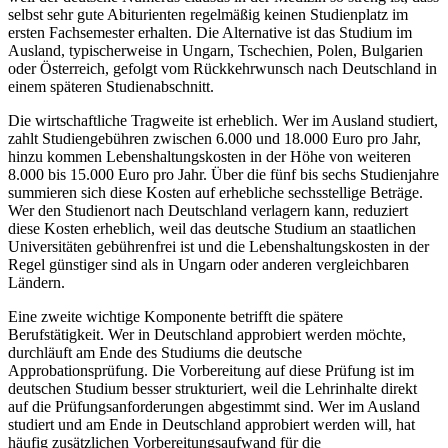
selbst sehr gute Abiturienten regelmäßig keinen Studienplatz im
ersten Fachsemester erhalten. Die Alternative ist das Studium im
Ausland, typischerweise in Ungarn, Tschechien, Polen, Bulgarien
oder Österreich, gefolgt vom Rückkehrwunsch nach Deutschland in
einem späteren Studienabschnitt.
Die wirtschaftliche Tragweite ist erheblich. Wer im Ausland studiert,
zahlt Studiengebühren zwischen 6.000 und 18.000 Euro pro Jahr,
hinzu kommen Lebenshaltungskosten in der Höhe von weiteren
8.000 bis 15.000 Euro pro Jahr. Über die fünf bis sechs Studienjahre
summieren sich diese Kosten auf erhebliche sechsstellige Beträge.
Wer den Studienort nach Deutschland verlagern kann, reduziert
diese Kosten erheblich, weil das deutsche Studium an staatlichen
Universitäten gebührenfrei ist und die Lebenshaltungskosten in der
Regel günstiger sind als in Ungarn oder anderen vergleichbaren
Ländern.
Eine zweite wichtige Komponente betrifft die spätere
Berufstätigkeit. Wer in Deutschland approbiert werden möchte,
durchläuft am Ende des Studiums die deutsche
Approbationsprüfung. Die Vorbereitung auf diese Prüfung ist im
deutschen Studium besser strukturiert, weil die Lehrinhalte direkt
auf die Prüfungsanforderungen abgestimmt sind. Wer im Ausland
studiert und am Ende in Deutschland approbiert werden will, hat
häufig zusätzlichen Vorbereitungsaufwand für die