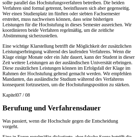
sollte parallel das Hochstufungsverfahren betreiben. Die beiden
Verfahren sind formal getrennt, beeinflussen sich aber gegenseitig.
Wer einen Studienplatz im fünften oder siebten Fachsemester
erstreitet, muss nachweisen können, dass seine bisherigen
Leistungen für die Hochstufung in dieses Semester ausreichen. Wir
koordinieren beide Verfahren regelmäßig, um die zeitliche
Abstimmung sicherzustellen.
Eine wichtige Klarstellung betrifft die Möglichkeit der zusätzlichen
Leistungserbringung während des laufenden Verfahrens. Wenn die
Klage einige Monate oder ein Jahr dauert, kann der Student in dieser
Zeit weitere Leistungen an der ausländischen Universität erbringen.
Diese zusätzlichen Leistungen können im Erfolgsfall der Klage im
Rahmen der Hochstufung geltend gemacht werden. Wir empfehlen
Mandanten, das ausländische Studium während des Verfahrens
konsequent fortzusetzen, um die Hochstufungsposition zu stärken.
Kapitel
07
/
08
Berufung und Verfahrensdauer
Was passiert, wenn die Hochschule gegen die Entscheidung
vorgeht.
Eine in Foren regelmäßig diskutierte, aber falsche Sorge betrifft die