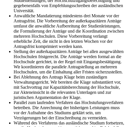
Studienleistungen, der Hochschulzugangsberechtigung und
gegebenenfalls von Empfehlungsschreiben der ausländischen
Universität.
Anwaltliche Mandatierung mindestens drei Monate vor der
Antragsfrist. Die Vorbereitung der außerkapazitären Anträge
umfasst die anwaltliche Aufbereitung der Studienleistungen,
die Formulierung der Anträge und die Koordination zwischen
mehreren Hochschulen. Diese Vorbereitung verlangt
erhebliche Zeit, die nicht in den letzten Wochen vor der
Antragsfrist komprimiert werden kann.
Stellung der außerkapazitären Anträge bei allen ausgewählten
Hochschulen fristgerecht. Die Anträge werden formal an die
Hochschule gerichtet, in der Regel mit Eingangsbestätigung.
Wir koordinieren die parallele Antragstellung an mehreren
Hochschulen, um die Einhaltung aller Fristen sicherzustellen.
Bei Ablehnung des Antrags Klage beim zuständigen
Verwaltungsgericht. Wir bereiten die Klage substantiiert vor,
mit Sachvortrag zur Kapazitätsberechnung der Hochschule,
zur Akteneinsicht in die relevanten Unterlagen und zur
juristischen Argumentation der Klage.
Parallel zum laufenden Verfahren das Hochstufungsverfahren
betreiben. Die Anrechnung der bisherigen Leistungen muss
vor der Aufnahme des Studiums geklärt sein, um
Verzögerungen bei der Einschreibung zu vermeiden.
Während des Verfahrens das ausländische Studium fortsetzen,