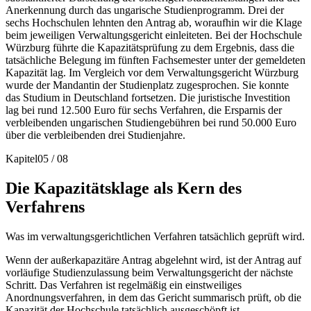
Anerkennung durch das ungarische Studienprogramm. Drei der
sechs Hochschulen lehnten den Antrag ab, woraufhin wir die Klage
beim jeweiligen Verwaltungsgericht einleiteten. Bei der Hochschule
Würzburg führte die Kapazitätsprüfung zu dem Ergebnis, dass die
tatsächliche Belegung im fünften Fachsemester unter der gemeldeten
Kapazität lag. Im Vergleich vor dem Verwaltungsgericht Würzburg
wurde der Mandantin der Studienplatz zugesprochen. Sie konnte
das Studium in Deutschland fortsetzen. Die juristische Investition
lag bei rund 12.500 Euro für sechs Verfahren, die Ersparnis der
verbleibenden ungarischen Studiengebühren bei rund 50.000 Euro
über die verbleibenden drei Studienjahre.
Kapitel
05
/
08
Die Kapazitätsklage als Kern des
Verfahrens
Was im verwaltungsgerichtlichen Verfahren tatsächlich geprüft wird.
Wenn der außerkapazitäre Antrag abgelehnt wird, ist der Antrag auf
vorläufige Studienzulassung beim Verwaltungsgericht der nächste
Schritt. Das Verfahren ist regelmäßig ein einstweiliges
Anordnungsverfahren, in dem das Gericht summarisch prüft, ob die
Kapazität der Hochschule tatsächlich ausgeschöpft ist.