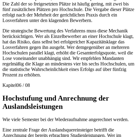
Die Zahl der so freigesetzten Plätze ist häufig gering, mit zwei bis
fünf zusätzlichen Plätzen pro Hochschule. Die Vergabe dieser Plätze
erfolgt nach der Mehrheit der gerichtlichen Praxis durch ein
Losverfahren unter den klagenden Bewerbern.
Die strategische Bewertung des Verfahrens muss diese Mechanik
berücksichtigen. Wer als Einzelbewerber an einer Hochschule klagt,
hat das Risiko, dass selbst bei erfolgreicher Kapazitätsklage das
Losverfahren gegen ihn ausgeht. Wer demgegenüber an mehreren
Hochschulen parallel klagt, erhöht die Gesamterfolgsquote, weil die
Lose voneinander unabhängig sind. Wir empfehlen Mandanten
regelmäßig die Klage an mindestens vier bis sechs Hochschulen, um
die statistische Wahrscheinlichkeit eines Erfolgs auf über fünfzig
Prozent zu erhöhen.
Kapitel
06
/
08
Hochstufung und Anrechnung der
Auslandsleistungen
Wie viele Semester bei der Wiederaufnahme angerechnet werden.
Eine zentrale Frage der Auslandsquereinsteiger betrifft die
Anrechnung der bereits erbrachten Studienleistungen. Wer im