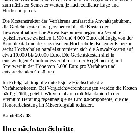
zum nächsten Semester warten, je nach zeitlicher Lage und
Hochschulpraxis.
Die Kostenstruktur des Verfahrens umfasst die Anwaltsgebühren,
die Gerichtskosten und gegebenenfalls die Kosten der
Beweisaufnahme. Die Anwaltsgebühren liegen pro Verfahren
typischerweise zwischen 1.500 und 4.000 Euro, abhängig von der
Komplexität und der spezifischen Hochschule. Bei einer Klage an
sechs Hochschulen parallel summieren sich die Anwaltskosten auf
etwa 10.000 bis 20.000 Euro. Die Gerichtskosten sind in
einstweiligen Anordnungsverfahren in der Regel niedrig, mit
Streitwert in der Höhe von 5.000 Euro pro Verfahren und
entsprechenden Gebühren.
Im Erfolgsfall trägt die unterlegene Hochschule die
Verfahrenskosten. Bei Vergleichsvereinbarungen werden die Kosten
häufig hälftig geteilt. Wir vereinbaren mit Mandanten in der
Premium-Beratung regelmäßig eine Erfolgskomponente, die die
Honorarbelastung im Misserfolgsfall reduziert.
Kapitel
08
/
08
Ihre nächsten Schritte