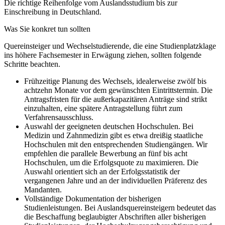
Die richtige Reihenfolge vom Auslandsstudium bis zur
Einschreibung in Deutschland.
Was Sie konkret tun sollten
Quereinsteiger und Wechselstudierende, die eine Studienplatzklage
ins höhere Fachsemester in Erwägung ziehen, sollten folgende
Schritte beachten.
Frühzeitige Planung des Wechsels, idealerweise zwölf bis
achtzehn Monate vor dem gewünschten Eintrittstermin. Die
Antragsfristen für die außerkapazitären Anträge sind strikt
einzuhalten, eine spätere Antragstellung führt zum
Verfahrensausschluss.
Auswahl der geeigneten deutschen Hochschulen. Bei
Medizin und Zahnmedizin gibt es etwa dreißig staatliche
Hochschulen mit den entsprechenden Studiengängen. Wir
empfehlen die parallele Bewerbung an fünf bis acht
Hochschulen, um die Erfolgsquote zu maximieren. Die
Auswahl orientiert sich an der Erfolgsstatistik der
vergangenen Jahre und an der individuellen Präferenz des
Mandanten.
Vollständige Dokumentation der bisherigen
Studienleistungen. Bei Auslandsquereinsteigern bedeutet das
die Beschaffung beglaubigter Abschriften aller bisherigen