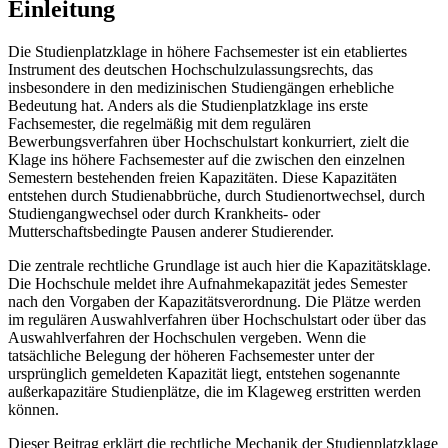
Einleitung
Die Studienplatzklage in höhere Fachsemester ist ein etabliertes
Instrument des deutschen Hochschulzulassungsrechts, das
insbesondere in den medizinischen Studiengängen erhebliche
Bedeutung hat. Anders als die Studienplatzklage ins erste
Fachsemester, die regelmäßig mit dem regulären
Bewerbungsverfahren über Hochschulstart konkurriert, zielt die
Klage ins höhere Fachsemester auf die zwischen den einzelnen
Semestern bestehenden freien Kapazitäten. Diese Kapazitäten
entstehen durch Studienabbrüche, durch Studienortwechsel, durch
Studiengangwechsel oder durch Krankheits- oder
Mutterschaftsbedingte Pausen anderer Studierender.
Die zentrale rechtliche Grundlage ist auch hier die Kapazitätsklage.
Die Hochschule meldet ihre Aufnahmekapazität jedes Semester
nach den Vorgaben der Kapazitätsverordnung. Die Plätze werden
im regulären Auswahlverfahren über Hochschulstart oder über das
Auswahlverfahren der Hochschulen vergeben. Wenn die
tatsächliche Belegung der höheren Fachsemester unter der
ursprünglich gemeldeten Kapazität liegt, entstehen sogenannte
außerkapazitäre Studienplätze, die im Klageweg erstritten werden
können.
Dieser Beitrag erklärt die rechtliche Mechanik der Studienplatzklage