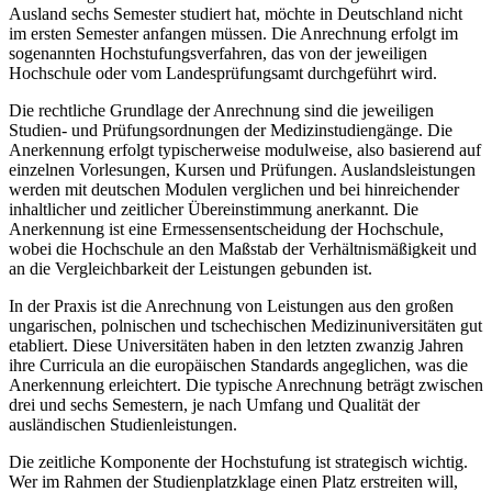
Ausland sechs Semester studiert hat, möchte in Deutschland nicht
im ersten Semester anfangen müssen. Die Anrechnung erfolgt im
sogenannten Hochstufungsverfahren, das von der jeweiligen
Hochschule oder vom Landesprüfungsamt durchgeführt wird.
Die rechtliche Grundlage der Anrechnung sind die jeweiligen
Studien- und Prüfungsordnungen der Medizinstudiengänge. Die
Anerkennung erfolgt typischerweise modulweise, also basierend auf
einzelnen Vorlesungen, Kursen und Prüfungen. Auslandsleistungen
werden mit deutschen Modulen verglichen und bei hinreichender
inhaltlicher und zeitlicher Übereinstimmung anerkannt. Die
Anerkennung ist eine Ermessensentscheidung der Hochschule,
wobei die Hochschule an den Maßstab der Verhältnismäßigkeit und
an die Vergleichbarkeit der Leistungen gebunden ist.
In der Praxis ist die Anrechnung von Leistungen aus den großen
ungarischen, polnischen und tschechischen Medizinuniversitäten gut
etabliert. Diese Universitäten haben in den letzten zwanzig Jahren
ihre Curricula an die europäischen Standards angeglichen, was die
Anerkennung erleichtert. Die typische Anrechnung beträgt zwischen
drei und sechs Semestern, je nach Umfang und Qualität der
ausländischen Studienleistungen.
Die zeitliche Komponente der Hochstufung ist strategisch wichtig.
Wer im Rahmen der Studienplatzklage einen Platz erstreiten will,