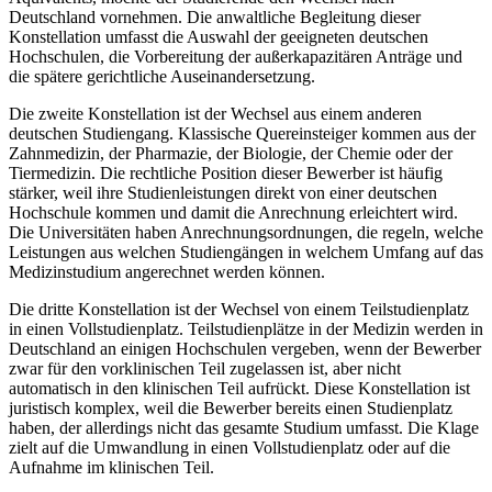
Deutschland vornehmen. Die anwaltliche Begleitung dieser
Konstellation umfasst die Auswahl der geeigneten deutschen
Hochschulen, die Vorbereitung der außerkapazitären Anträge und
die spätere gerichtliche Auseinandersetzung.
Die zweite Konstellation ist der Wechsel aus einem anderen
deutschen Studiengang. Klassische Quereinsteiger kommen aus der
Zahnmedizin, der Pharmazie, der Biologie, der Chemie oder der
Tiermedizin. Die rechtliche Position dieser Bewerber ist häufig
stärker, weil ihre Studienleistungen direkt von einer deutschen
Hochschule kommen und damit die Anrechnung erleichtert wird.
Die Universitäten haben Anrechnungsordnungen, die regeln, welche
Leistungen aus welchen Studiengängen in welchem Umfang auf das
Medizinstudium angerechnet werden können.
Die dritte Konstellation ist der Wechsel von einem Teilstudienplatz
in einen Vollstudienplatz. Teilstudienplätze in der Medizin werden in
Deutschland an einigen Hochschulen vergeben, wenn der Bewerber
zwar für den vorklinischen Teil zugelassen ist, aber nicht
automatisch in den klinischen Teil aufrückt. Diese Konstellation ist
juristisch komplex, weil die Bewerber bereits einen Studienplatz
haben, der allerdings nicht das gesamte Studium umfasst. Die Klage
zielt auf die Umwandlung in einen Vollstudienplatz oder auf die
Aufnahme im klinischen Teil.