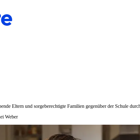
bende Eltern und sorgeberechtigte Familien gegenüber der Schule durc
lei Weber