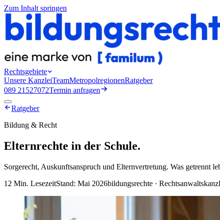
Zum Inhalt springen
Rechtsgebiete
Unsere Kanzlei
Team
Metropolregionen
Ratgeber
089 21527072
Termin anfragen
Ratgeber
Bildung & Recht
Elternrechte in der Schule
.
Sorgerecht, Auskunftsanspruch und Elternvertretung. Was getrennt le
12 Min.
Lesezeit
Stand: Mai 2026
bildungsrechte · Rechtsanwaltskanz