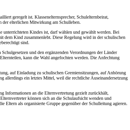
iert geregelt ist. Klassenelternsprecher, Schulelternbeirat,
rm der elterlichen Mitwirkung am Schulleben.
 unterrichteten Kindes ist, darf wählen und gewählt werden. Bei
mit dem Kind zusammenlebt. Diese Regelung wird in der schulischen
berechtigt sind.
 den Schulgesetzen und den ergänzenden Verordnungen der Länder
 Elternteilen, kann die Wahl angefochten werden. Die Anfechtung
leitung, auf Einladung zu schulischen Gremiensitzungen, auf Anhörung
 allerdings ein letztes Mittel, weil die rechtliche Auseinandersetzung
g Informationen an die Elternvertretung gezielt zurückhält,
e Elternvertreter können sich an die Schulaufsicht wenden und
e Eltern als organisierte Gruppe gegenüber der Schulleitung agieren.