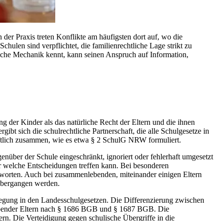
 der Praxis treten Konflikte am häufigsten dort auf, wo die
chulen sind verpflichtet, die familienrechtliche Lage strikt zu
tliche Mechanik kennt, kann seinen Anspruch auf Information,
g der Kinder als das natürliche Recht der Eltern und die ihnen
gibt sich die schulrechtliche Partnerschaft, die alle Schulgesetze in
haftlich zusammen, wie es etwa § 2 SchulG NRW formuliert.
egenüber der Schule eingeschränkt, ignoriert oder fehlerhaft umgesetzt
er welche Entscheidungen treffen kann. Bei besonderen
Antworten. Auch bei zusammenlebenden, miteinander einigen Eltern
 übergangen werden.
slegung in den Landesschulgesetzen. Die Differenzierung zwischen
ebender Eltern nach § 1686 BGB und § 1687 BGB. Die
ern. Die Verteidigung gegen schulische Übergriffe in die