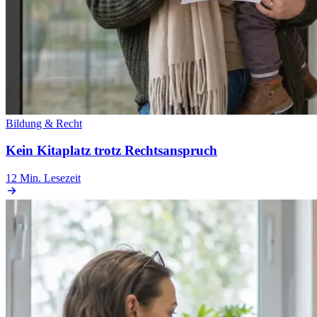
Bildung & Recht
Kein Kitaplatz trotz Rechtsanspruch
12 Min.
Lesezeit