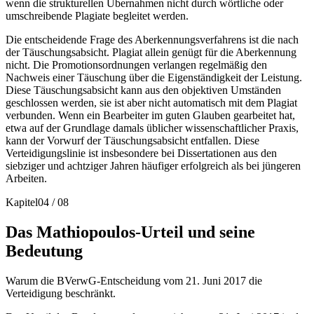
wenn die strukturellen Übernahmen nicht durch wörtliche oder
umschreibende Plagiate begleitet werden.
Die entscheidende Frage des Aberkennungsverfahrens ist die nach
der Täuschungsabsicht. Plagiat allein genügt für die Aberkennung
nicht. Die Promotionsordnungen verlangen regelmäßig den
Nachweis einer Täuschung über die Eigenständigkeit der Leistung.
Diese Täuschungsabsicht kann aus den objektiven Umständen
geschlossen werden, sie ist aber nicht automatisch mit dem Plagiat
verbunden. Wenn ein Bearbeiter im guten Glauben gearbeitet hat,
etwa auf der Grundlage damals üblicher wissenschaftlicher Praxis,
kann der Vorwurf der Täuschungsabsicht entfallen. Diese
Verteidigungslinie ist insbesondere bei Dissertationen aus den
siebziger und achtziger Jahren häufiger erfolgreich als bei jüngeren
Arbeiten.
Kapitel
04
/
08
Das Mathiopoulos-Urteil und seine
Bedeutung
Warum die BVerwG-Entscheidung vom 21. Juni 2017 die
Verteidigung beschränkt.