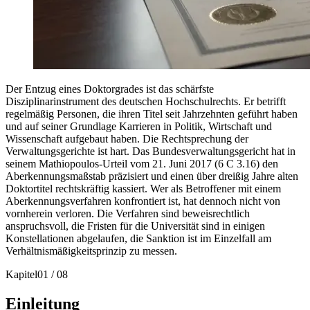
Der Entzug eines Doktorgrades ist das schärfste
Disziplinarinstrument des deutschen Hochschulrechts. Er betrifft
regelmäßig Personen, die ihren Titel seit Jahrzehnten geführt haben
und auf seiner Grundlage Karrieren in Politik, Wirtschaft und
Wissenschaft aufgebaut haben. Die Rechtsprechung der
Verwaltungsgerichte ist hart. Das Bundesverwaltungsgericht hat in
seinem Mathiopoulos-Urteil vom 21. Juni 2017 (6 C 3.16) den
Aberkennungsmaßstab präzisiert und einen über dreißig Jahre alten
Doktortitel rechtskräftig kassiert. Wer als Betroffener mit einem
Aberkennungsverfahren konfrontiert ist, hat dennoch nicht von
vornherein verloren. Die Verfahren sind beweisrechtlich
anspruchsvoll, die Fristen für die Universität sind in einigen
Konstellationen abgelaufen, die Sanktion ist im Einzelfall am
Verhältnismäßigkeitsprinzip zu messen.
Kapitel
01
/
08
Einleitung