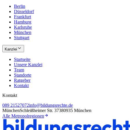
Berlin
Düsseldorf
Frankfurt
Hamburg
Karlsruhe
München
Stuttgart
Kanzlei
Startseite
Unsere Kanzlei
Team
Standorte
Ratgeber
Kontakt
Kontakt
089 21527072
info@bildungsrechte.de
München
Schleißheimer Str. 373
80935 München
Alle Metropolregionen