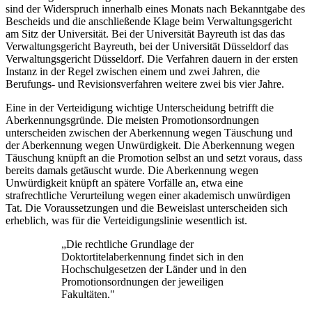
sind der Widerspruch innerhalb eines Monats nach Bekanntgabe des
Bescheids und die anschließende Klage beim Verwaltungsgericht
am Sitz der Universität. Bei der Universität Bayreuth ist das das
Verwaltungsgericht Bayreuth, bei der Universität Düsseldorf das
Verwaltungsgericht Düsseldorf. Die Verfahren dauern in der ersten
Instanz in der Regel zwischen einem und zwei Jahren, die
Berufungs- und Revisionsverfahren weitere zwei bis vier Jahre.
Eine in der Verteidigung wichtige Unterscheidung betrifft die
Aberkennungsgründe. Die meisten Promotionsordnungen
unterscheiden zwischen der Aberkennung wegen Täuschung und
der Aberkennung wegen Unwürdigkeit. Die Aberkennung wegen
Täuschung knüpft an die Promotion selbst an und setzt voraus, dass
bereits damals getäuscht wurde. Die Aberkennung wegen
Unwürdigkeit knüpft an spätere Vorfälle an, etwa eine
strafrechtliche Verurteilung wegen einer akademisch unwürdigen
Tat. Die Voraussetzungen und die Beweislast unterscheiden sich
erheblich, was für die Verteidigungslinie wesentlich ist.
„
Die rechtliche Grundlage der
Doktortitelaberkennung findet sich in den
Hochschulgesetzen der Länder und in den
Promotionsordnungen der jeweiligen
Fakultäten.
"