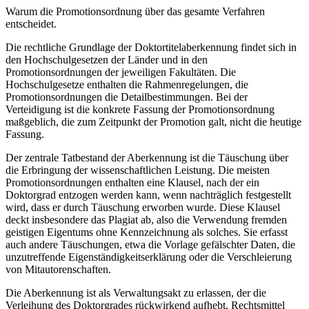
Warum die Promotionsordnung über das gesamte Verfahren
entscheidet.
Die rechtliche Grundlage der Doktortitelaberkennung findet sich in
den Hochschulgesetzen der Länder und in den
Promotionsordnungen der jeweiligen Fakultäten. Die
Hochschulgesetze enthalten die Rahmenregelungen, die
Promotionsordnungen die Detailbestimmungen. Bei der
Verteidigung ist die konkrete Fassung der Promotionsordnung
maßgeblich, die zum Zeitpunkt der Promotion galt, nicht die heutige
Fassung.
Der zentrale Tatbestand der Aberkennung ist die Täuschung über
die Erbringung der wissenschaftlichen Leistung. Die meisten
Promotionsordnungen enthalten eine Klausel, nach der ein
Doktorgrad entzogen werden kann, wenn nachträglich festgestellt
wird, dass er durch Täuschung erworben wurde. Diese Klausel
deckt insbesondere das Plagiat ab, also die Verwendung fremden
geistigen Eigentums ohne Kennzeichnung als solches. Sie erfasst
auch andere Täuschungen, etwa die Vorlage gefälschter Daten, die
unzutreffende Eigenständigkeitserklärung oder die Verschleierung
von Mitautorenschaften.
Die Aberkennung ist als Verwaltungsakt zu erlassen, der die
Verleihung des Doktorgrades rückwirkend aufhebt. Rechtsmittel