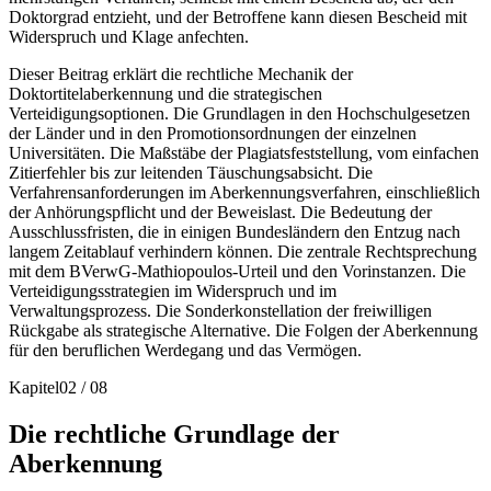
Doktorgrad entzieht, und der Betroffene kann diesen Bescheid mit
Widerspruch und Klage anfechten.
Dieser Beitrag erklärt die rechtliche Mechanik der
Doktortitelaberkennung und die strategischen
Verteidigungsoptionen. Die Grundlagen in den Hochschulgesetzen
der Länder und in den Promotionsordnungen der einzelnen
Universitäten. Die Maßstäbe der Plagiatsfeststellung, vom einfachen
Zitierfehler bis zur leitenden Täuschungsabsicht. Die
Verfahrensanforderungen im Aberkennungsverfahren, einschließlich
der Anhörungspflicht und der Beweislast. Die Bedeutung der
Ausschlussfristen, die in einigen Bundesländern den Entzug nach
langem Zeitablauf verhindern können. Die zentrale Rechtsprechung
mit dem BVerwG-Mathiopoulos-Urteil und den Vorinstanzen. Die
Verteidigungsstrategien im Widerspruch und im
Verwaltungsprozess. Die Sonderkonstellation der freiwilligen
Rückgabe als strategische Alternative. Die Folgen der Aberkennung
für den beruflichen Werdegang und das Vermögen.
Kapitel
02
/
08
Die rechtliche Grundlage der
Aberkennung