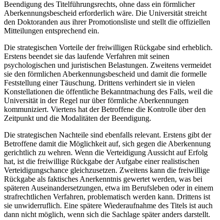
Beendigung des Titelführungsrechts, ohne dass ein förmlicher
Aberkennungsbescheid erforderlich wäre. Die Universität streicht
den Doktoranden aus ihrer Promotionsliste und stellt die offiziellen
Mitteilungen entsprechend ein.
Die strategischen Vorteile der freiwilligen Rückgabe sind erheblich.
Erstens beendet sie das laufende Verfahren mit seinen
psychologischen und juristischen Belastungen. Zweitens vermeidet
sie den förmlichen Aberkennungsbescheid und damit die formelle
Feststellung einer Täuschung. Drittens verhindert sie in vielen
Konstellationen die öffentliche Bekanntmachung des Falls, weil die
Universität in der Regel nur über förmliche Aberkennungen
kommuniziert. Viertens hat der Betroffene die Kontrolle über den
Zeitpunkt und die Modalitäten der Beendigung.
Die strategischen Nachteile sind ebenfalls relevant. Erstens gibt der
Betroffene damit die Möglichkeit auf, sich gegen die Aberkennung
gerichtlich zu wehren. Wenn die Verteidigung Aussicht auf Erfolg
hat, ist die freiwillige Rückgabe der Aufgabe einer realistischen
Verteidigungschance gleichzusetzen. Zweitens kann die freiwillige
Rückgabe als faktisches Anerkenntnis gewertet werden, was bei
späteren Auseinandersetzungen, etwa im Berufsleben oder in einem
strafrechtlichen Verfahren, problematisch werden kann. Drittens ist
sie unwiderruflich. Eine spätere Wiederaufnahme des Titels ist auch
dann nicht möglich, wenn sich die Sachlage später anders darstellt.