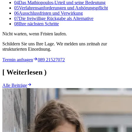
04
Das Mathiopoulos-Urteil und seine Bedeutung
05
Verfahrensanforderungen und Anhörungspflicht
06
Ausschlussfristen und Verwirkung
07
Die freiwillige Rückgabe als Alternative
08
Ihre nächsten Schritte
Nicht warten, wenn Fristen laufen.
Schildern Sie uns Ihre Lage. Wir melden uns zeitnah zur
strukturierten Einordnung.
Termin anfragen
089 21527072
[
Weiterlesen
)
Alle Beiträge