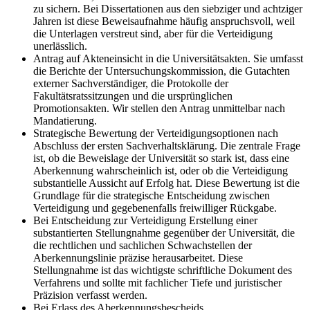
zu sichern. Bei Dissertationen aus den siebziger und achtziger
Jahren ist diese Beweisaufnahme häufig anspruchsvoll, weil
die Unterlagen verstreut sind, aber für die Verteidigung
unerlässlich.
Antrag auf Akteneinsicht in die Universitätsakten. Sie umfasst
die Berichte der Untersuchungskommission, die Gutachten
externer Sachverständiger, die Protokolle der
Fakultätsratssitzungen und die ursprünglichen
Promotionsakten. Wir stellen den Antrag unmittelbar nach
Mandatierung.
Strategische Bewertung der Verteidigungsoptionen nach
Abschluss der ersten Sachverhaltsklärung. Die zentrale Frage
ist, ob die Beweislage der Universität so stark ist, dass eine
Aberkennung wahrscheinlich ist, oder ob die Verteidigung
substantielle Aussicht auf Erfolg hat. Diese Bewertung ist die
Grundlage für die strategische Entscheidung zwischen
Verteidigung und gegebenenfalls freiwilliger Rückgabe.
Bei Entscheidung zur Verteidigung Erstellung einer
substantierten Stellungnahme gegenüber der Universität, die
die rechtlichen und sachlichen Schwachstellen der
Aberkennungslinie präzise herausarbeitet. Diese
Stellungnahme ist das wichtigste schriftliche Dokument des
Verfahrens und sollte mit fachlicher Tiefe und juristischer
Präzision verfasst werden.
Bei Erlass des Aberkennungsbescheids