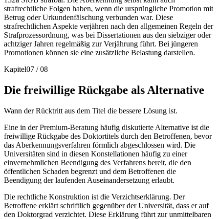
strafrechtliche Folgen haben, wenn die ursprüngliche Promotion mit
Betrug oder Urkundenfälschung verbunden war. Diese
strafrechtlichen Aspekte verjähren nach den allgemeinen Regeln der
Strafprozessordnung, was bei Dissertationen aus den siebziger oder
achtziger Jahren regelmäßig zur Verjährung führt. Bei jüngeren
Promotionen können sie eine zusätzliche Belastung darstellen.
Kapitel
07
/
08
Die freiwillige Rückgabe als Alternative
Wann der Rücktritt aus dem Titel die bessere Lösung ist.
Eine in der Premium-Beratung häufig diskutierte Alternative ist die
freiwillige Rückgabe des Doktortitels durch den Betroffenen, bevor
das Aberkennungsverfahren förmlich abgeschlossen wird. Die
Universitäten sind in diesen Konstellationen häufig zu einer
einvernehmlichen Beendigung des Verfahrens bereit, die den
öffentlichen Schaden begrenzt und dem Betroffenen die
Beendigung der laufenden Auseinandersetzung erlaubt.
Die rechtliche Konstruktion ist die Verzichtserklärung. Der
Betroffene erklärt schriftlich gegenüber der Universität, dass er auf
den Doktorgrad verzichtet. Diese Erklärung führt zur unmittelbaren