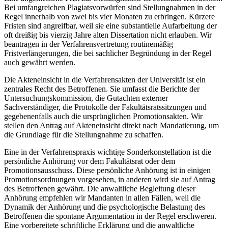
Bei umfangreichen Plagiatsvorwürfen sind Stellungnahmen in der
Regel innerhalb von zwei bis vier Monaten zu erbringen. Kürzere
Fristen sind angreifbar, weil sie eine substantielle Aufarbeitung der
oft dreißig bis vierzig Jahre alten Dissertation nicht erlauben. Wir
beantragen in der Verfahrensvertretung routinemäßig
Fristverlängerungen, die bei sachlicher Begründung in der Regel
auch gewährt werden.
Die Akteneinsicht in die Verfahrensakten der Universität ist ein
zentrales Recht des Betroffenen. Sie umfasst die Berichte der
Untersuchungskommission, die Gutachten externer
Sachverständiger, die Protokolle der Fakultätsratssitzungen und
gegebenenfalls auch die ursprünglichen Promotionsakten. Wir
stellen den Antrag auf Akteneinsicht direkt nach Mandatierung, um
die Grundlage für die Stellungnahme zu schaffen.
Eine in der Verfahrenspraxis wichtige Sonderkonstellation ist die
persönliche Anhörung vor dem Fakultätsrat oder dem
Promotionsausschuss. Diese persönliche Anhörung ist in einigen
Promotionsordnungen vorgesehen, in anderen wird sie auf Antrag
des Betroffenen gewährt. Die anwaltliche Begleitung dieser
Anhörung empfehlen wir Mandanten in allen Fällen, weil die
Dynamik der Anhörung und die psychologische Belastung des
Betroffenen die spontane Argumentation in der Regel erschweren.
Eine vorbereitete schriftliche Erklärung und die anwaltliche