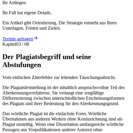
Ihr Anliegen
Ihr Fall hat eigene Details.
Ein Artikel gibt Orientierung. Die Strategie entsteht aus Ihren
Unterlagen, Fristen und Zielen.
Termin anfragen
Kapitel
03
/
08
Der Plagiatsbegriff und seine
Abstufungen
Vom einfachen Zitierfehler zur leitenden Täuschungsabsicht.
Die Plagiatsfeststellung ist der inhaltlich anspruchsvollste Teil des
Aberkennungsverfahrens. Sie verlangt eine sorgfältige
Differenzierung zwischen unterschiedlichen Erscheinungsformen
des Plagiats und ihrer Bedeutung für den Aberkennungsgrund.
Das wörtliche Plagiat ist die einfachste Form. Wörtliche
Übernahmen aus anderen Werken ohne Kennzeichnung sind als
Plagiat unstrittig. Wenn eine Dissertation umfangreiche wörtliche
Passagen aus Vorpublikationen anderer Autoren ohne