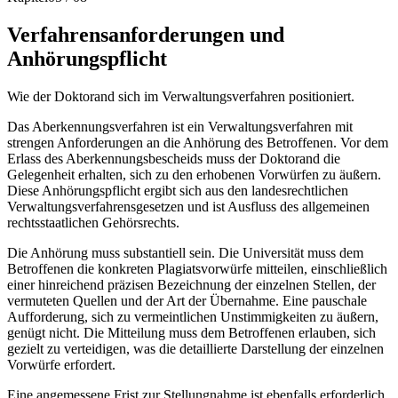
Verfahrensanforderungen und
Anhörungspflicht
Wie der Doktorand sich im Verwaltungsverfahren positioniert.
Das Aberkennungsverfahren ist ein Verwaltungsverfahren mit
strengen Anforderungen an die Anhörung des Betroffenen. Vor dem
Erlass des Aberkennungsbescheids muss der Doktorand die
Gelegenheit erhalten, sich zu den erhobenen Vorwürfen zu äußern.
Diese Anhörungspflicht ergibt sich aus den landesrechtlichen
Verwaltungsverfahrensgesetzen und ist Ausfluss des allgemeinen
rechtsstaatlichen Gehörsrechts.
Die Anhörung muss substantiell sein. Die Universität muss dem
Betroffenen die konkreten Plagiatsvorwürfe mitteilen, einschließlich
einer hinreichend präzisen Bezeichnung der einzelnen Stellen, der
vermuteten Quellen und der Art der Übernahme. Eine pauschale
Aufforderung, sich zu vermeintlichen Unstimmigkeiten zu äußern,
genügt nicht. Die Mitteilung muss dem Betroffenen erlauben, sich
gezielt zu verteidigen, was die detaillierte Darstellung der einzelnen
Vorwürfe erfordert.
Eine angemessene Frist zur Stellungnahme ist ebenfalls erforderlich.