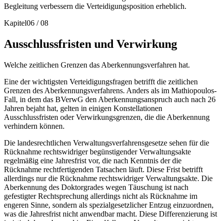
Begleitung verbessern die Verteidigungsposition erheblich.
Kapitel
06
/
08
Ausschlussfristen und Verwirkung
Welche zeitlichen Grenzen das Aberkennungsverfahren hat.
Eine der wichtigsten Verteidigungsfragen betrifft die zeitlichen
Grenzen des Aberkennungsverfahrens. Anders als im Mathiopoulos-
Fall, in dem das BVerwG den Aberkennungsanspruch auch nach 26
Jahren bejaht hat, gelten in einigen Konstellationen
Ausschlussfristen oder Verwirkungsgrenzen, die die Aberkennung
verhindern können.
Die landesrechtlichen Verwaltungsverfahrensgesetze sehen für die
Rücknahme rechtswidriger begünstigender Verwaltungsakte
regelmäßig eine Jahresfrist vor, die nach Kenntnis der die
Rücknahme rechtfertigenden Tatsachen läuft. Diese Frist betrifft
allerdings nur die Rücknahme rechtswidriger Verwaltungsakte. Die
Aberkennung des Doktorgrades wegen Täuschung ist nach
gefestigter Rechtsprechung allerdings nicht als Rücknahme im
engeren Sinne, sondern als spezialgesetzlicher Entzug einzuordnen,
was die Jahresfrist nicht anwendbar macht. Diese Differenzierung ist