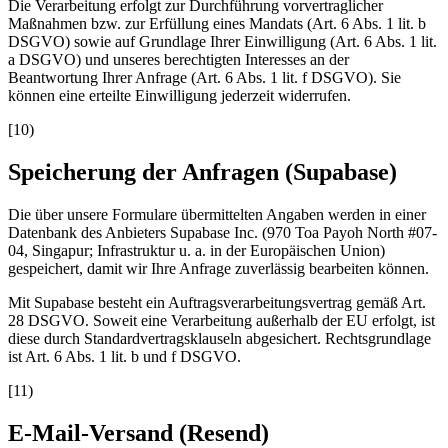
Die Verarbeitung erfolgt zur Durchführung vorvertraglicher
Maßnahmen bzw. zur Erfüllung eines Mandats (Art. 6 Abs. 1 lit. b
DSGVO) sowie auf Grundlage Ihrer Einwilligung (Art. 6 Abs. 1 lit.
a DSGVO) und unseres berechtigten Interesses an der
Beantwortung Ihrer Anfrage (Art. 6 Abs. 1 lit. f DSGVO). Sie
können eine erteilte Einwilligung jederzeit widerrufen.
[
10
)
Speicherung der Anfragen (Supabase)
Die über unsere Formulare übermittelten Angaben werden in einer
Datenbank des Anbieters Supabase Inc. (970 Toa Payoh North #07-
04, Singapur; Infrastruktur u. a. in der Europäischen Union)
gespeichert, damit wir Ihre Anfrage zuverlässig bearbeiten können.
Mit Supabase besteht ein Auftragsverarbeitungsvertrag gemäß Art.
28 DSGVO. Soweit eine Verarbeitung außerhalb der EU erfolgt, ist
diese durch Standardvertragsklauseln abgesichert. Rechtsgrundlage
ist Art. 6 Abs. 1 lit. b und f DSGVO.
[
11
)
E-Mail-Versand (Resend)