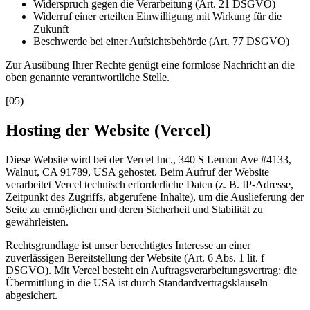
Widerspruch gegen die Verarbeitung (Art. 21 DSGVO)
Widerruf einer erteilten Einwilligung mit Wirkung für die
Zukunft
Beschwerde bei einer Aufsichtsbehörde (Art. 77 DSGVO)
Zur Ausübung Ihrer Rechte genügt eine formlose Nachricht an die
oben genannte verantwortliche Stelle.
[
05
)
Hosting der Website (Vercel)
Diese Website wird bei der Vercel Inc., 340 S Lemon Ave #4133,
Walnut, CA 91789, USA gehostet. Beim Aufruf der Website
verarbeitet Vercel technisch erforderliche Daten (z. B. IP-Adresse,
Zeitpunkt des Zugriffs, abgerufene Inhalte), um die Auslieferung der
Seite zu ermöglichen und deren Sicherheit und Stabilität zu
gewährleisten.
Rechtsgrundlage ist unser berechtigtes Interesse an einer
zuverlässigen Bereitstellung der Website (Art. 6 Abs. 1 lit. f
DSGVO). Mit Vercel besteht ein Auftragsverarbeitungsvertrag; die
Übermittlung in die USA ist durch Standardvertragsklauseln
abgesichert.