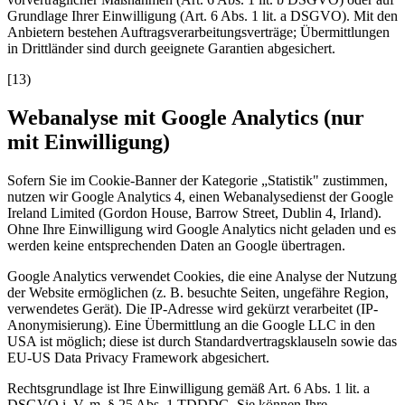
Grundlage Ihrer Einwilligung (Art. 6 Abs. 1 lit. a DSGVO). Mit den
Anbietern bestehen Auftragsverarbeitungsverträge; Übermittlungen
in Drittländer sind durch geeignete Garantien abgesichert.
[
13
)
Webanalyse mit Google Analytics (nur
mit Einwilligung)
Sofern Sie im Cookie-Banner der Kategorie „Statistik" zustimmen,
nutzen wir Google Analytics 4, einen Webanalysedienst der Google
Ireland Limited (Gordon House, Barrow Street, Dublin 4, Irland).
Ohne Ihre Einwilligung wird Google Analytics nicht geladen und es
werden keine entsprechenden Daten an Google übertragen.
Google Analytics verwendet Cookies, die eine Analyse der Nutzung
der Website ermöglichen (z. B. besuchte Seiten, ungefähre Region,
verwendetes Gerät). Die IP-Adresse wird gekürzt verarbeitet (IP-
Anonymisierung). Eine Übermittlung an die Google LLC in den
USA ist möglich; diese ist durch Standardvertragsklauseln sowie das
EU-US Data Privacy Framework abgesichert.
Rechtsgrundlage ist Ihre Einwilligung gemäß Art. 6 Abs. 1 lit. a
DSGVO i. V. m. § 25 Abs. 1 TDDDG. Sie können Ihre