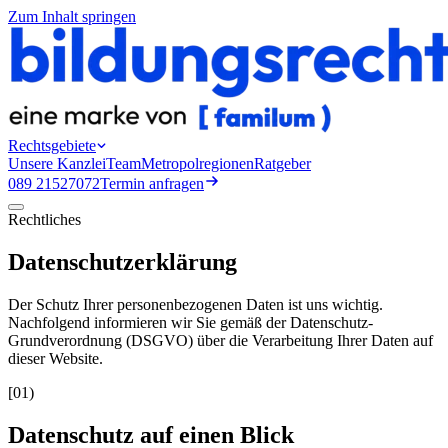
Zum Inhalt springen
Rechtsgebiete
Unsere Kanzlei
Team
Metropolregionen
Ratgeber
089 21527072
Termin anfragen
Rechtliches
Datenschutz­erklärung
Der Schutz Ihrer personenbezogenen Daten ist uns wichtig.
Nachfolgend informieren wir Sie gemäß der Datenschutz-
Grundverordnung (DSGVO) über die Verarbeitung Ihrer Daten auf
dieser Website.
[
01
)
Datenschutz auf einen Blick