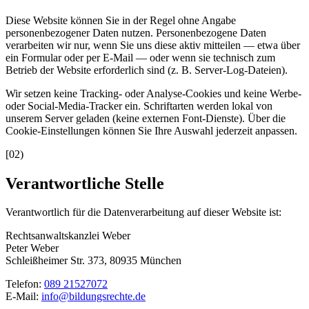
Diese Website können Sie in der Regel ohne Angabe
personenbezogener Daten nutzen. Personenbezogene Daten
verarbeiten wir nur, wenn Sie uns diese aktiv mitteilen — etwa über
ein Formular oder per E-Mail — oder wenn sie technisch zum
Betrieb der Website erforderlich sind (z. B. Server-Log-Dateien).
Wir setzen
keine Tracking- oder Analyse-Cookies
und keine Werbe-
oder Social-Media-Tracker ein. Schriftarten werden lokal von
unserem Server geladen (keine externen Font-Dienste). Über die
Cookie-Einstellungen können Sie Ihre Auswahl jederzeit anpassen.
[
02
)
Verantwortliche Stelle
Verantwortlich für die Datenverarbeitung auf dieser Website ist:
Rechtsanwaltskanzlei Weber
Peter Weber
Schleißheimer Str. 373, 80935 München
Telefon:
089 21527072
E-Mail:
info@bildungsrechte.de