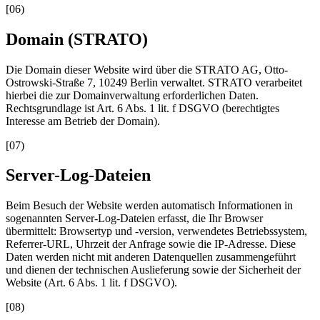
[
06
)
Domain (STRATO)
Die Domain dieser Website wird über die STRATO AG, Otto-
Ostrowski-Straße 7, 10249 Berlin verwaltet. STRATO verarbeitet
hierbei die zur Domainverwaltung erforderlichen Daten.
Rechtsgrundlage ist Art. 6 Abs. 1 lit. f DSGVO (berechtigtes
Interesse am Betrieb der Domain).
[
07
)
Server-Log-Dateien
Beim Besuch der Website werden automatisch Informationen in
sogenannten Server-Log-Dateien erfasst, die Ihr Browser
übermittelt: Browsertyp und -version, verwendetes Betriebssystem,
Referrer-URL, Uhrzeit der Anfrage sowie die IP-Adresse. Diese
Daten werden nicht mit anderen Datenquellen zusammengeführt
und dienen der technischen Auslieferung sowie der Sicherheit der
Website (Art. 6 Abs. 1 lit. f DSGVO).
[
08
)