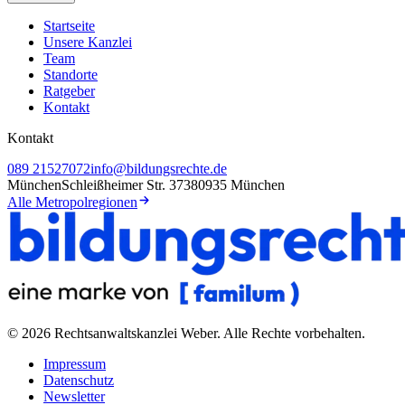
Startseite
Unsere Kanzlei
Team
Standorte
Ratgeber
Kontakt
Kontakt
089 21527072
info@bildungsrechte.de
München
Schleißheimer Str. 373
80935 München
Alle Metropolregionen
©
2026
Rechtsanwaltskanzlei Weber
. Alle Rechte vorbehalten.
Impressum
Datenschutz
Newsletter