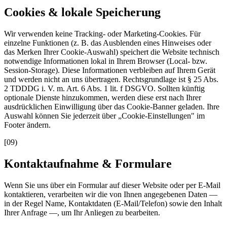
Cookies & lokale Speicherung
Wir verwenden keine Tracking- oder Marketing-Cookies. Für
einzelne Funktionen (z. B. das Ausblenden eines Hinweises oder
das Merken Ihrer Cookie-Auswahl) speichert die Website technisch
notwendige Informationen lokal in Ihrem Browser (Local- bzw.
Session-Storage). Diese Informationen verbleiben auf Ihrem Gerät
und werden nicht an uns übertragen. Rechtsgrundlage ist § 25 Abs.
2 TDDDG i. V. m. Art. 6 Abs. 1 lit. f DSGVO. Sollten künftig
optionale Dienste hinzukommen, werden diese erst nach Ihrer
ausdrücklichen Einwilligung über das Cookie-Banner geladen. Ihre
Auswahl können Sie jederzeit über „Cookie-Einstellungen" im
Footer ändern.
[
09
)
Kontaktaufnahme & Formulare
Wenn Sie uns über ein Formular auf dieser Website oder per E-Mail
kontaktieren, verarbeiten wir die von Ihnen angegebenen Daten —
in der Regel Name, Kontaktdaten (E-Mail/Telefon) sowie den Inhalt
Ihrer Anfrage —, um Ihr Anliegen zu bearbeiten.