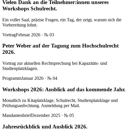
Vielen Dank an die Teilnehmer:innen unseres
Workshops Schulrecht.
Ein voller Saal, präzise Fragen, ein Tag, der zeigt, warum sich die
Vorbereitung lohnt.
Vortrag
Februar 2026
· №
03
Peter Weber auf der Tagung zum Hochschulrecht
2026.
Vortrag zur aktuellen Rechtsprechung bei Kapazitäts- und
Studienplatzklagen.
Programm
Januar 2026
· №
04
Workshops 2026: Ausblick auf das kommende Jahr.
Monatlich zu Kitaplatzklage, Schulrecht, Studienplatzklage und
Prüfungsanfechtung. Anmeldung per Mail.
Mandantenbrief
Dezember 2025
· №
05
Jahresrückblick und Ausblick 2026.