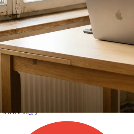
Außerkapazitär
Platz erstritten
4,9
/ 5