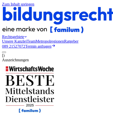
Zum Inhalt springen
Rechtsgebiete
Unsere Kanzlei
Team
Metropolregionen
Ratgeber
089 21527072
Termin anfragen
[
)
Auszeichnungen