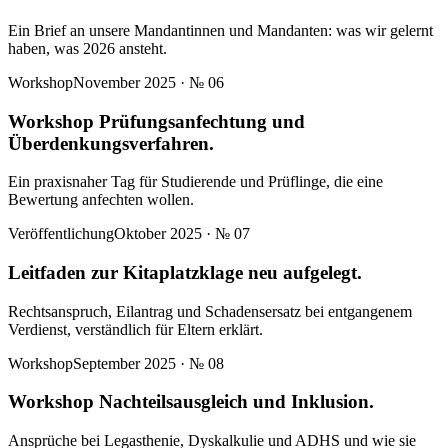
Ein Brief an unsere Mandantinnen und Mandanten: was wir gelernt
haben, was 2026 ansteht.
Workshop
November 2025
· №
06
Workshop Prüfungsanfechtung und
Überdenkungsverfahren.
Ein praxisnaher Tag für Studierende und Prüflinge, die eine
Bewertung anfechten wollen.
Veröffentlichung
Oktober 2025
· №
07
Leitfaden zur Kitaplatzklage neu aufgelegt.
Rechtsanspruch, Eilantrag und Schadensersatz bei entgangenem
Verdienst, verständlich für Eltern erklärt.
Workshop
September 2025
· №
08
Workshop Nachteilsausgleich und Inklusion.
Ansprüche bei Legasthenie, Dyskalkulie und ADHS und wie sie