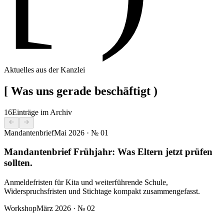
Aktuelles aus der Kanzlei
[
Was uns gerade beschäftigt
)
16
Einträge im Archiv
Mandantenbrief
Mai 2026
· №
01
Mandantenbrief Frühjahr: Was Eltern jetzt prüfen
sollten.
Anmeldefristen für Kita und weiterführende Schule,
Widerspruchsfristen und Stichtage kompakt zusammengefasst.
Workshop
März 2026
· №
02