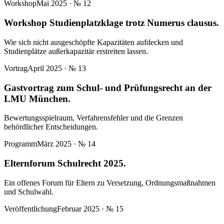
Workshop
Mai 2025
· №
12
Workshop Studienplatzklage trotz Numerus clausus.
Wie sich nicht ausgeschöpfte Kapazitäten aufdecken und
Studienplätze außerkapazitär erstreiten lassen.
Vortrag
April 2025
· №
13
Gastvortrag zum Schul- und Prüfungsrecht an der
LMU München.
Bewertungsspielraum, Verfahrensfehler und die Grenzen
behördlicher Entscheidungen.
Programm
März 2025
· №
14
Elternforum Schulrecht 2025.
Ein offenes Forum für Eltern zu Versetzung, Ordnungsmaßnahmen
und Schulwahl.
Veröffentlichung
Februar 2025
· №
15