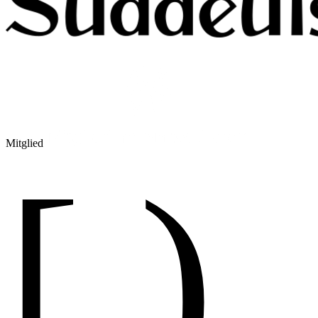
Mitglied
[ )