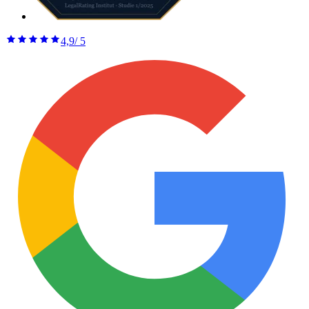
4,9
/ 5