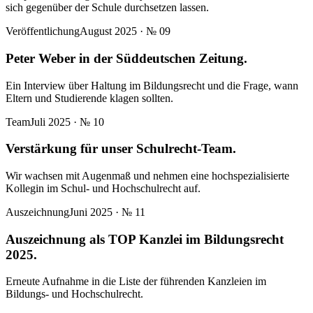
sich gegenüber der Schule durchsetzen lassen.
Veröffentlichung
August 2025
· №
09
Peter Weber in der Süddeutschen Zeitung.
Ein Interview über Haltung im Bildungsrecht und die Frage, wann
Eltern und Studierende klagen sollten.
Team
Juli 2025
· №
10
Verstärkung für unser Schulrecht-Team.
Wir wachsen mit Augenmaß und nehmen eine hochspezialisierte
Kollegin im Schul- und Hochschulrecht auf.
Auszeichnung
Juni 2025
· №
11
Auszeichnung als TOP Kanzlei im Bildungsrecht
2025.
Erneute Aufnahme in die Liste der führenden Kanzleien im
Bildungs- und Hochschulrecht.