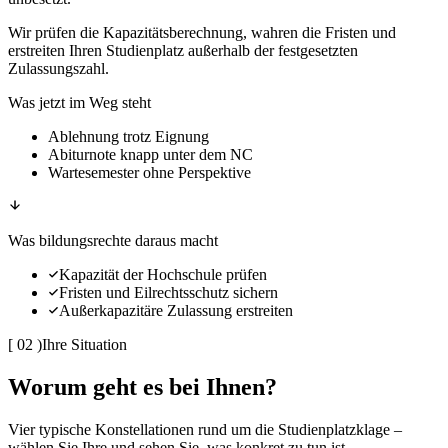
Wir prüfen die Kapazitätsberechnung, wahren die Fristen und
erstreiten Ihren Studienplatz außerhalb der festgesetzten
Zulassungszahl.
Was jetzt im Weg steht
Ablehnung trotz Eignung
Abiturnote knapp unter dem NC
Wartesemester ohne Perspektive
Was bildungsrechte daraus macht
Kapazität der Hochschule prüfen
Fristen und Eilrechtsschutz sichern
Außerkapazitäre Zulassung erstreiten
[
02
)
Ihre Situation
Worum geht es bei Ihnen?
Vier typische Konstellationen rund um die Studienplatzklage –
wählen Sie Ihre und sehen Sie, was konkret zu tun ist.