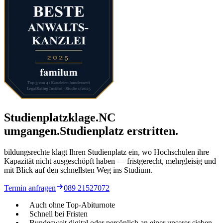
Studienplatzklage.
NC
umgangen.
Studienplatz erstritten.
bildungsrechte klagt Ihren Studienplatz ein, wo Hochschulen ihre
Kapazität nicht ausgeschöpft haben — fristgerecht, mehrgleisig und
mit Blick auf den schnellsten Weg ins Studium.
Termin anfragen
089 21527072
Auch ohne Top-Abiturnote
Schnell bei Fristen
Bundesweit digital oder persönlich an einer unserer sieben