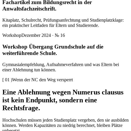
Fachartikel zum Bildungsrecht in der
Anwaltsfachzeitschrift.
Kitaplatz, Schulrecht, Prüfungsanfechtung und Studienplatzklage:
ein praktischer Leitfaden für Eltern und Studierende.
Workshop
Dezember 2024
· №
16
Workshop Übergang Grundschule auf die
weiterführende Schule.
Gymnasialempfehlung, Aufnahmeverfahren und was Eltern bei
einer Ablehnung tun können.
[
01
)
Wenn der NC den Weg versperrt
Eine Ablehnung wegen Numerus clausus
ist kein Endpunkt, sondern eine
Rechtsfrage
.
Hochschulen müssen jeden Studienplatz vergeben, den sie ausbilden
können. Werden Kapazitäten zu niedrig berechnet, bleiben Plätze
unbesetzt.