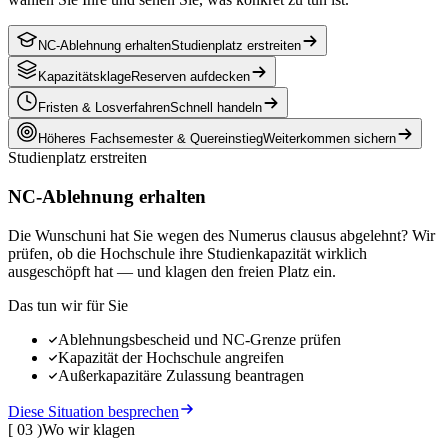
NC-Ablehnung erhalten
Studienplatz erstreiten
Kapazitätsklage
Reserven aufdecken
Fristen & Losverfahren
Schnell handeln
Höheres Fachsemester & Quereinstieg
Weiterkommen sichern
Studienplatz erstreiten
NC-Ablehnung erhalten
Die Wunschuni hat Sie wegen des Numerus clausus abgelehnt? Wir
prüfen, ob die Hochschule ihre Studienkapazität wirklich
ausgeschöpft hat — und klagen den freien Platz ein.
Das tun wir für Sie
Ablehnungsbescheid und NC-Grenze prüfen
Kapazität der Hochschule angreifen
Außerkapazitäre Zulassung beantragen
Diese Situation besprechen
[
03
)
Wo wir klagen