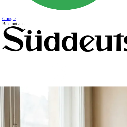
Google
Bekannt aus
Mitglied