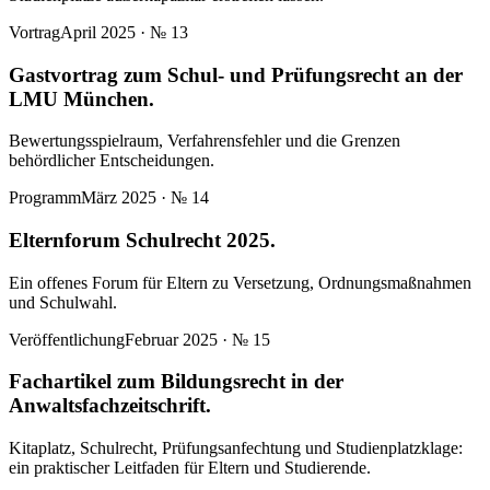
Vortrag
April 2025
· №
13
Gastvortrag zum Schul- und Prüfungsrecht an der
LMU München.
Bewertungsspielraum, Verfahrensfehler und die Grenzen
behördlicher Entscheidungen.
Programm
März 2025
· №
14
Elternforum Schulrecht 2025.
Ein offenes Forum für Eltern zu Versetzung, Ordnungsmaßnahmen
und Schulwahl.
Veröffentlichung
Februar 2025
· №
15
Fachartikel zum Bildungsrecht in der
Anwaltsfachzeitschrift.
Kitaplatz, Schulrecht, Prüfungsanfechtung und Studienplatzklage:
ein praktischer Leitfaden für Eltern und Studierende.