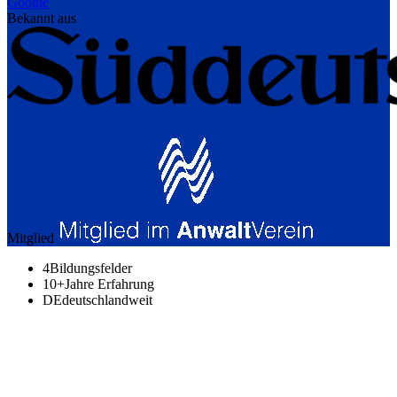
Google
Bekannt aus
Mitglied
4
Bildungsfelder
10+
Jahre Erfahrung
DE
deutschlandweit