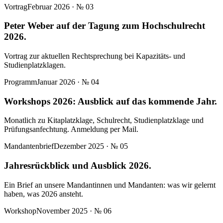
Vortrag
Februar 2026
· №
03
Peter Weber auf der Tagung zum Hochschulrecht
2026.
Vortrag zur aktuellen Rechtsprechung bei Kapazitäts- und
Studienplatzklagen.
Programm
Januar 2026
· №
04
Workshops 2026: Ausblick auf das kommende Jahr.
Monatlich zu Kitaplatzklage, Schulrecht, Studienplatzklage und
Prüfungsanfechtung. Anmeldung per Mail.
Mandantenbrief
Dezember 2025
· №
05
Jahresrückblick und Ausblick 2026.
Ein Brief an unsere Mandantinnen und Mandanten: was wir gelernt
haben, was 2026 ansteht.
Workshop
November 2025
· №
06