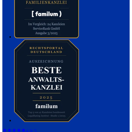
4,9
/ 5