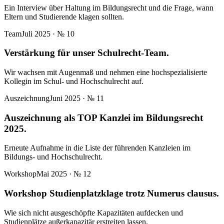
Ein Interview über Haltung im Bildungsrecht und die Frage, wann
Eltern und Studierende klagen sollten.
Team
Juli 2025
· №
10
Verstärkung für unser Schulrecht-Team.
Wir wachsen mit Augenmaß und nehmen eine hochspezialisierte
Kollegin im Schul- und Hochschulrecht auf.
Auszeichnung
Juni 2025
· №
11
Auszeichnung als TOP Kanzlei im Bildungsrecht
2025.
Erneute Aufnahme in die Liste der führenden Kanzleien im
Bildungs- und Hochschulrecht.
Workshop
Mai 2025
· №
12
Workshop Studienplatzklage trotz Numerus clausus.
Wie sich nicht ausgeschöpfte Kapazitäten aufdecken und
Studienplätze außerkapazitär erstreiten lassen.