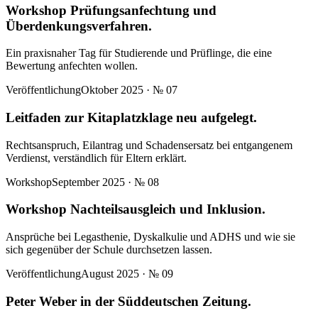
Workshop Prüfungsanfechtung und
Überdenkungsverfahren.
Ein praxisnaher Tag für Studierende und Prüflinge, die eine
Bewertung anfechten wollen.
Veröffentlichung
Oktober 2025
· №
07
Leitfaden zur Kitaplatzklage neu aufgelegt.
Rechtsanspruch, Eilantrag und Schadensersatz bei entgangenem
Verdienst, verständlich für Eltern erklärt.
Workshop
September 2025
· №
08
Workshop Nachteilsausgleich und Inklusion.
Ansprüche bei Legasthenie, Dyskalkulie und ADHS und wie sie
sich gegenüber der Schule durchsetzen lassen.
Veröffentlichung
August 2025
· №
09
Peter Weber in der Süddeutschen Zeitung.