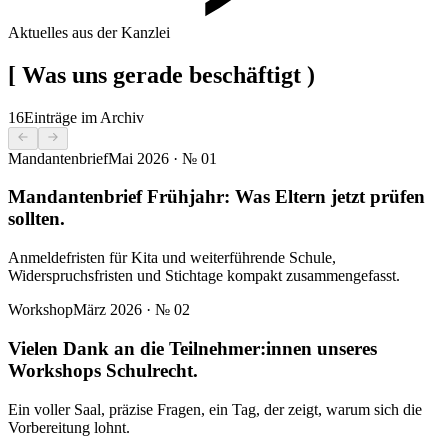
Aktuelles aus der Kanzlei
[
Was uns gerade beschäftigt
)
16
Einträge im Archiv
Mandantenbrief
Mai 2026
· №
01
Mandantenbrief Frühjahr: Was Eltern jetzt prüfen
sollten.
Anmeldefristen für Kita und weiterführende Schule,
Widerspruchsfristen und Stichtage kompakt zusammengefasst.
Workshop
März 2026
· №
02
Vielen Dank an die Teilnehmer:innen unseres
Workshops Schulrecht.
Ein voller Saal, präzise Fragen, ein Tag, der zeigt, warum sich die
Vorbereitung lohnt.