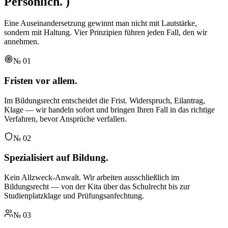
Persönlich.
)
Eine Auseinandersetzung gewinnt man nicht mit Lautstärke,
sondern mit Haltung. Vier Prinzipien führen jeden Fall, den wir
annehmen.
№
01
Fristen vor allem.
Im Bildungsrecht entscheidet die Frist. Widerspruch, Eilantrag,
Klage — wir handeln sofort und bringen Ihren Fall in das richtige
Verfahren, bevor Ansprüche verfallen.
№
02
Spezialisiert auf Bildung.
Kein Allzweck-Anwalt. Wir arbeiten ausschließlich im
Bildungsrecht — von der Kita über das Schulrecht bis zur
Studienplatzklage und Prüfungsanfechtung.
№
03