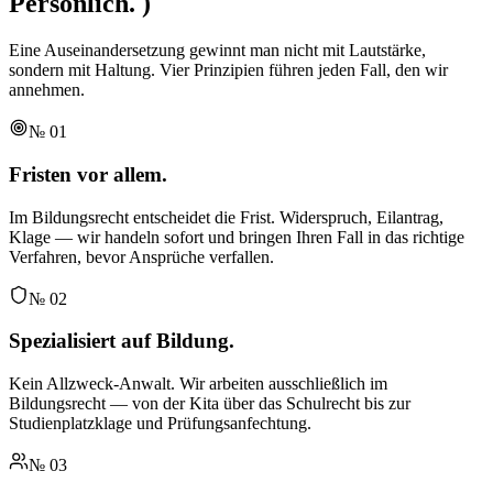
Persönlich.
)
Eine Auseinandersetzung gewinnt man nicht mit Lautstärke,
sondern mit Haltung. Vier Prinzipien führen jeden Fall, den wir
annehmen.
№
01
Fristen vor allem.
Im Bildungsrecht entscheidet die Frist. Widerspruch, Eilantrag,
Klage — wir handeln sofort und bringen Ihren Fall in das richtige
Verfahren, bevor Ansprüche verfallen.
№
02
Spezialisiert auf Bildung.
Kein Allzweck-Anwalt. Wir arbeiten ausschließlich im
Bildungsrecht — von der Kita über das Schulrecht bis zur
Studienplatzklage und Prüfungsanfechtung.
№
03