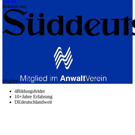
Google
Bekannt aus
Mitglied
4
Bildungsfelder
10+
Jahre Erfahrung
DE
deutschlandweit