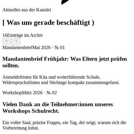
Aktuelles aus der Kanzlei
[
Was uns gerade beschäftigt
)
16
Einträge im Archiv
Mandantenbrief
Mai 2026
· №
01
Mandantenbrief Frühjahr: Was Eltern jetzt prüfen
sollten.
Anmeldefristen für Kita und weiterführende Schule,
Widerspruchsfristen und Stichtage kompakt zusammengefasst.
Workshop
März 2026
· №
02
Vielen Dank an die Teilnehmer:innen unseres
Workshops Schulrecht.
Ein voller Saal, präzise Fragen, ein Tag, der zeigt, warum sich die
Vorbereitung lohnt.