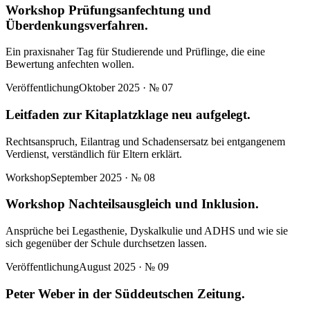
Workshop Prüfungsanfechtung und
Überdenkungsverfahren.
Ein praxisnaher Tag für Studierende und Prüflinge, die eine
Bewertung anfechten wollen.
Veröffentlichung
Oktober 2025
· №
07
Leitfaden zur Kitaplatzklage neu aufgelegt.
Rechtsanspruch, Eilantrag und Schadensersatz bei entgangenem
Verdienst, verständlich für Eltern erklärt.
Workshop
September 2025
· №
08
Workshop Nachteilsausgleich und Inklusion.
Ansprüche bei Legasthenie, Dyskalkulie und ADHS und wie sie
sich gegenüber der Schule durchsetzen lassen.
Veröffentlichung
August 2025
· №
09
Peter Weber in der Süddeutschen Zeitung.