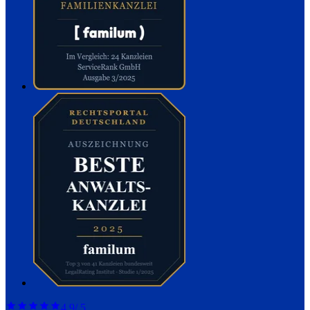
4,9
/ 5