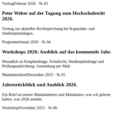
Vortrag
Februar 2026
· №
03
Peter Weber auf der Tagung zum Hochschulrecht
2026.
Vortrag zur aktuellen Rechtsprechung bei Kapazitäts- und
Studienplatzklagen.
Programm
Januar 2026
· №
04
Workshops 2026: Ausblick auf das kommende Jahr.
Monatlich zu Kitaplatzklage, Schulrecht, Studienplatzklage und
Prüfungsanfechtung. Anmeldung per Mail.
Mandantenbrief
Dezember 2025
· №
05
Jahresrückblick und Ausblick 2026.
Ein Brief an unsere Mandantinnen und Mandanten: was wir gelernt
haben, was 2026 ansteht.
Workshop
November 2025
· №
06