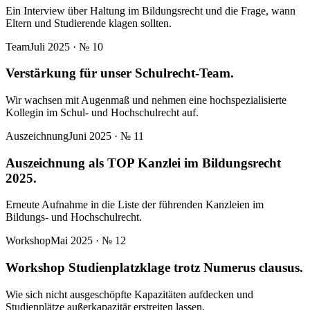
Ein Interview über Haltung im Bildungsrecht und die Frage, wann
Eltern und Studierende klagen sollten.
Team
Juli 2025
· №
10
Verstärkung für unser Schulrecht-Team.
Wir wachsen mit Augenmaß und nehmen eine hochspezialisierte
Kollegin im Schul- und Hochschulrecht auf.
Auszeichnung
Juni 2025
· №
11
Auszeichnung als TOP Kanzlei im Bildungsrecht
2025.
Erneute Aufnahme in die Liste der führenden Kanzleien im
Bildungs- und Hochschulrecht.
Workshop
Mai 2025
· №
12
Workshop Studienplatzklage trotz Numerus clausus.
Wie sich nicht ausgeschöpfte Kapazitäten aufdecken und
Studienplätze außerkapazitär erstreiten lassen.