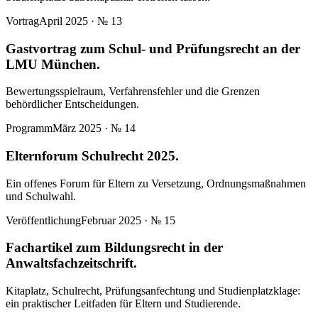
Vortrag
April 2025
· №
13
Gastvortrag zum Schul- und Prüfungsrecht an der
LMU München.
Bewertungsspielraum, Verfahrensfehler und die Grenzen
behördlicher Entscheidungen.
Programm
März 2025
· №
14
Elternforum Schulrecht 2025.
Ein offenes Forum für Eltern zu Versetzung, Ordnungsmaßnahmen
und Schulwahl.
Veröffentlichung
Februar 2025
· №
15
Fachartikel zum Bildungsrecht in der
Anwaltsfachzeitschrift.
Kitaplatz, Schulrecht, Prüfungsanfechtung und Studienplatzklage:
ein praktischer Leitfaden für Eltern und Studierende.