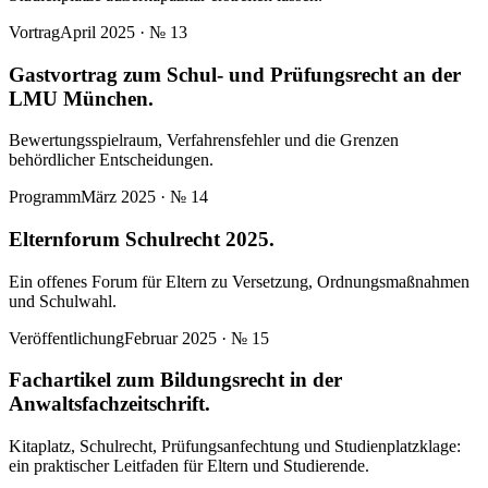
Vortrag
April 2025
· №
13
Gastvortrag zum Schul- und Prüfungsrecht an der
LMU München.
Bewertungsspielraum, Verfahrensfehler und die Grenzen
behördlicher Entscheidungen.
Programm
März 2025
· №
14
Elternforum Schulrecht 2025.
Ein offenes Forum für Eltern zu Versetzung, Ordnungsmaßnahmen
und Schulwahl.
Veröffentlichung
Februar 2025
· №
15
Fachartikel zum Bildungsrecht in der
Anwaltsfachzeitschrift.
Kitaplatz, Schulrecht, Prüfungsanfechtung und Studienplatzklage:
ein praktischer Leitfaden für Eltern und Studierende.