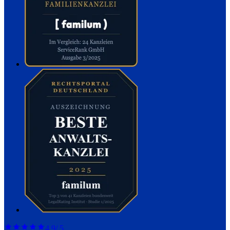
4,9
/ 5