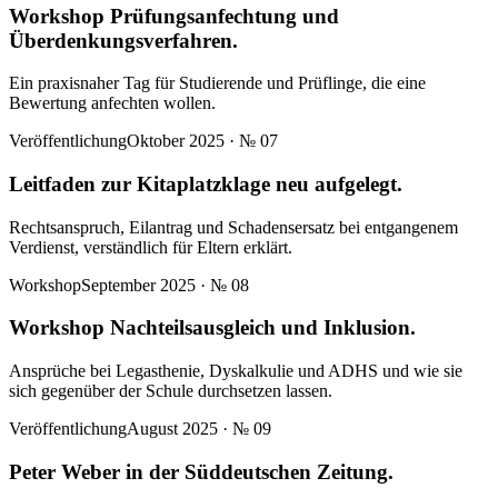
Workshop Prüfungsanfechtung und
Überdenkungsverfahren.
Ein praxisnaher Tag für Studierende und Prüflinge, die eine
Bewertung anfechten wollen.
Veröffentlichung
Oktober 2025
· №
07
Leitfaden zur Kitaplatzklage neu aufgelegt.
Rechtsanspruch, Eilantrag und Schadensersatz bei entgangenem
Verdienst, verständlich für Eltern erklärt.
Workshop
September 2025
· №
08
Workshop Nachteilsausgleich und Inklusion.
Ansprüche bei Legasthenie, Dyskalkulie und ADHS und wie sie
sich gegenüber der Schule durchsetzen lassen.
Veröffentlichung
August 2025
· №
09
Peter Weber in der Süddeutschen Zeitung.