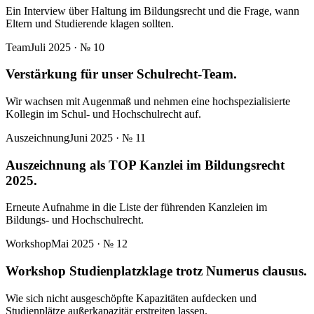
Ein Interview über Haltung im Bildungsrecht und die Frage, wann
Eltern und Studierende klagen sollten.
Team
Juli 2025
· №
10
Verstärkung für unser Schulrecht-Team.
Wir wachsen mit Augenmaß und nehmen eine hochspezialisierte
Kollegin im Schul- und Hochschulrecht auf.
Auszeichnung
Juni 2025
· №
11
Auszeichnung als TOP Kanzlei im Bildungsrecht
2025.
Erneute Aufnahme in die Liste der führenden Kanzleien im
Bildungs- und Hochschulrecht.
Workshop
Mai 2025
· №
12
Workshop Studienplatzklage trotz Numerus clausus.
Wie sich nicht ausgeschöpfte Kapazitäten aufdecken und
Studienplätze außerkapazitär erstreiten lassen.