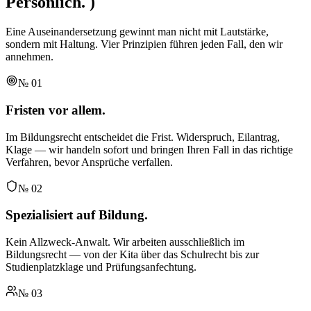
Persönlich.
)
Eine Auseinandersetzung gewinnt man nicht mit Lautstärke,
sondern mit Haltung. Vier Prinzipien führen jeden Fall, den wir
annehmen.
№
01
Fristen vor allem.
Im Bildungsrecht entscheidet die Frist. Widerspruch, Eilantrag,
Klage — wir handeln sofort und bringen Ihren Fall in das richtige
Verfahren, bevor Ansprüche verfallen.
№
02
Spezialisiert auf Bildung.
Kein Allzweck-Anwalt. Wir arbeiten ausschließlich im
Bildungsrecht — von der Kita über das Schulrecht bis zur
Studienplatzklage und Prüfungsanfechtung.
№
03