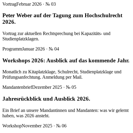
Vortrag
Februar 2026
· №
03
Peter Weber auf der Tagung zum Hochschulrecht
2026.
Vortrag zur aktuellen Rechtsprechung bei Kapazitäts- und
Studienplatzklagen.
Programm
Januar 2026
· №
04
Workshops 2026: Ausblick auf das kommende Jahr.
Monatlich zu Kitaplatzklage, Schulrecht, Studienplatzklage und
Prüfungsanfechtung. Anmeldung per Mail.
Mandantenbrief
Dezember 2025
· №
05
Jahresrückblick und Ausblick 2026.
Ein Brief an unsere Mandantinnen und Mandanten: was wir gelernt
haben, was 2026 ansteht.
Workshop
November 2025
· №
06