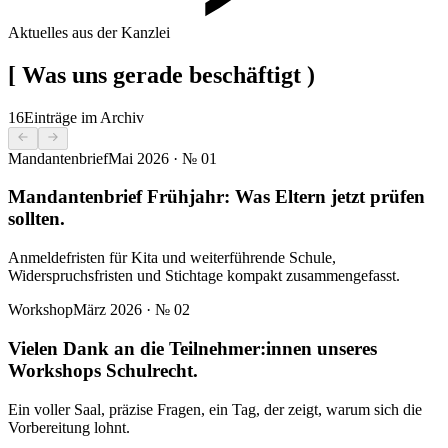
Aktuelles aus der Kanzlei
[
Was uns gerade beschäftigt
)
16
Einträge im Archiv
Mandantenbrief
Mai 2026
· №
01
Mandantenbrief Frühjahr: Was Eltern jetzt prüfen
sollten.
Anmeldefristen für Kita und weiterführende Schule,
Widerspruchsfristen und Stichtage kompakt zusammengefasst.
Workshop
März 2026
· №
02
Vielen Dank an die Teilnehmer:innen unseres
Workshops Schulrecht.
Ein voller Saal, präzise Fragen, ein Tag, der zeigt, warum sich die
Vorbereitung lohnt.