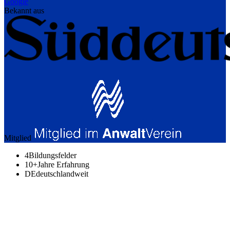
Google
Bekannt aus
Mitglied
4
Bildungsfelder
10+
Jahre Erfahrung
DE
deutschlandweit