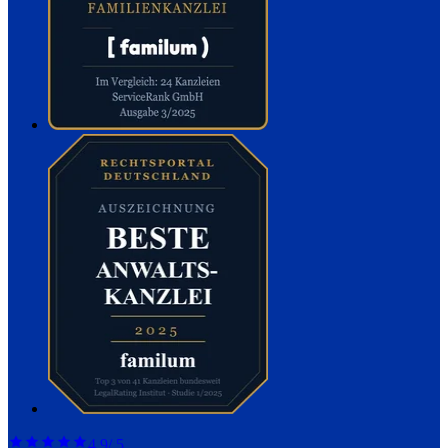
4,9
/ 5