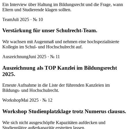
Ein Interview über Haltung im Bildungsrecht und die Frage, wann
Eltern und Studierende klagen sollten.
Team
Juli 2025
· №
10
Verstärkung für unser Schulrecht-Team.
Wir wachsen mit Augenmaß und nehmen eine hochspezialisierte
Kollegin im Schul- und Hochschulrecht auf.
Auszeichnung
Juni 2025
· №
11
Auszeichnung als TOP Kanzlei im Bildungsrecht
2025.
Erneute Aufnahme in die Liste der führenden Kanzleien im
Bildungs- und Hochschulrecht.
Workshop
Mai 2025
· №
12
Workshop Studienplatzklage trotz Numerus clausus.
Wie sich nicht ausgeschöpfte Kapazitäten aufdecken und
Studienplätze außerkapazitär erstreiten lassen.