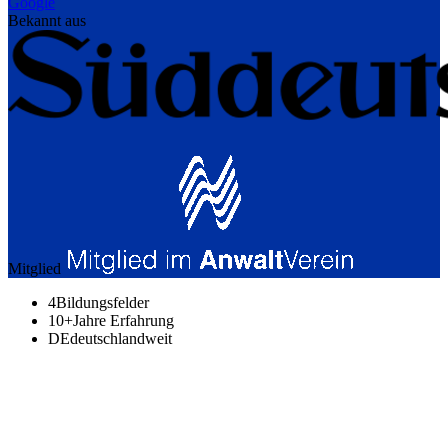
Google
Bekannt aus
Mitglied
4
Bildungsfelder
10+
Jahre Erfahrung
DE
deutschlandweit