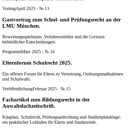
Vortrag
April 2025
· №
13
Gastvortrag zum Schul- und Prüfungsrecht an der
LMU München.
Bewertungsspielraum, Verfahrensfehler und die Grenzen
behördlicher Entscheidungen.
Programm
März 2025
· №
14
Elternforum Schulrecht 2025.
Ein offenes Forum für Eltern zu Versetzung, Ordnungsmaßnahmen
und Schulwahl.
Veröffentlichung
Februar 2025
· №
15
Fachartikel zum Bildungsrecht in der
Anwaltsfachzeitschrift.
Kitaplatz, Schulrecht, Prüfungsanfechtung und Studienplatzklage:
ein praktischer Leitfaden für Eltern und Studierende.