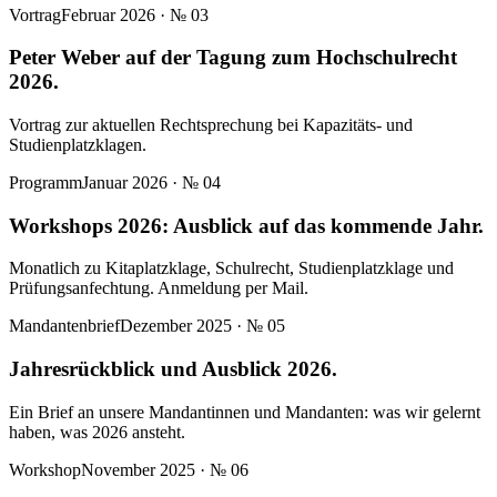
Vortrag
Februar 2026
· №
03
Peter Weber auf der Tagung zum Hochschulrecht
2026.
Vortrag zur aktuellen Rechtsprechung bei Kapazitäts- und
Studienplatzklagen.
Programm
Januar 2026
· №
04
Workshops 2026: Ausblick auf das kommende Jahr.
Monatlich zu Kitaplatzklage, Schulrecht, Studienplatzklage und
Prüfungsanfechtung. Anmeldung per Mail.
Mandantenbrief
Dezember 2025
· №
05
Jahresrückblick und Ausblick 2026.
Ein Brief an unsere Mandantinnen und Mandanten: was wir gelernt
haben, was 2026 ansteht.
Workshop
November 2025
· №
06