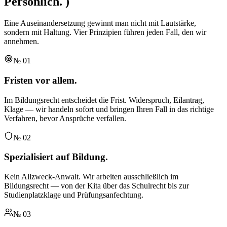
Persönlich.
)
Eine Auseinandersetzung gewinnt man nicht mit Lautstärke,
sondern mit Haltung. Vier Prinzipien führen jeden Fall, den wir
annehmen.
№
01
Fristen vor allem.
Im Bildungsrecht entscheidet die Frist. Widerspruch, Eilantrag,
Klage — wir handeln sofort und bringen Ihren Fall in das richtige
Verfahren, bevor Ansprüche verfallen.
№
02
Spezialisiert auf Bildung.
Kein Allzweck-Anwalt. Wir arbeiten ausschließlich im
Bildungsrecht — von der Kita über das Schulrecht bis zur
Studienplatzklage und Prüfungsanfechtung.
№
03