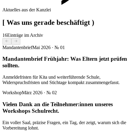
Aktuelles aus der Kanzlei
[
Was uns gerade beschäftigt
)
16
Einträge im Archiv
Mandantenbrief
Mai 2026
· №
01
Mandantenbrief Frühjahr: Was Eltern jetzt prüfen
sollten.
Anmeldefristen für Kita und weiterführende Schule,
Widerspruchsfristen und Stichtage kompakt zusammengefasst.
Workshop
März 2026
· №
02
Vielen Dank an die Teilnehmer:innen unseres
Workshops Schulrecht.
Ein voller Saal, präzise Fragen, ein Tag, der zeigt, warum sich die
Vorbereitung lohnt.