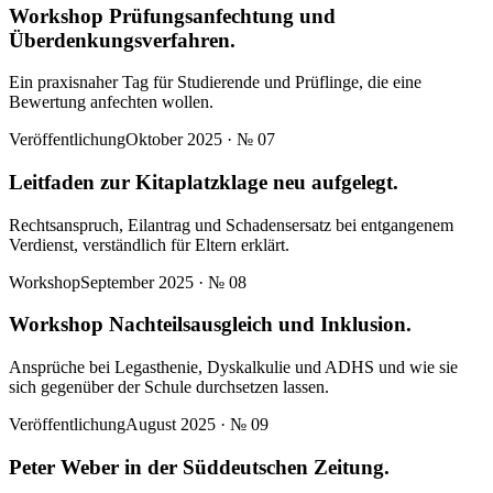
Workshop Prüfungsanfechtung und
Überdenkungsverfahren.
Ein praxisnaher Tag für Studierende und Prüflinge, die eine
Bewertung anfechten wollen.
Veröffentlichung
Oktober 2025
· №
07
Leitfaden zur Kitaplatzklage neu aufgelegt.
Rechtsanspruch, Eilantrag und Schadensersatz bei entgangenem
Verdienst, verständlich für Eltern erklärt.
Workshop
September 2025
· №
08
Workshop Nachteilsausgleich und Inklusion.
Ansprüche bei Legasthenie, Dyskalkulie und ADHS und wie sie
sich gegenüber der Schule durchsetzen lassen.
Veröffentlichung
August 2025
· №
09
Peter Weber in der Süddeutschen Zeitung.