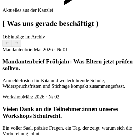
Aktuelles aus der Kanzlei
[
Was uns gerade beschäftigt
)
16
Einträge im Archiv
Mandantenbrief
Mai 2026
· №
01
Mandantenbrief Frühjahr: Was Eltern jetzt prüfen
sollten.
Anmeldefristen für Kita und weiterführende Schule,
Widerspruchsfristen und Stichtage kompakt zusammengefasst.
Workshop
März 2026
· №
02
Vielen Dank an die Teilnehmer:innen unseres
Workshops Schulrecht.
Ein voller Saal, präzise Fragen, ein Tag, der zeigt, warum sich die
Vorbereitung lohnt.