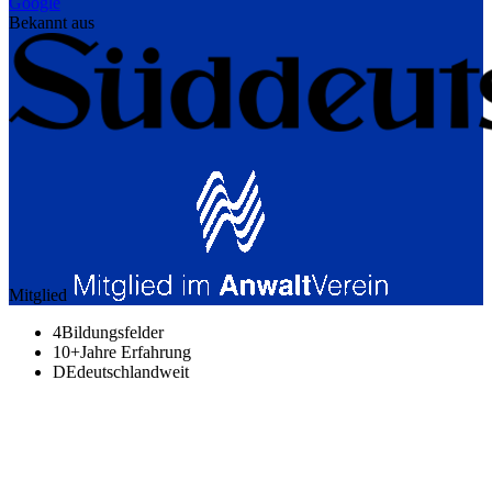
Google
Bekannt aus
Mitglied
4
Bildungsfelder
10+
Jahre Erfahrung
DE
deutschlandweit