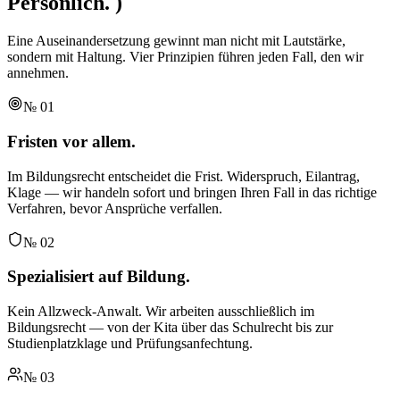
Persönlich.
)
Eine Auseinandersetzung gewinnt man nicht mit Lautstärke,
sondern mit Haltung. Vier Prinzipien führen jeden Fall, den wir
annehmen.
№
01
Fristen vor allem.
Im Bildungsrecht entscheidet die Frist. Widerspruch, Eilantrag,
Klage — wir handeln sofort und bringen Ihren Fall in das richtige
Verfahren, bevor Ansprüche verfallen.
№
02
Spezialisiert auf Bildung.
Kein Allzweck-Anwalt. Wir arbeiten ausschließlich im
Bildungsrecht — von der Kita über das Schulrecht bis zur
Studienplatzklage und Prüfungsanfechtung.
№
03