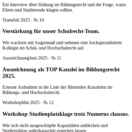
Ein Interview über Haltung im Bildungsrecht und die Frage, wann
Eltern und Studierende klagen sollten.
Team
Juli 2025
· №
10
Verstärkung für unser Schulrecht-Team.
Wir wachsen mit Augenmaß und nehmen eine hochspezialisierte
Kollegin im Schul- und Hochschulrecht auf.
Auszeichnung
Juni 2025
· №
11
Auszeichnung als TOP Kanzlei im Bildungsrecht
2025.
Erneute Aufnahme in die Liste der führenden Kanzleien im
Bildungs- und Hochschulrecht.
Workshop
Mai 2025
· №
12
Workshop Studienplatzklage trotz Numerus clausus.
Wie sich nicht ausgeschöpfte Kapazitäten aufdecken und
Studienplätze außerkapazitär erstreiten lassen.