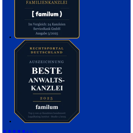
4,9
/ 5