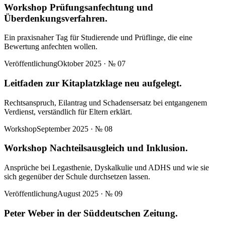
Workshop Prüfungsanfechtung und
Überdenkungsverfahren.
Ein praxisnaher Tag für Studierende und Prüflinge, die eine
Bewertung anfechten wollen.
Veröffentlichung
Oktober 2025
· №
07
Leitfaden zur Kitaplatzklage neu aufgelegt.
Rechtsanspruch, Eilantrag und Schadensersatz bei entgangenem
Verdienst, verständlich für Eltern erklärt.
Workshop
September 2025
· №
08
Workshop Nachteilsausgleich und Inklusion.
Ansprüche bei Legasthenie, Dyskalkulie und ADHS und wie sie
sich gegenüber der Schule durchsetzen lassen.
Veröffentlichung
August 2025
· №
09
Peter Weber in der Süddeutschen Zeitung.