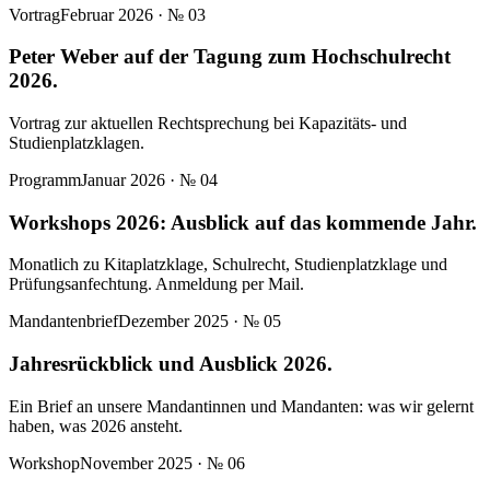
Vortrag
Februar 2026
· №
03
Peter Weber auf der Tagung zum Hochschulrecht
2026.
Vortrag zur aktuellen Rechtsprechung bei Kapazitäts- und
Studienplatzklagen.
Programm
Januar 2026
· №
04
Workshops 2026: Ausblick auf das kommende Jahr.
Monatlich zu Kitaplatzklage, Schulrecht, Studienplatzklage und
Prüfungsanfechtung. Anmeldung per Mail.
Mandantenbrief
Dezember 2025
· №
05
Jahresrückblick und Ausblick 2026.
Ein Brief an unsere Mandantinnen und Mandanten: was wir gelernt
haben, was 2026 ansteht.
Workshop
November 2025
· №
06