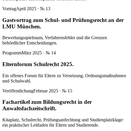
Vortrag
April 2025
· №
13
Gastvortrag zum Schul- und Prüfungsrecht an der
LMU München.
Bewertungsspielraum, Verfahrensfehler und die Grenzen
behördlicher Entscheidungen.
Programm
März 2025
· №
14
Elternforum Schulrecht 2025.
Ein offenes Forum für Eltern zu Versetzung, Ordnungsmaßnahmen
und Schulwahl.
Veröffentlichung
Februar 2025
· №
15
Fachartikel zum Bildungsrecht in der
Anwaltsfachzeitschrift.
Kitaplatz, Schulrecht, Prüfungsanfechtung und Studienplatzklage:
ein praktischer Leitfaden für Eltern und Studierende.