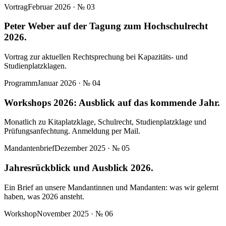
Vortrag
Februar 2026
· №
03
Peter Weber auf der Tagung zum Hochschulrecht
2026.
Vortrag zur aktuellen Rechtsprechung bei Kapazitäts- und
Studienplatzklagen.
Programm
Januar 2026
· №
04
Workshops 2026: Ausblick auf das kommende Jahr.
Monatlich zu Kitaplatzklage, Schulrecht, Studienplatzklage und
Prüfungsanfechtung. Anmeldung per Mail.
Mandantenbrief
Dezember 2025
· №
05
Jahresrückblick und Ausblick 2026.
Ein Brief an unsere Mandantinnen und Mandanten: was wir gelernt
haben, was 2026 ansteht.
Workshop
November 2025
· №
06