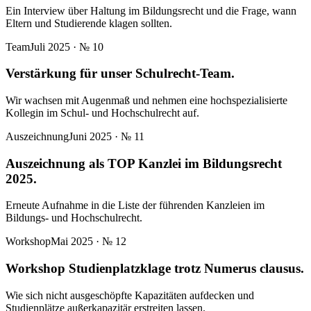
Ein Interview über Haltung im Bildungsrecht und die Frage, wann
Eltern und Studierende klagen sollten.
Team
Juli 2025
· №
10
Verstärkung für unser Schulrecht-Team.
Wir wachsen mit Augenmaß und nehmen eine hochspezialisierte
Kollegin im Schul- und Hochschulrecht auf.
Auszeichnung
Juni 2025
· №
11
Auszeichnung als TOP Kanzlei im Bildungsrecht
2025.
Erneute Aufnahme in die Liste der führenden Kanzleien im
Bildungs- und Hochschulrecht.
Workshop
Mai 2025
· №
12
Workshop Studienplatzklage trotz Numerus clausus.
Wie sich nicht ausgeschöpfte Kapazitäten aufdecken und
Studienplätze außerkapazitär erstreiten lassen.