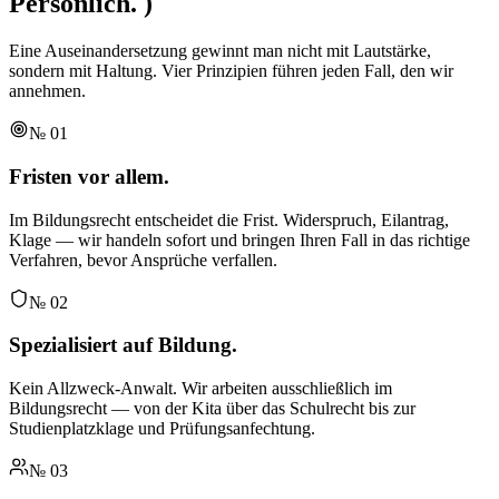
Persönlich.
)
Eine Auseinandersetzung gewinnt man nicht mit Lautstärke,
sondern mit Haltung. Vier Prinzipien führen jeden Fall, den wir
annehmen.
№
01
Fristen vor allem.
Im Bildungsrecht entscheidet die Frist. Widerspruch, Eilantrag,
Klage — wir handeln sofort und bringen Ihren Fall in das richtige
Verfahren, bevor Ansprüche verfallen.
№
02
Spezialisiert auf Bildung.
Kein Allzweck-Anwalt. Wir arbeiten ausschließlich im
Bildungsrecht — von der Kita über das Schulrecht bis zur
Studienplatzklage und Prüfungsanfechtung.
№
03