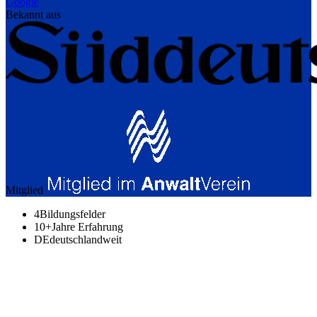
Google
Bekannt aus
Mitglied
4
Bildungsfelder
10+
Jahre Erfahrung
DE
deutschlandweit