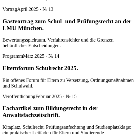
Vortrag
April 2025
· №
13
Gastvortrag zum Schul- und Prüfungsrecht an der
LMU München.
Bewertungsspielraum, Verfahrensfehler und die Grenzen
behördlicher Entscheidungen.
Programm
März 2025
· №
14
Elternforum Schulrecht 2025.
Ein offenes Forum für Eltern zu Versetzung, Ordnungsmaßnahmen
und Schulwahl.
Veröffentlichung
Februar 2025
· №
15
Fachartikel zum Bildungsrecht in der
Anwaltsfachzeitschrift.
Kitaplatz, Schulrecht, Prüfungsanfechtung und Studienplatzklage:
ein praktischer Leitfaden für Eltern und Studierende.