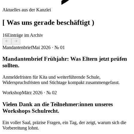
Aktuelles aus der Kanzlei
[
Was uns gerade beschäftigt
)
16
Einträge im Archiv
Mandantenbrief
Mai 2026
· №
01
Mandantenbrief Frühjahr: Was Eltern jetzt prüfen
sollten.
Anmeldefristen für Kita und weiterführende Schule,
Widerspruchsfristen und Stichtage kompakt zusammengefasst.
Workshop
März 2026
· №
02
Vielen Dank an die Teilnehmer:innen unseres
Workshops Schulrecht.
Ein voller Saal, präzise Fragen, ein Tag, der zeigt, warum sich die
Vorbereitung lohnt.