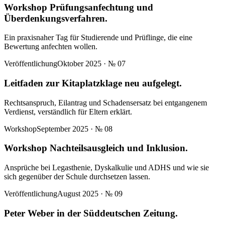
Workshop Prüfungsanfechtung und
Überdenkungsverfahren.
Ein praxisnaher Tag für Studierende und Prüflinge, die eine
Bewertung anfechten wollen.
Veröffentlichung
Oktober 2025
· №
07
Leitfaden zur Kitaplatzklage neu aufgelegt.
Rechtsanspruch, Eilantrag und Schadensersatz bei entgangenem
Verdienst, verständlich für Eltern erklärt.
Workshop
September 2025
· №
08
Workshop Nachteilsausgleich und Inklusion.
Ansprüche bei Legasthenie, Dyskalkulie und ADHS und wie sie
sich gegenüber der Schule durchsetzen lassen.
Veröffentlichung
August 2025
· №
09
Peter Weber in der Süddeutschen Zeitung.