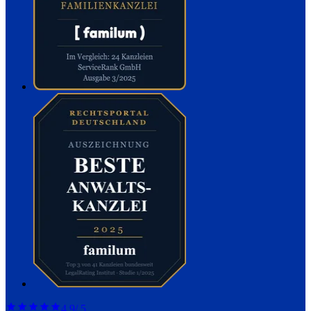
4,9
/ 5