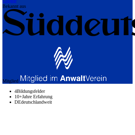
Google
Bekannt aus
Mitglied
4
Bildungsfelder
10+
Jahre Erfahrung
DE
deutschlandweit