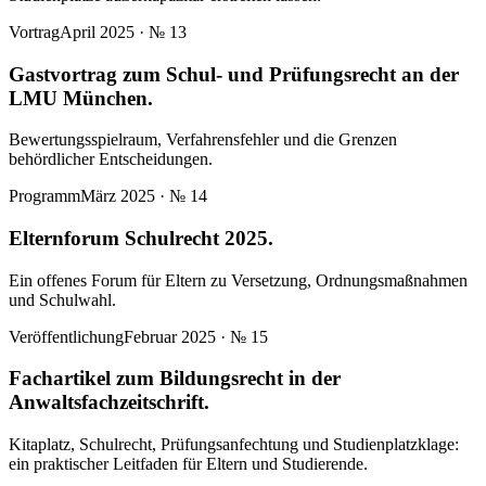
Vortrag
April 2025
· №
13
Gastvortrag zum Schul- und Prüfungsrecht an der
LMU München.
Bewertungsspielraum, Verfahrensfehler und die Grenzen
behördlicher Entscheidungen.
Programm
März 2025
· №
14
Elternforum Schulrecht 2025.
Ein offenes Forum für Eltern zu Versetzung, Ordnungsmaßnahmen
und Schulwahl.
Veröffentlichung
Februar 2025
· №
15
Fachartikel zum Bildungsrecht in der
Anwaltsfachzeitschrift.
Kitaplatz, Schulrecht, Prüfungsanfechtung und Studienplatzklage:
ein praktischer Leitfaden für Eltern und Studierende.