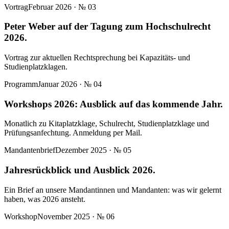
Vortrag
Februar 2026
· №
03
Peter Weber auf der Tagung zum Hochschulrecht
2026.
Vortrag zur aktuellen Rechtsprechung bei Kapazitäts- und
Studienplatzklagen.
Programm
Januar 2026
· №
04
Workshops 2026: Ausblick auf das kommende Jahr.
Monatlich zu Kitaplatzklage, Schulrecht, Studienplatzklage und
Prüfungsanfechtung. Anmeldung per Mail.
Mandantenbrief
Dezember 2025
· №
05
Jahresrückblick und Ausblick 2026.
Ein Brief an unsere Mandantinnen und Mandanten: was wir gelernt
haben, was 2026 ansteht.
Workshop
November 2025
· №
06