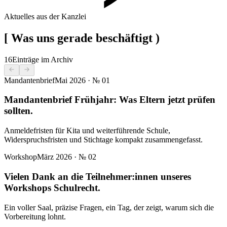
Aktuelles aus der Kanzlei
[
Was uns gerade beschäftigt
)
16
Einträge im Archiv
Mandantenbrief
Mai 2026
· №
01
Mandantenbrief Frühjahr: Was Eltern jetzt prüfen
sollten.
Anmeldefristen für Kita und weiterführende Schule,
Widerspruchsfristen und Stichtage kompakt zusammengefasst.
Workshop
März 2026
· №
02
Vielen Dank an die Teilnehmer:innen unseres
Workshops Schulrecht.
Ein voller Saal, präzise Fragen, ein Tag, der zeigt, warum sich die
Vorbereitung lohnt.