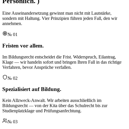
Persönlich.
)
Eine Auseinandersetzung gewinnt man nicht mit Lautstärke,
sondern mit Haltung. Vier Prinzipien führen jeden Fall, den wir
annehmen.
№
01
Fristen vor allem.
Im Bildungsrecht entscheidet die Frist. Widerspruch, Eilantrag,
Klage — wir handeln sofort und bringen Ihren Fall in das richtige
Verfahren, bevor Ansprüche verfallen.
№
02
Spezialisiert auf Bildung.
Kein Allzweck-Anwalt. Wir arbeiten ausschließlich im
Bildungsrecht — von der Kita über das Schulrecht bis zur
Studienplatzklage und Prüfungsanfechtung.
№
03