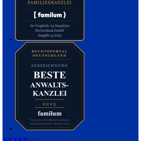
4,9
/ 5