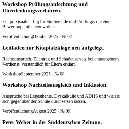
Workshop Prüfungsanfechtung und
Überdenkungsverfahren.
Ein praxisnaher Tag für Studierende und Prüflinge, die eine
Bewertung anfechten wollen.
Veröffentlichung
Oktober 2025
· №
07
Leitfaden zur Kitaplatzklage neu aufgelegt.
Rechtsanspruch, Eilantrag und Schadensersatz bei entgangenem
Verdienst, verständlich für Eltern erklärt.
Workshop
September 2025
· №
08
Workshop Nachteilsausgleich und Inklusion.
Ansprüche bei Legasthenie, Dyskalkulie und ADHS und wie sie
sich gegenüber der Schule durchsetzen lassen.
Veröffentlichung
August 2025
· №
09
Peter Weber in der Süddeutschen Zeitung.