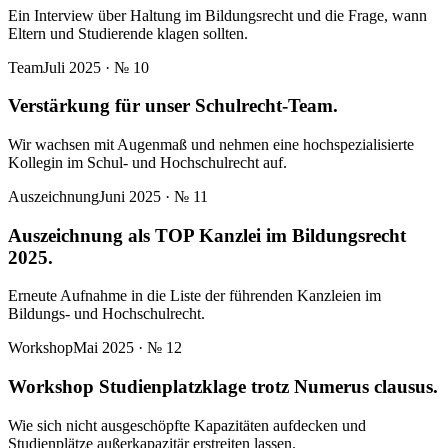
Ein Interview über Haltung im Bildungsrecht und die Frage, wann
Eltern und Studierende klagen sollten.
Team
Juli 2025
· №
10
Verstärkung für unser Schulrecht-Team.
Wir wachsen mit Augenmaß und nehmen eine hochspezialisierte
Kollegin im Schul- und Hochschulrecht auf.
Auszeichnung
Juni 2025
· №
11
Auszeichnung als TOP Kanzlei im Bildungsrecht
2025.
Erneute Aufnahme in die Liste der führenden Kanzleien im
Bildungs- und Hochschulrecht.
Workshop
Mai 2025
· №
12
Workshop Studienplatzklage trotz Numerus clausus.
Wie sich nicht ausgeschöpfte Kapazitäten aufdecken und
Studienplätze außerkapazitär erstreiten lassen.