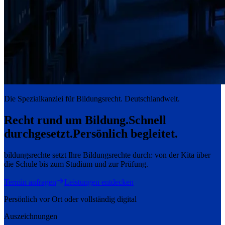
Die Spezialkanzlei für Bildungsrecht. Deutschlandweit.
Recht rund um Bildung.
Schnell
durchgesetzt.
Persönlich begleitet.
bildungsrechte setzt Ihre Bildungsrechte durch: von der Kita über
die Schule bis zum Studium und zur Prüfung.
Termin anfragen
Leistungen entdecken
Persönlich vor Ort oder vollständig digital
Auszeichnungen