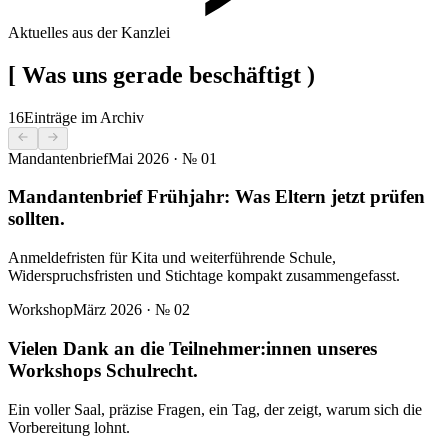
Aktuelles aus der Kanzlei
[
Was uns gerade beschäftigt
)
16
Einträge im Archiv
Mandantenbrief
Mai 2026
· №
01
Mandantenbrief Frühjahr: Was Eltern jetzt prüfen
sollten.
Anmeldefristen für Kita und weiterführende Schule,
Widerspruchsfristen und Stichtage kompakt zusammengefasst.
Workshop
März 2026
· №
02
Vielen Dank an die Teilnehmer:innen unseres
Workshops Schulrecht.
Ein voller Saal, präzise Fragen, ein Tag, der zeigt, warum sich die
Vorbereitung lohnt.