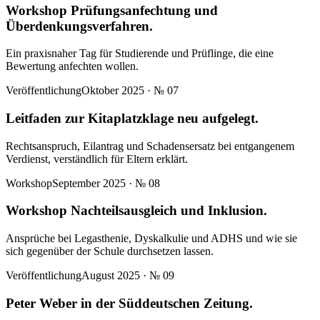
Workshop Prüfungsanfechtung und
Überdenkungsverfahren.
Ein praxisnaher Tag für Studierende und Prüflinge, die eine
Bewertung anfechten wollen.
Veröffentlichung
Oktober 2025
· №
07
Leitfaden zur Kitaplatzklage neu aufgelegt.
Rechtsanspruch, Eilantrag und Schadensersatz bei entgangenem
Verdienst, verständlich für Eltern erklärt.
Workshop
September 2025
· №
08
Workshop Nachteilsausgleich und Inklusion.
Ansprüche bei Legasthenie, Dyskalkulie und ADHS und wie sie
sich gegenüber der Schule durchsetzen lassen.
Veröffentlichung
August 2025
· №
09
Peter Weber in der Süddeutschen Zeitung.