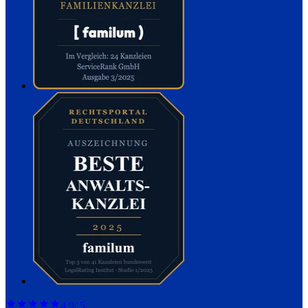
4,9
/ 5