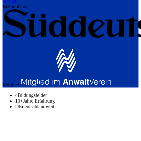
Google
Bekannt aus
Mitglied
4
Bildungsfelder
10+
Jahre Erfahrung
DE
deutschlandweit