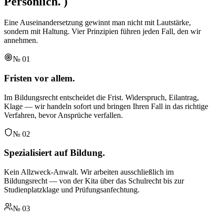
Persönlich.
)
Eine Auseinandersetzung gewinnt man nicht mit Lautstärke,
sondern mit Haltung. Vier Prinzipien führen jeden Fall, den wir
annehmen.
№
01
Fristen vor allem.
Im Bildungsrecht entscheidet die Frist. Widerspruch, Eilantrag,
Klage — wir handeln sofort und bringen Ihren Fall in das richtige
Verfahren, bevor Ansprüche verfallen.
№
02
Spezialisiert auf Bildung.
Kein Allzweck-Anwalt. Wir arbeiten ausschließlich im
Bildungsrecht — von der Kita über das Schulrecht bis zur
Studienplatzklage und Prüfungsanfechtung.
№
03