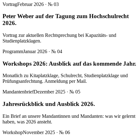
Vortrag
Februar 2026
· №
03
Peter Weber auf der Tagung zum Hochschulrecht
2026.
Vortrag zur aktuellen Rechtsprechung bei Kapazitäts- und
Studienplatzklagen.
Programm
Januar 2026
· №
04
Workshops 2026: Ausblick auf das kommende Jahr.
Monatlich zu Kitaplatzklage, Schulrecht, Studienplatzklage und
Prüfungsanfechtung. Anmeldung per Mail.
Mandantenbrief
Dezember 2025
· №
05
Jahresrückblick und Ausblick 2026.
Ein Brief an unsere Mandantinnen und Mandanten: was wir gelernt
haben, was 2026 ansteht.
Workshop
November 2025
· №
06