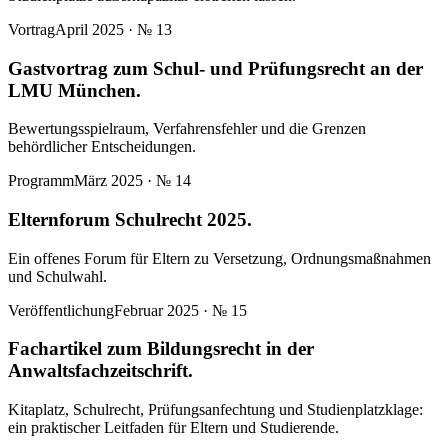
Vortrag
April 2025
· №
13
Gastvortrag zum Schul- und Prüfungsrecht an der
LMU München.
Bewertungsspielraum, Verfahrensfehler und die Grenzen
behördlicher Entscheidungen.
Programm
März 2025
· №
14
Elternforum Schulrecht 2025.
Ein offenes Forum für Eltern zu Versetzung, Ordnungsmaßnahmen
und Schulwahl.
Veröffentlichung
Februar 2025
· №
15
Fachartikel zum Bildungsrecht in der
Anwaltsfachzeitschrift.
Kitaplatz, Schulrecht, Prüfungsanfechtung und Studienplatzklage:
ein praktischer Leitfaden für Eltern und Studierende.