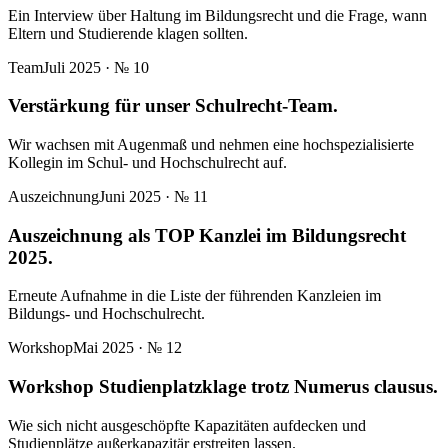
Ein Interview über Haltung im Bildungsrecht und die Frage, wann
Eltern und Studierende klagen sollten.
Team
Juli 2025
· №
10
Verstärkung für unser Schulrecht-Team.
Wir wachsen mit Augenmaß und nehmen eine hochspezialisierte
Kollegin im Schul- und Hochschulrecht auf.
Auszeichnung
Juni 2025
· №
11
Auszeichnung als TOP Kanzlei im Bildungsrecht
2025.
Erneute Aufnahme in die Liste der führenden Kanzleien im
Bildungs- und Hochschulrecht.
Workshop
Mai 2025
· №
12
Workshop Studienplatzklage trotz Numerus clausus.
Wie sich nicht ausgeschöpfte Kapazitäten aufdecken und
Studienplätze außerkapazitär erstreiten lassen.