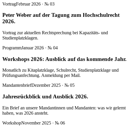
Vortrag
Februar 2026
· №
03
Peter Weber auf der Tagung zum Hochschulrecht
2026.
Vortrag zur aktuellen Rechtsprechung bei Kapazitäts- und
Studienplatzklagen.
Programm
Januar 2026
· №
04
Workshops 2026: Ausblick auf das kommende Jahr.
Monatlich zu Kitaplatzklage, Schulrecht, Studienplatzklage und
Prüfungsanfechtung. Anmeldung per Mail.
Mandantenbrief
Dezember 2025
· №
05
Jahresrückblick und Ausblick 2026.
Ein Brief an unsere Mandantinnen und Mandanten: was wir gelernt
haben, was 2026 ansteht.
Workshop
November 2025
· №
06