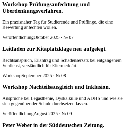
Workshop Prüfungsanfechtung und
Überdenkungsverfahren.
Ein praxisnaher Tag für Studierende und Prüflinge, die eine
Bewertung anfechten wollen.
Veröffentlichung
Oktober 2025
· №
07
Leitfaden zur Kitaplatzklage neu aufgelegt.
Rechtsanspruch, Eilantrag und Schadensersatz bei entgangenem
Verdienst, verständlich für Eltern erklärt.
Workshop
September 2025
· №
08
Workshop Nachteilsausgleich und Inklusion.
Ansprüche bei Legasthenie, Dyskalkulie und ADHS und wie sie
sich gegenüber der Schule durchsetzen lassen.
Veröffentlichung
August 2025
· №
09
Peter Weber in der Süddeutschen Zeitung.