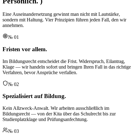
Persönlich.
)
Eine Auseinandersetzung gewinnt man nicht mit Lautstärke,
sondern mit Haltung. Vier Prinzipien führen jeden Fall, den wir
annehmen.
№
01
Fristen vor allem.
Im Bildungsrecht entscheidet die Frist. Widerspruch, Eilantrag,
Klage — wir handeln sofort und bringen Ihren Fall in das richtige
Verfahren, bevor Ansprüche verfallen.
№
02
Spezialisiert auf Bildung.
Kein Allzweck-Anwalt. Wir arbeiten ausschließlich im
Bildungsrecht — von der Kita über das Schulrecht bis zur
Studienplatzklage und Prüfungsanfechtung.
№
03