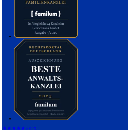
4,9
/ 5