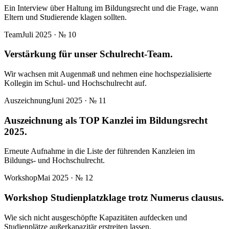
Ein Interview über Haltung im Bildungsrecht und die Frage, wann
Eltern und Studierende klagen sollten.
Team
Juli 2025
· №
10
Verstärkung für unser Schulrecht-Team.
Wir wachsen mit Augenmaß und nehmen eine hochspezialisierte
Kollegin im Schul- und Hochschulrecht auf.
Auszeichnung
Juni 2025
· №
11
Auszeichnung als TOP Kanzlei im Bildungsrecht
2025.
Erneute Aufnahme in die Liste der führenden Kanzleien im
Bildungs- und Hochschulrecht.
Workshop
Mai 2025
· №
12
Workshop Studienplatzklage trotz Numerus clausus.
Wie sich nicht ausgeschöpfte Kapazitäten aufdecken und
Studienplätze außerkapazitär erstreiten lassen.