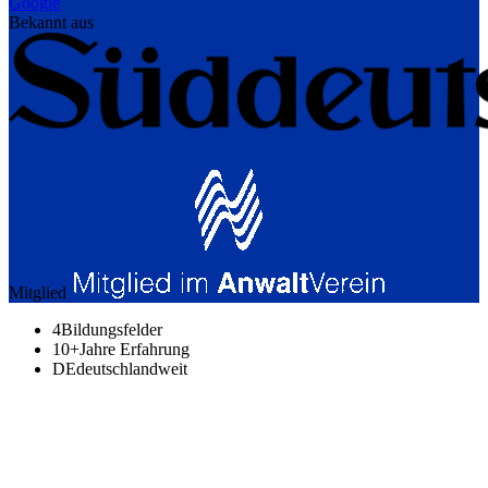
Google
Bekannt aus
Mitglied
4
Bildungsfelder
10+
Jahre Erfahrung
DE
deutschlandweit