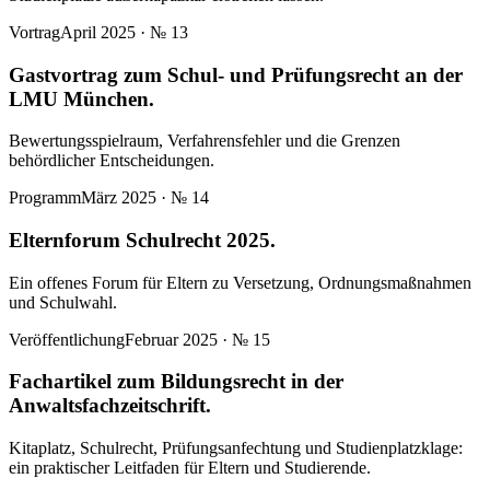
Vortrag
April 2025
· №
13
Gastvortrag zum Schul- und Prüfungsrecht an der
LMU München.
Bewertungsspielraum, Verfahrensfehler und die Grenzen
behördlicher Entscheidungen.
Programm
März 2025
· №
14
Elternforum Schulrecht 2025.
Ein offenes Forum für Eltern zu Versetzung, Ordnungsmaßnahmen
und Schulwahl.
Veröffentlichung
Februar 2025
· №
15
Fachartikel zum Bildungsrecht in der
Anwaltsfachzeitschrift.
Kitaplatz, Schulrecht, Prüfungsanfechtung und Studienplatzklage:
ein praktischer Leitfaden für Eltern und Studierende.