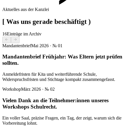
Aktuelles aus der Kanzlei
[
Was uns gerade beschäftigt
)
16
Einträge im Archiv
Mandantenbrief
Mai 2026
· №
01
Mandantenbrief Frühjahr: Was Eltern jetzt prüfen
sollten.
Anmeldefristen für Kita und weiterführende Schule,
Widerspruchsfristen und Stichtage kompakt zusammengefasst.
Workshop
März 2026
· №
02
Vielen Dank an die Teilnehmer:innen unseres
Workshops Schulrecht.
Ein voller Saal, präzise Fragen, ein Tag, der zeigt, warum sich die
Vorbereitung lohnt.