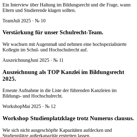
Ein Interview über Haltung im Bildungsrecht und die Frage, wann
Eltern und Studierende klagen sollten.
Team
Juli 2025
· №
10
Verstärkung für unser Schulrecht-Team.
Wir wachsen mit Augenmaß und nehmen eine hochspezialisierte
Kollegin im Schul- und Hochschulrecht auf.
Auszeichnung
Juni 2025
· №
11
Auszeichnung als TOP Kanzlei im Bildungsrecht
2025.
Erneute Aufnahme in die Liste der führenden Kanzleien im
Bildungs- und Hochschulrecht.
Workshop
Mai 2025
· №
12
Workshop Studienplatzklage trotz Numerus clausus.
Wie sich nicht ausgeschöpfte Kapazitäten aufdecken und
Studienplätze außerkapazitär erstreiten lassen.