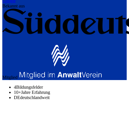
Google
Bekannt aus
Mitglied
4
Bildungsfelder
10+
Jahre Erfahrung
DE
deutschlandweit