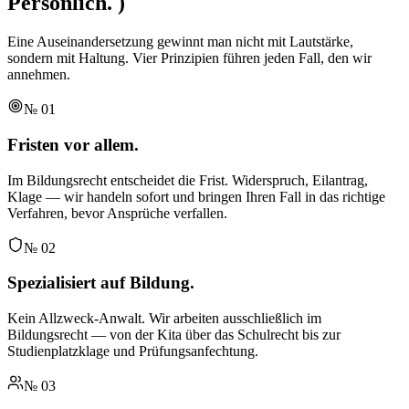
Persönlich.
)
Eine Auseinandersetzung gewinnt man nicht mit Lautstärke,
sondern mit Haltung. Vier Prinzipien führen jeden Fall, den wir
annehmen.
№
01
Fristen vor allem.
Im Bildungsrecht entscheidet die Frist. Widerspruch, Eilantrag,
Klage — wir handeln sofort und bringen Ihren Fall in das richtige
Verfahren, bevor Ansprüche verfallen.
№
02
Spezialisiert auf Bildung.
Kein Allzweck-Anwalt. Wir arbeiten ausschließlich im
Bildungsrecht — von der Kita über das Schulrecht bis zur
Studienplatzklage und Prüfungsanfechtung.
№
03