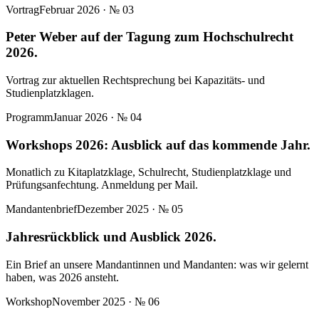
Vortrag
Februar 2026
· №
03
Peter Weber auf der Tagung zum Hochschulrecht
2026.
Vortrag zur aktuellen Rechtsprechung bei Kapazitäts- und
Studienplatzklagen.
Programm
Januar 2026
· №
04
Workshops 2026: Ausblick auf das kommende Jahr.
Monatlich zu Kitaplatzklage, Schulrecht, Studienplatzklage und
Prüfungsanfechtung. Anmeldung per Mail.
Mandantenbrief
Dezember 2025
· №
05
Jahresrückblick und Ausblick 2026.
Ein Brief an unsere Mandantinnen und Mandanten: was wir gelernt
haben, was 2026 ansteht.
Workshop
November 2025
· №
06