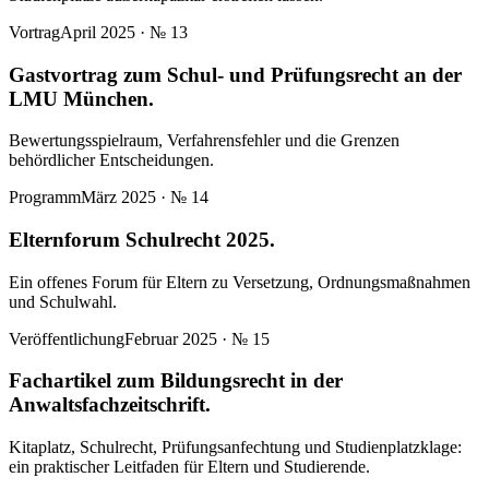
Vortrag
April 2025
· №
13
Gastvortrag zum Schul- und Prüfungsrecht an der
LMU München.
Bewertungsspielraum, Verfahrensfehler und die Grenzen
behördlicher Entscheidungen.
Programm
März 2025
· №
14
Elternforum Schulrecht 2025.
Ein offenes Forum für Eltern zu Versetzung, Ordnungsmaßnahmen
und Schulwahl.
Veröffentlichung
Februar 2025
· №
15
Fachartikel zum Bildungsrecht in der
Anwaltsfachzeitschrift.
Kitaplatz, Schulrecht, Prüfungsanfechtung und Studienplatzklage:
ein praktischer Leitfaden für Eltern und Studierende.