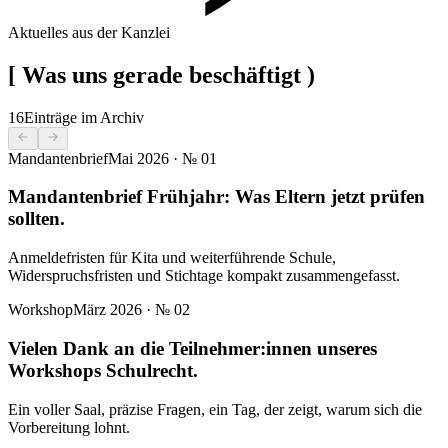
Aktuelles aus der Kanzlei
[
Was uns gerade beschäftigt
)
16
Einträge im Archiv
Mandantenbrief
Mai 2026
· №
01
Mandantenbrief Frühjahr: Was Eltern jetzt prüfen
sollten.
Anmeldefristen für Kita und weiterführende Schule,
Widerspruchsfristen und Stichtage kompakt zusammengefasst.
Workshop
März 2026
· №
02
Vielen Dank an die Teilnehmer:innen unseres
Workshops Schulrecht.
Ein voller Saal, präzise Fragen, ein Tag, der zeigt, warum sich die
Vorbereitung lohnt.