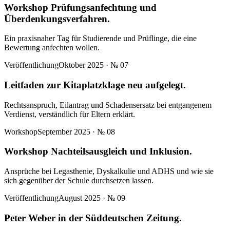
Workshop Prüfungsanfechtung und
Überdenkungsverfahren.
Ein praxisnaher Tag für Studierende und Prüflinge, die eine
Bewertung anfechten wollen.
Veröffentlichung
Oktober 2025
· №
07
Leitfaden zur Kitaplatzklage neu aufgelegt.
Rechtsanspruch, Eilantrag und Schadensersatz bei entgangenem
Verdienst, verständlich für Eltern erklärt.
Workshop
September 2025
· №
08
Workshop Nachteilsausgleich und Inklusion.
Ansprüche bei Legasthenie, Dyskalkulie und ADHS und wie sie
sich gegenüber der Schule durchsetzen lassen.
Veröffentlichung
August 2025
· №
09
Peter Weber in der Süddeutschen Zeitung.