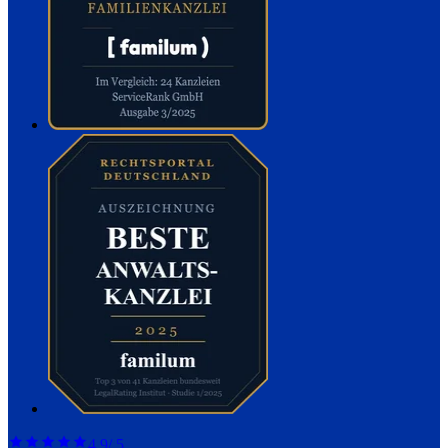
4,9
/ 5