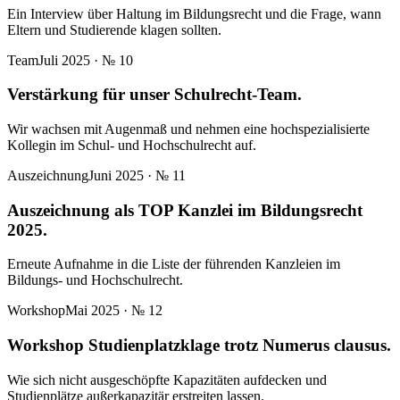
Ein Interview über Haltung im Bildungsrecht und die Frage, wann
Eltern und Studierende klagen sollten.
Team
Juli 2025
· №
10
Verstärkung für unser Schulrecht-Team.
Wir wachsen mit Augenmaß und nehmen eine hochspezialisierte
Kollegin im Schul- und Hochschulrecht auf.
Auszeichnung
Juni 2025
· №
11
Auszeichnung als TOP Kanzlei im Bildungsrecht
2025.
Erneute Aufnahme in die Liste der führenden Kanzleien im
Bildungs- und Hochschulrecht.
Workshop
Mai 2025
· №
12
Workshop Studienplatzklage trotz Numerus clausus.
Wie sich nicht ausgeschöpfte Kapazitäten aufdecken und
Studienplätze außerkapazitär erstreiten lassen.