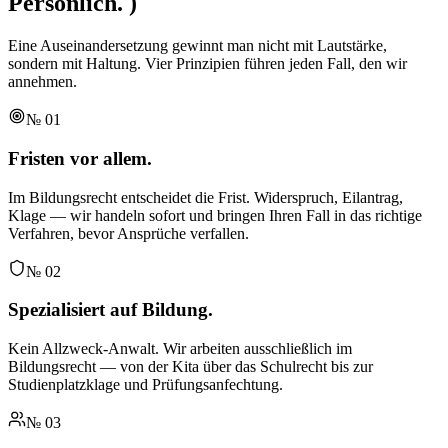
Persönlich.
)
Eine Auseinandersetzung gewinnt man nicht mit Lautstärke,
sondern mit Haltung. Vier Prinzipien führen jeden Fall, den wir
annehmen.
№
01
Fristen vor allem.
Im Bildungsrecht entscheidet die Frist. Widerspruch, Eilantrag,
Klage — wir handeln sofort und bringen Ihren Fall in das richtige
Verfahren, bevor Ansprüche verfallen.
№
02
Spezialisiert auf Bildung.
Kein Allzweck-Anwalt. Wir arbeiten ausschließlich im
Bildungsrecht — von der Kita über das Schulrecht bis zur
Studienplatzklage und Prüfungsanfechtung.
№
03