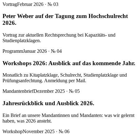
Vortrag
Februar 2026
· №
03
Peter Weber auf der Tagung zum Hochschulrecht
2026.
Vortrag zur aktuellen Rechtsprechung bei Kapazitäts- und
Studienplatzklagen.
Programm
Januar 2026
· №
04
Workshops 2026: Ausblick auf das kommende Jahr.
Monatlich zu Kitaplatzklage, Schulrecht, Studienplatzklage und
Prüfungsanfechtung. Anmeldung per Mail.
Mandantenbrief
Dezember 2025
· №
05
Jahresrückblick und Ausblick 2026.
Ein Brief an unsere Mandantinnen und Mandanten: was wir gelernt
haben, was 2026 ansteht.
Workshop
November 2025
· №
06