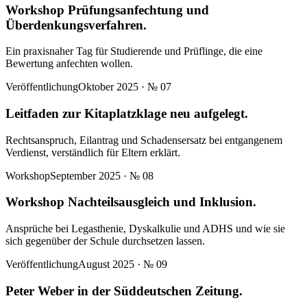
Workshop Prüfungsanfechtung und
Überdenkungsverfahren.
Ein praxisnaher Tag für Studierende und Prüflinge, die eine
Bewertung anfechten wollen.
Veröffentlichung
Oktober 2025
· №
07
Leitfaden zur Kitaplatzklage neu aufgelegt.
Rechtsanspruch, Eilantrag und Schadensersatz bei entgangenem
Verdienst, verständlich für Eltern erklärt.
Workshop
September 2025
· №
08
Workshop Nachteilsausgleich und Inklusion.
Ansprüche bei Legasthenie, Dyskalkulie und ADHS und wie sie
sich gegenüber der Schule durchsetzen lassen.
Veröffentlichung
August 2025
· №
09
Peter Weber in der Süddeutschen Zeitung.