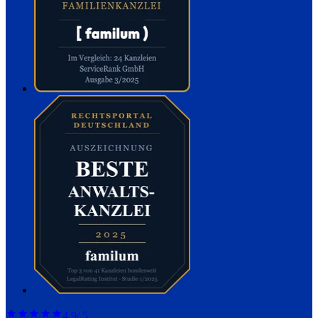
4,9
/ 5