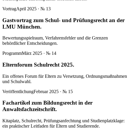
Vortrag
April 2025
· №
13
Gastvortrag zum Schul- und Prüfungsrecht an der
LMU München.
Bewertungsspielraum, Verfahrensfehler und die Grenzen
behördlicher Entscheidungen.
Programm
März 2025
· №
14
Elternforum Schulrecht 2025.
Ein offenes Forum für Eltern zu Versetzung, Ordnungsmaßnahmen
und Schulwahl.
Veröffentlichung
Februar 2025
· №
15
Fachartikel zum Bildungsrecht in der
Anwaltsfachzeitschrift.
Kitaplatz, Schulrecht, Prüfungsanfechtung und Studienplatzklage:
ein praktischer Leitfaden für Eltern und Studierende.