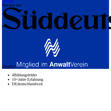
Google
Bekannt aus
Mitglied
4
Bildungsfelder
10+
Jahre Erfahrung
DE
deutschlandweit