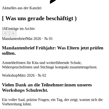
Aktuelles aus der Kanzlei
[
Was uns gerade beschäftigt
)
16
Einträge im Archiv
Mandantenbrief
Mai 2026
· №
01
Mandantenbrief Frühjahr: Was Eltern jetzt prüfen
sollten.
Anmeldefristen für Kita und weiterführende Schule,
Widerspruchsfristen und Stichtage kompakt zusammengefasst.
Workshop
März 2026
· №
02
Vielen Dank an die Teilnehmer:innen unseres
Workshops Schulrecht.
Ein voller Saal, präzise Fragen, ein Tag, der zeigt, warum sich die
Vorbereitung lohnt.