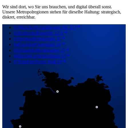
Wir sind dort, wo Sie uns brauchen, und digital überall sonst.
Unsere Metropolregionen stehen für dieselbe Haltung: strategisch,
diskret, erreichbar.
01
München
Schleißheimer Str. 373
02
Karlsruhe
Brauerstr. 12 A
03
Stuttgart
Königstraße 35
04
Frankfurt
Opernplatz 14
05
Düsseldorf
Königsallee 27
06
Berlin
Kurfürstendamm 15
07
Hamburg
Neuer Wall 10