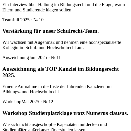
Ein Interview über Haltung im Bildungsrecht und die Frage, wann
Eltern und Studierende klagen sollten.
Team
Juli 2025
· №
10
Verstärkung für unser Schulrecht-Team.
Wir wachsen mit Augenmaß und nehmen eine hochspezialisierte
Kollegin im Schul- und Hochschulrecht auf.
Auszeichnung
Juni 2025
· №
11
Auszeichnung als TOP Kanzlei im Bildungsrecht
2025.
Erneute Aufnahme in die Liste der führenden Kanzleien im
Bildungs- und Hochschulrecht.
Workshop
Mai 2025
· №
12
Workshop Studienplatzklage trotz Numerus clausus.
Wie sich nicht ausgeschöpfte Kapazitäten aufdecken und
Studienplätze außerkapazitär erstreiten lassen.