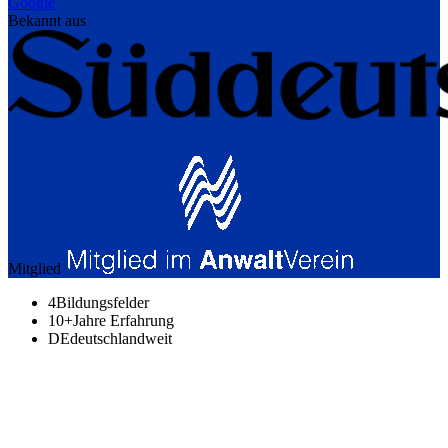
Google
Bekannt aus
Mitglied
4
Bildungsfelder
10+
Jahre Erfahrung
DE
deutschlandweit