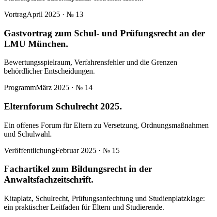
Vortrag
April 2025
· №
13
Gastvortrag zum Schul- und Prüfungsrecht an der
LMU München.
Bewertungsspielraum, Verfahrensfehler und die Grenzen
behördlicher Entscheidungen.
Programm
März 2025
· №
14
Elternforum Schulrecht 2025.
Ein offenes Forum für Eltern zu Versetzung, Ordnungsmaßnahmen
und Schulwahl.
Veröffentlichung
Februar 2025
· №
15
Fachartikel zum Bildungsrecht in der
Anwaltsfachzeitschrift.
Kitaplatz, Schulrecht, Prüfungsanfechtung und Studienplatzklage:
ein praktischer Leitfaden für Eltern und Studierende.