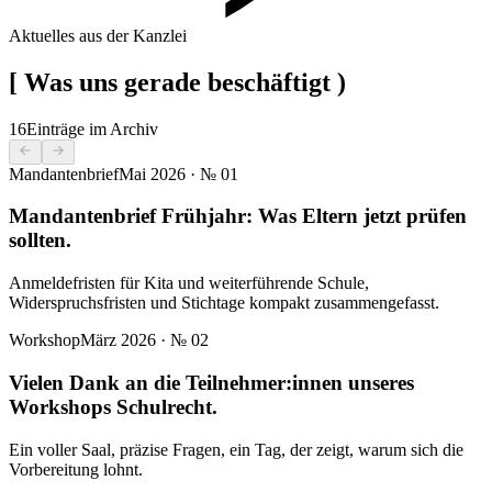
Aktuelles aus der Kanzlei
[
Was uns gerade beschäftigt
)
16
Einträge im Archiv
Mandantenbrief
Mai 2026
· №
01
Mandantenbrief Frühjahr: Was Eltern jetzt prüfen
sollten.
Anmeldefristen für Kita und weiterführende Schule,
Widerspruchsfristen und Stichtage kompakt zusammengefasst.
Workshop
März 2026
· №
02
Vielen Dank an die Teilnehmer:innen unseres
Workshops Schulrecht.
Ein voller Saal, präzise Fragen, ein Tag, der zeigt, warum sich die
Vorbereitung lohnt.