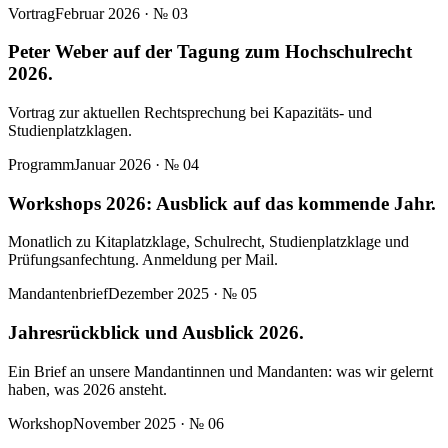
Vortrag
Februar 2026
· №
03
Peter Weber auf der Tagung zum Hochschulrecht
2026.
Vortrag zur aktuellen Rechtsprechung bei Kapazitäts- und
Studienplatzklagen.
Programm
Januar 2026
· №
04
Workshops 2026: Ausblick auf das kommende Jahr.
Monatlich zu Kitaplatzklage, Schulrecht, Studienplatzklage und
Prüfungsanfechtung. Anmeldung per Mail.
Mandantenbrief
Dezember 2025
· №
05
Jahresrückblick und Ausblick 2026.
Ein Brief an unsere Mandantinnen und Mandanten: was wir gelernt
haben, was 2026 ansteht.
Workshop
November 2025
· №
06