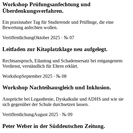
Workshop Prüfungsanfechtung und
Überdenkungsverfahren.
Ein praxisnaher Tag für Studierende und Prüflinge, die eine
Bewertung anfechten wollen.
Veröffentlichung
Oktober 2025
· №
07
Leitfaden zur Kitaplatzklage neu aufgelegt.
Rechtsanspruch, Eilantrag und Schadensersatz bei entgangenem
Verdienst, verständlich für Eltern erklärt.
Workshop
September 2025
· №
08
Workshop Nachteilsausgleich und Inklusion.
Ansprüche bei Legasthenie, Dyskalkulie und ADHS und wie sie
sich gegenüber der Schule durchsetzen lassen.
Veröffentlichung
August 2025
· №
09
Peter Weber in der Süddeutschen Zeitung.