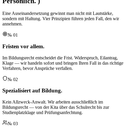
Persönlich.
)
Eine Auseinandersetzung gewinnt man nicht mit Lautstärke,
sondern mit Haltung. Vier Prinzipien führen jeden Fall, den wir
annehmen.
№
01
Fristen vor allem.
Im Bildungsrecht entscheidet die Frist. Widerspruch, Eilantrag,
Klage — wir handeln sofort und bringen Ihren Fall in das richtige
Verfahren, bevor Ansprüche verfallen.
№
02
Spezialisiert auf Bildung.
Kein Allzweck-Anwalt. Wir arbeiten ausschließlich im
Bildungsrecht — von der Kita über das Schulrecht bis zur
Studienplatzklage und Prüfungsanfechtung.
№
03