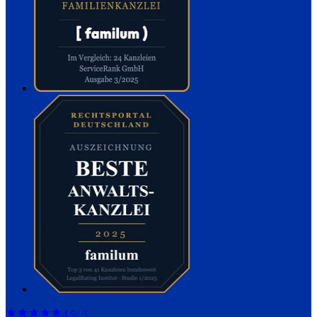
4,9
/ 5