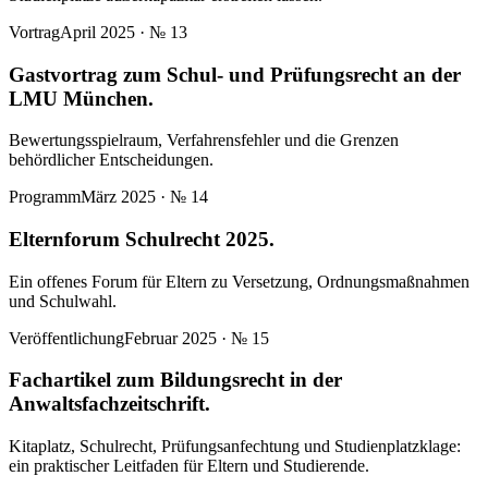
Vortrag
April 2025
· №
13
Gastvortrag zum Schul- und Prüfungsrecht an der
LMU München.
Bewertungsspielraum, Verfahrensfehler und die Grenzen
behördlicher Entscheidungen.
Programm
März 2025
· №
14
Elternforum Schulrecht 2025.
Ein offenes Forum für Eltern zu Versetzung, Ordnungsmaßnahmen
und Schulwahl.
Veröffentlichung
Februar 2025
· №
15
Fachartikel zum Bildungsrecht in der
Anwaltsfachzeitschrift.
Kitaplatz, Schulrecht, Prüfungsanfechtung und Studienplatzklage:
ein praktischer Leitfaden für Eltern und Studierende.