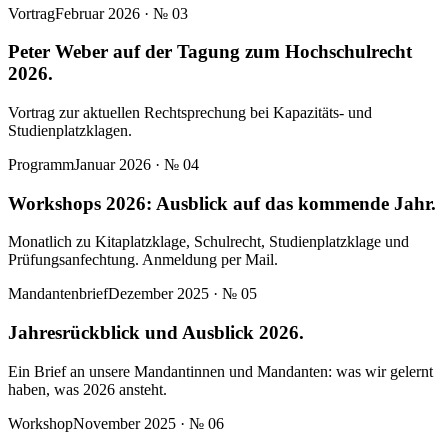
Vortrag
Februar 2026
· №
03
Peter Weber auf der Tagung zum Hochschulrecht
2026.
Vortrag zur aktuellen Rechtsprechung bei Kapazitäts- und
Studienplatzklagen.
Programm
Januar 2026
· №
04
Workshops 2026: Ausblick auf das kommende Jahr.
Monatlich zu Kitaplatzklage, Schulrecht, Studienplatzklage und
Prüfungsanfechtung. Anmeldung per Mail.
Mandantenbrief
Dezember 2025
· №
05
Jahresrückblick und Ausblick 2026.
Ein Brief an unsere Mandantinnen und Mandanten: was wir gelernt
haben, was 2026 ansteht.
Workshop
November 2025
· №
06