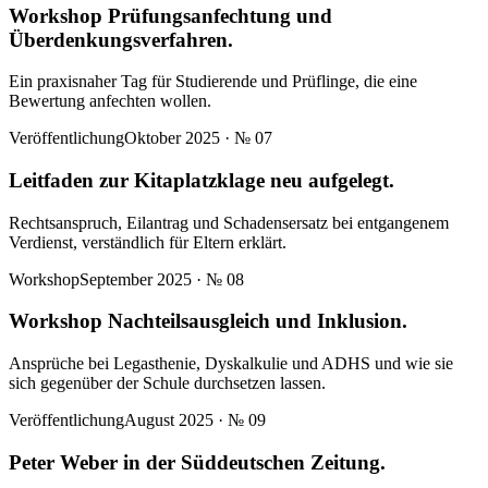
Workshop Prüfungsanfechtung und
Überdenkungsverfahren.
Ein praxisnaher Tag für Studierende und Prüflinge, die eine
Bewertung anfechten wollen.
Veröffentlichung
Oktober 2025
· №
07
Leitfaden zur Kitaplatzklage neu aufgelegt.
Rechtsanspruch, Eilantrag und Schadensersatz bei entgangenem
Verdienst, verständlich für Eltern erklärt.
Workshop
September 2025
· №
08
Workshop Nachteilsausgleich und Inklusion.
Ansprüche bei Legasthenie, Dyskalkulie und ADHS und wie sie
sich gegenüber der Schule durchsetzen lassen.
Veröffentlichung
August 2025
· №
09
Peter Weber in der Süddeutschen Zeitung.