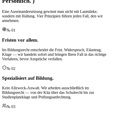
Persönlich.
)
Eine Auseinandersetzung gewinnt man nicht mit Lautstärke,
sondern mit Haltung. Vier Prinzipien führen jeden Fall, den wir
annehmen.
№
01
Fristen vor allem.
Im Bildungsrecht entscheidet die Frist. Widerspruch, Eilantrag,
Klage — wir handeln sofort und bringen Ihren Fall in das richtige
Verfahren, bevor Ansprüche verfallen.
№
02
Spezialisiert auf Bildung.
Kein Allzweck-Anwalt. Wir arbeiten ausschließlich im
Bildungsrecht — von der Kita über das Schulrecht bis zur
Studienplatzklage und Prüfungsanfechtung.
№
03