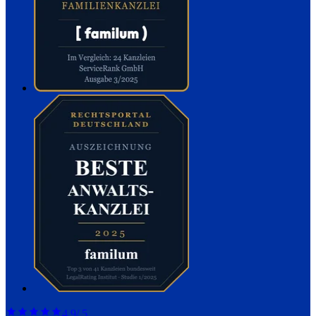
4,9
/ 5