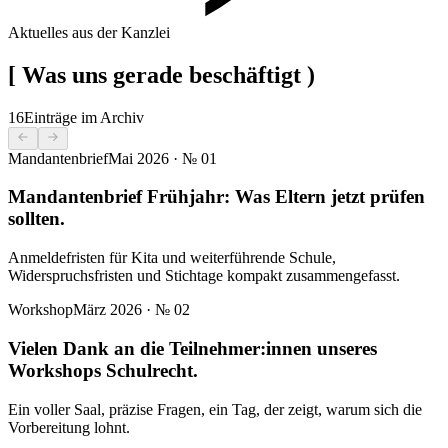
Aktuelles aus der Kanzlei
[
Was uns gerade beschäftigt
)
16
Einträge im Archiv
Mandantenbrief
Mai 2026
· №
01
Mandantenbrief Frühjahr: Was Eltern jetzt prüfen
sollten.
Anmeldefristen für Kita und weiterführende Schule,
Widerspruchsfristen und Stichtage kompakt zusammengefasst.
Workshop
März 2026
· №
02
Vielen Dank an die Teilnehmer:innen unseres
Workshops Schulrecht.
Ein voller Saal, präzise Fragen, ein Tag, der zeigt, warum sich die
Vorbereitung lohnt.