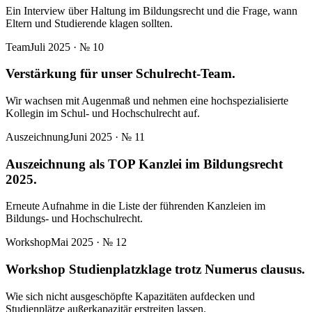
Ein Interview über Haltung im Bildungsrecht und die Frage, wann
Eltern und Studierende klagen sollten.
Team
Juli 2025
· №
10
Verstärkung für unser Schulrecht-Team.
Wir wachsen mit Augenmaß und nehmen eine hochspezialisierte
Kollegin im Schul- und Hochschulrecht auf.
Auszeichnung
Juni 2025
· №
11
Auszeichnung als TOP Kanzlei im Bildungsrecht
2025.
Erneute Aufnahme in die Liste der führenden Kanzleien im
Bildungs- und Hochschulrecht.
Workshop
Mai 2025
· №
12
Workshop Studienplatzklage trotz Numerus clausus.
Wie sich nicht ausgeschöpfte Kapazitäten aufdecken und
Studienplätze außerkapazitär erstreiten lassen.