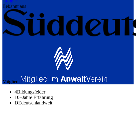
Google
Bekannt aus
Mitglied
4
Bildungsfelder
10+
Jahre Erfahrung
DE
deutschlandweit