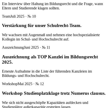
Ein Interview über Haltung im Bildungsrecht und die Frage, wann
Eltern und Studierende klagen sollten.
Team
Juli 2025
· №
10
Verstärkung für unser Schulrecht-Team.
Wir wachsen mit Augenmaß und nehmen eine hochspezialisierte
Kollegin im Schul- und Hochschulrecht auf.
Auszeichnung
Juni 2025
· №
11
Auszeichnung als TOP Kanzlei im Bildungsrecht
2025.
Erneute Aufnahme in die Liste der führenden Kanzleien im
Bildungs- und Hochschulrecht.
Workshop
Mai 2025
· №
12
Workshop Studienplatzklage trotz Numerus clausus.
Wie sich nicht ausgeschöpfte Kapazitäten aufdecken und
Studienplätze außerkapazitär erstreiten lassen.