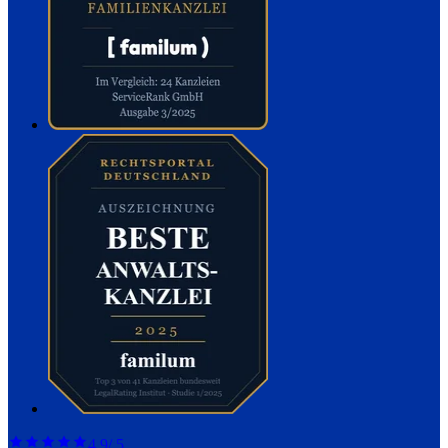
4,9
/ 5