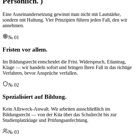
Persönlich.
)
Eine Auseinandersetzung gewinnt man nicht mit Lautstärke,
sondern mit Haltung. Vier Prinzipien führen jeden Fall, den wir
annehmen.
№
01
Fristen vor allem.
Im Bildungsrecht entscheidet die Frist. Widerspruch, Eilantrag,
Klage — wir handeln sofort und bringen Ihren Fall in das richtige
Verfahren, bevor Ansprüche verfallen.
№
02
Spezialisiert auf Bildung.
Kein Allzweck-Anwalt. Wir arbeiten ausschließlich im
Bildungsrecht — von der Kita über das Schulrecht bis zur
Studienplatzklage und Prüfungsanfechtung.
№
03