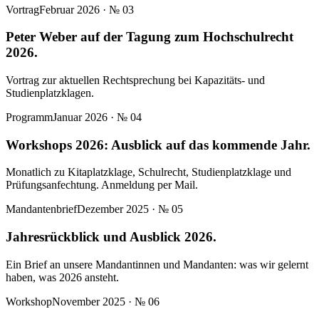
Vortrag
Februar 2026
· №
03
Peter Weber auf der Tagung zum Hochschulrecht
2026.
Vortrag zur aktuellen Rechtsprechung bei Kapazitäts- und
Studienplatzklagen.
Programm
Januar 2026
· №
04
Workshops 2026: Ausblick auf das kommende Jahr.
Monatlich zu Kitaplatzklage, Schulrecht, Studienplatzklage und
Prüfungsanfechtung. Anmeldung per Mail.
Mandantenbrief
Dezember 2025
· №
05
Jahresrückblick und Ausblick 2026.
Ein Brief an unsere Mandantinnen und Mandanten: was wir gelernt
haben, was 2026 ansteht.
Workshop
November 2025
· №
06