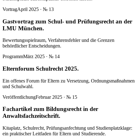
Vortrag
April 2025
· №
13
Gastvortrag zum Schul- und Prüfungsrecht an der
LMU München.
Bewertungsspielraum, Verfahrensfehler und die Grenzen
behördlicher Entscheidungen.
Programm
März 2025
· №
14
Elternforum Schulrecht 2025.
Ein offenes Forum für Eltern zu Versetzung, Ordnungsmaßnahmen
und Schulwahl.
Veröffentlichung
Februar 2025
· №
15
Fachartikel zum Bildungsrecht in der
Anwaltsfachzeitschrift.
Kitaplatz, Schulrecht, Prüfungsanfechtung und Studienplatzklage:
ein praktischer Leitfaden für Eltern und Studierende.