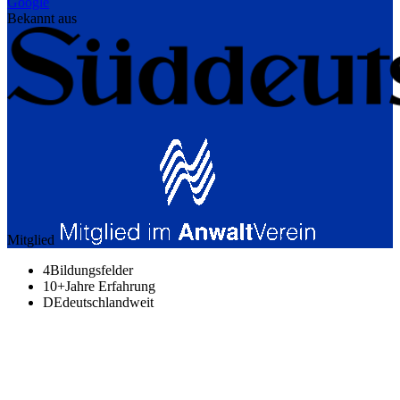
Google
Bekannt aus
Mitglied
4
Bildungsfelder
10+
Jahre Erfahrung
DE
deutschlandweit