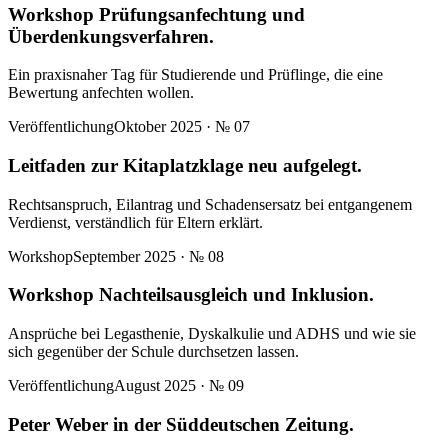
Workshop Prüfungsanfechtung und
Überdenkungsverfahren.
Ein praxisnaher Tag für Studierende und Prüflinge, die eine
Bewertung anfechten wollen.
Veröffentlichung
Oktober 2025
· №
07
Leitfaden zur Kitaplatzklage neu aufgelegt.
Rechtsanspruch, Eilantrag und Schadensersatz bei entgangenem
Verdienst, verständlich für Eltern erklärt.
Workshop
September 2025
· №
08
Workshop Nachteilsausgleich und Inklusion.
Ansprüche bei Legasthenie, Dyskalkulie und ADHS und wie sie
sich gegenüber der Schule durchsetzen lassen.
Veröffentlichung
August 2025
· №
09
Peter Weber in der Süddeutschen Zeitung.