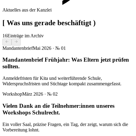
Aktuelles aus der Kanzlei
[
Was uns gerade beschäftigt
)
16
Einträge im Archiv
Mandantenbrief
Mai 2026
· №
01
Mandantenbrief Frühjahr: Was Eltern jetzt prüfen
sollten.
Anmeldefristen für Kita und weiterführende Schule,
Widerspruchsfristen und Stichtage kompakt zusammengefasst.
Workshop
März 2026
· №
02
Vielen Dank an die Teilnehmer:innen unseres
Workshops Schulrecht.
Ein voller Saal, präzise Fragen, ein Tag, der zeigt, warum sich die
Vorbereitung lohnt.