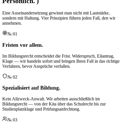
Persönlich.
)
Eine Auseinandersetzung gewinnt man nicht mit Lautstärke,
sondern mit Haltung. Vier Prinzipien führen jeden Fall, den wir
annehmen.
№
01
Fristen vor allem.
Im Bildungsrecht entscheidet die Frist. Widerspruch, Eilantrag,
Klage — wir handeln sofort und bringen Ihren Fall in das richtige
Verfahren, bevor Ansprüche verfallen.
№
02
Spezialisiert auf Bildung.
Kein Allzweck-Anwalt. Wir arbeiten ausschließlich im
Bildungsrecht — von der Kita über das Schulrecht bis zur
Studienplatzklage und Prüfungsanfechtung.
№
03