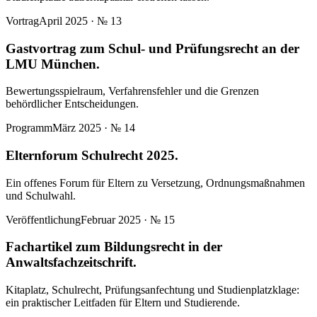
Vortrag
April 2025
· №
13
Gastvortrag zum Schul- und Prüfungsrecht an der
LMU München.
Bewertungsspielraum, Verfahrensfehler und die Grenzen
behördlicher Entscheidungen.
Programm
März 2025
· №
14
Elternforum Schulrecht 2025.
Ein offenes Forum für Eltern zu Versetzung, Ordnungsmaßnahmen
und Schulwahl.
Veröffentlichung
Februar 2025
· №
15
Fachartikel zum Bildungsrecht in der
Anwaltsfachzeitschrift.
Kitaplatz, Schulrecht, Prüfungsanfechtung und Studienplatzklage:
ein praktischer Leitfaden für Eltern und Studierende.