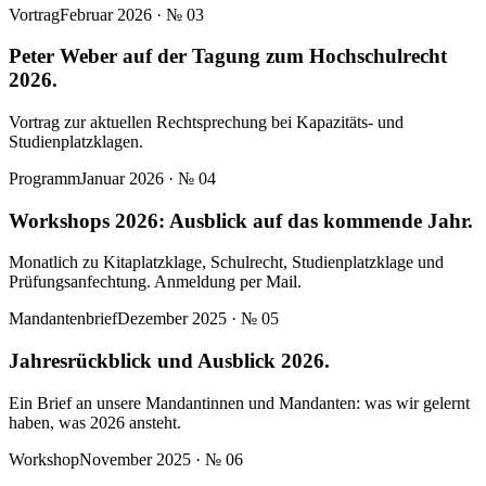
Vortrag
Februar 2026
· №
03
Peter Weber auf der Tagung zum Hochschulrecht
2026.
Vortrag zur aktuellen Rechtsprechung bei Kapazitäts- und
Studienplatzklagen.
Programm
Januar 2026
· №
04
Workshops 2026: Ausblick auf das kommende Jahr.
Monatlich zu Kitaplatzklage, Schulrecht, Studienplatzklage und
Prüfungsanfechtung. Anmeldung per Mail.
Mandantenbrief
Dezember 2025
· №
05
Jahresrückblick und Ausblick 2026.
Ein Brief an unsere Mandantinnen und Mandanten: was wir gelernt
haben, was 2026 ansteht.
Workshop
November 2025
· №
06