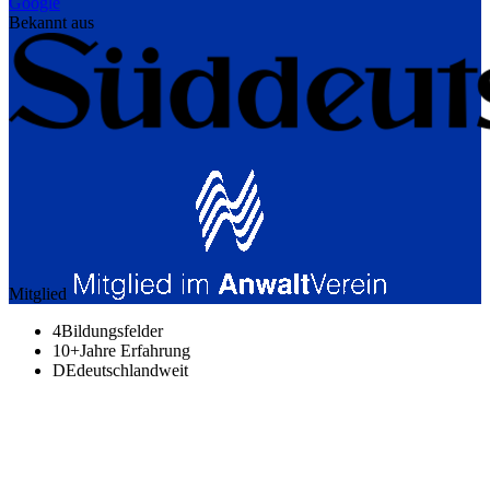
Google
Bekannt aus
Mitglied
4
Bildungsfelder
10+
Jahre Erfahrung
DE
deutschlandweit