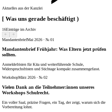
Aktuelles aus der Kanzlei
[
Was uns gerade beschäftigt
)
16
Einträge im Archiv
Mandantenbrief
Mai 2026
· №
01
Mandantenbrief Frühjahr: Was Eltern jetzt prüfen
sollten.
Anmeldefristen für Kita und weiterführende Schule,
Widerspruchsfristen und Stichtage kompakt zusammengefasst.
Workshop
März 2026
· №
02
Vielen Dank an die Teilnehmer:innen unseres
Workshops Schulrecht.
Ein voller Saal, präzise Fragen, ein Tag, der zeigt, warum sich die
Vorbereitung lohnt.