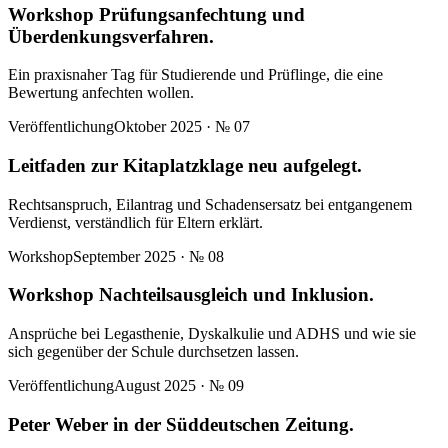
Workshop Prüfungsanfechtung und
Überdenkungsverfahren.
Ein praxisnaher Tag für Studierende und Prüflinge, die eine
Bewertung anfechten wollen.
Veröffentlichung
Oktober 2025
· №
07
Leitfaden zur Kitaplatzklage neu aufgelegt.
Rechtsanspruch, Eilantrag und Schadensersatz bei entgangenem
Verdienst, verständlich für Eltern erklärt.
Workshop
September 2025
· №
08
Workshop Nachteilsausgleich und Inklusion.
Ansprüche bei Legasthenie, Dyskalkulie und ADHS und wie sie
sich gegenüber der Schule durchsetzen lassen.
Veröffentlichung
August 2025
· №
09
Peter Weber in der Süddeutschen Zeitung.