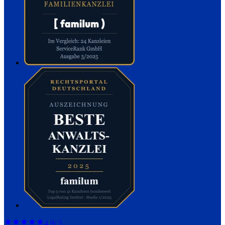
4,9
/ 5