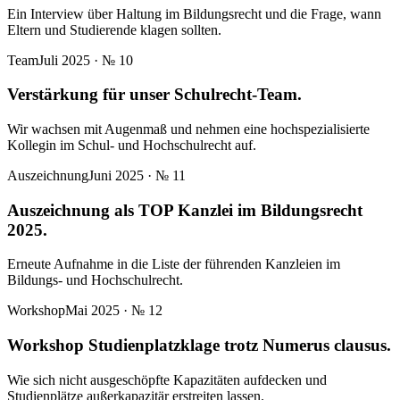
Ein Interview über Haltung im Bildungsrecht und die Frage, wann
Eltern und Studierende klagen sollten.
Team
Juli 2025
· №
10
Verstärkung für unser Schulrecht-Team.
Wir wachsen mit Augenmaß und nehmen eine hochspezialisierte
Kollegin im Schul- und Hochschulrecht auf.
Auszeichnung
Juni 2025
· №
11
Auszeichnung als TOP Kanzlei im Bildungsrecht
2025.
Erneute Aufnahme in die Liste der führenden Kanzleien im
Bildungs- und Hochschulrecht.
Workshop
Mai 2025
· №
12
Workshop Studienplatzklage trotz Numerus clausus.
Wie sich nicht ausgeschöpfte Kapazitäten aufdecken und
Studienplätze außerkapazitär erstreiten lassen.