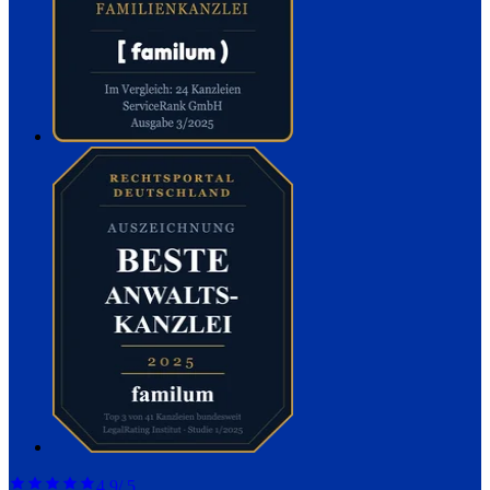
4,9
/ 5