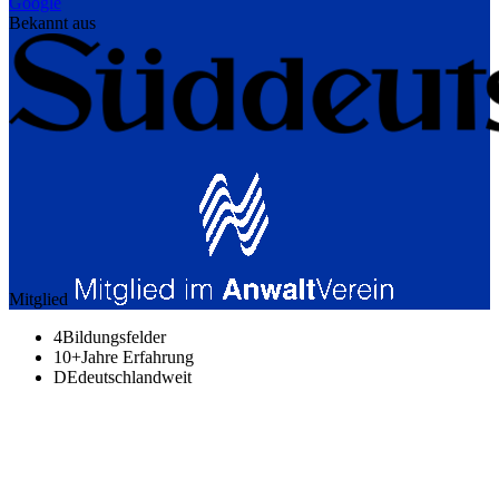
Google
Bekannt aus
Mitglied
4
Bildungsfelder
10+
Jahre Erfahrung
DE
deutschlandweit