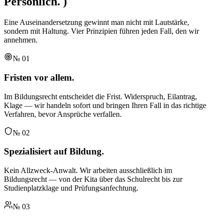
Persönlich.
)
Eine Auseinandersetzung gewinnt man nicht mit Lautstärke,
sondern mit Haltung. Vier Prinzipien führen jeden Fall, den wir
annehmen.
№
01
Fristen vor allem.
Im Bildungsrecht entscheidet die Frist. Widerspruch, Eilantrag,
Klage — wir handeln sofort und bringen Ihren Fall in das richtige
Verfahren, bevor Ansprüche verfallen.
№
02
Spezialisiert auf Bildung.
Kein Allzweck-Anwalt. Wir arbeiten ausschließlich im
Bildungsrecht — von der Kita über das Schulrecht bis zur
Studienplatzklage und Prüfungsanfechtung.
№
03