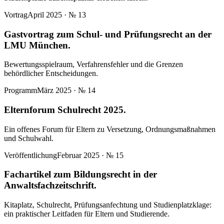
Vortrag
April 2025
· №
13
Gastvortrag zum Schul- und Prüfungsrecht an der
LMU München.
Bewertungsspielraum, Verfahrensfehler und die Grenzen
behördlicher Entscheidungen.
Programm
März 2025
· №
14
Elternforum Schulrecht 2025.
Ein offenes Forum für Eltern zu Versetzung, Ordnungsmaßnahmen
und Schulwahl.
Veröffentlichung
Februar 2025
· №
15
Fachartikel zum Bildungsrecht in der
Anwaltsfachzeitschrift.
Kitaplatz, Schulrecht, Prüfungsanfechtung und Studienplatzklage:
ein praktischer Leitfaden für Eltern und Studierende.