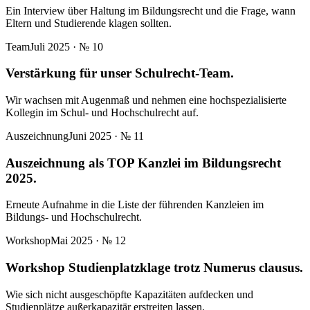
Ein Interview über Haltung im Bildungsrecht und die Frage, wann
Eltern und Studierende klagen sollten.
Team
Juli 2025
· №
10
Verstärkung für unser Schulrecht-Team.
Wir wachsen mit Augenmaß und nehmen eine hochspezialisierte
Kollegin im Schul- und Hochschulrecht auf.
Auszeichnung
Juni 2025
· №
11
Auszeichnung als TOP Kanzlei im Bildungsrecht
2025.
Erneute Aufnahme in die Liste der führenden Kanzleien im
Bildungs- und Hochschulrecht.
Workshop
Mai 2025
· №
12
Workshop Studienplatzklage trotz Numerus clausus.
Wie sich nicht ausgeschöpfte Kapazitäten aufdecken und
Studienplätze außerkapazitär erstreiten lassen.