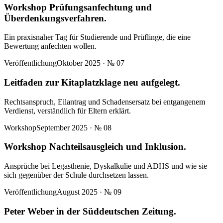
Workshop Prüfungsanfechtung und
Überdenkungsverfahren.
Ein praxisnaher Tag für Studierende und Prüflinge, die eine
Bewertung anfechten wollen.
Veröffentlichung
Oktober 2025
· №
07
Leitfaden zur Kitaplatzklage neu aufgelegt.
Rechtsanspruch, Eilantrag und Schadensersatz bei entgangenem
Verdienst, verständlich für Eltern erklärt.
Workshop
September 2025
· №
08
Workshop Nachteilsausgleich und Inklusion.
Ansprüche bei Legasthenie, Dyskalkulie und ADHS und wie sie
sich gegenüber der Schule durchsetzen lassen.
Veröffentlichung
August 2025
· №
09
Peter Weber in der Süddeutschen Zeitung.