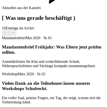
Aktuelles aus der Kanzlei
[
Was uns gerade beschäftigt
)
16
Einträge im Archiv
Mandantenbrief
Mai 2026
· №
01
Mandantenbrief Frühjahr: Was Eltern jetzt prüfen
sollten.
Anmeldefristen für Kita und weiterführende Schule,
Widerspruchsfristen und Stichtage kompakt zusammengefasst.
Workshop
März 2026
· №
02
Vielen Dank an die Teilnehmer:innen unseres
Workshops Schulrecht.
Ein voller Saal, präzise Fragen, ein Tag, der zeigt, warum sich die
Vorbereitung lohnt.