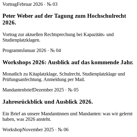
Vortrag
Februar 2026
· №
03
Peter Weber auf der Tagung zum Hochschulrecht
2026.
Vortrag zur aktuellen Rechtsprechung bei Kapazitäts- und
Studienplatzklagen.
Programm
Januar 2026
· №
04
Workshops 2026: Ausblick auf das kommende Jahr.
Monatlich zu Kitaplatzklage, Schulrecht, Studienplatzklage und
Prüfungsanfechtung. Anmeldung per Mail.
Mandantenbrief
Dezember 2025
· №
05
Jahresrückblick und Ausblick 2026.
Ein Brief an unsere Mandantinnen und Mandanten: was wir gelernt
haben, was 2026 ansteht.
Workshop
November 2025
· №
06