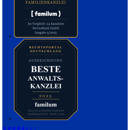
4,9
/ 5