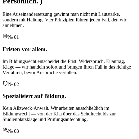
Persönlich.
)
Eine Auseinandersetzung gewinnt man nicht mit Lautstärke,
sondern mit Haltung. Vier Prinzipien führen jeden Fall, den wir
annehmen.
№
01
Fristen vor allem.
Im Bildungsrecht entscheidet die Frist. Widerspruch, Eilantrag,
Klage — wir handeln sofort und bringen Ihren Fall in das richtige
Verfahren, bevor Ansprüche verfallen.
№
02
Spezialisiert auf Bildung.
Kein Allzweck-Anwalt. Wir arbeiten ausschließlich im
Bildungsrecht — von der Kita über das Schulrecht bis zur
Studienplatzklage und Prüfungsanfechtung.
№
03