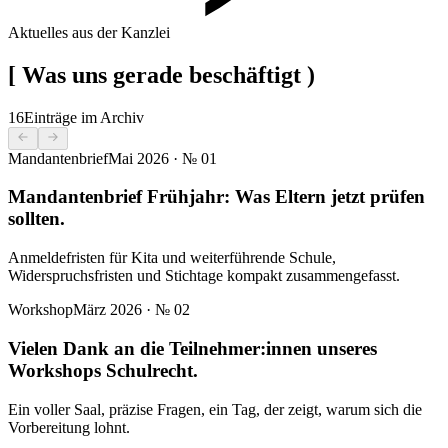
Aktuelles aus der Kanzlei
[
Was uns gerade beschäftigt
)
16
Einträge im Archiv
Mandantenbrief
Mai 2026
· №
01
Mandantenbrief Frühjahr: Was Eltern jetzt prüfen
sollten.
Anmeldefristen für Kita und weiterführende Schule,
Widerspruchsfristen und Stichtage kompakt zusammengefasst.
Workshop
März 2026
· №
02
Vielen Dank an die Teilnehmer:innen unseres
Workshops Schulrecht.
Ein voller Saal, präzise Fragen, ein Tag, der zeigt, warum sich die
Vorbereitung lohnt.