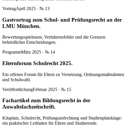
Vortrag
April 2025
· №
13
Gastvortrag zum Schul- und Prüfungsrecht an der
LMU München.
Bewertungsspielraum, Verfahrensfehler und die Grenzen
behördlicher Entscheidungen.
Programm
März 2025
· №
14
Elternforum Schulrecht 2025.
Ein offenes Forum für Eltern zu Versetzung, Ordnungsmaßnahmen
und Schulwahl.
Veröffentlichung
Februar 2025
· №
15
Fachartikel zum Bildungsrecht in der
Anwaltsfachzeitschrift.
Kitaplatz, Schulrecht, Prüfungsanfechtung und Studienplatzklage:
ein praktischer Leitfaden für Eltern und Studierende.