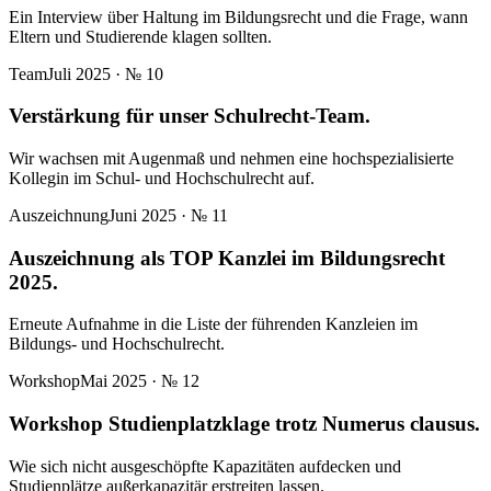
Ein Interview über Haltung im Bildungsrecht und die Frage, wann
Eltern und Studierende klagen sollten.
Team
Juli 2025
· №
10
Verstärkung für unser Schulrecht-Team.
Wir wachsen mit Augenmaß und nehmen eine hochspezialisierte
Kollegin im Schul- und Hochschulrecht auf.
Auszeichnung
Juni 2025
· №
11
Auszeichnung als TOP Kanzlei im Bildungsrecht
2025.
Erneute Aufnahme in die Liste der führenden Kanzleien im
Bildungs- und Hochschulrecht.
Workshop
Mai 2025
· №
12
Workshop Studienplatzklage trotz Numerus clausus.
Wie sich nicht ausgeschöpfte Kapazitäten aufdecken und
Studienplätze außerkapazitär erstreiten lassen.