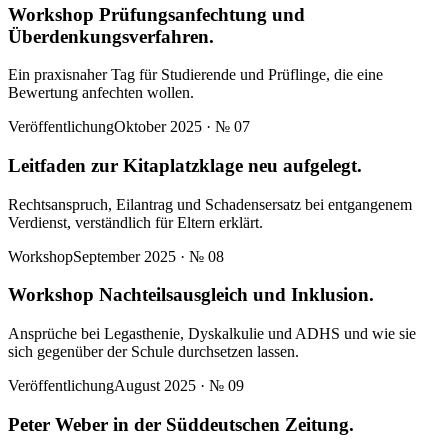
Workshop Prüfungsanfechtung und
Überdenkungsverfahren.
Ein praxisnaher Tag für Studierende und Prüflinge, die eine
Bewertung anfechten wollen.
Veröffentlichung
Oktober 2025
· №
07
Leitfaden zur Kitaplatzklage neu aufgelegt.
Rechtsanspruch, Eilantrag und Schadensersatz bei entgangenem
Verdienst, verständlich für Eltern erklärt.
Workshop
September 2025
· №
08
Workshop Nachteilsausgleich und Inklusion.
Ansprüche bei Legasthenie, Dyskalkulie und ADHS und wie sie
sich gegenüber der Schule durchsetzen lassen.
Veröffentlichung
August 2025
· №
09
Peter Weber in der Süddeutschen Zeitung.