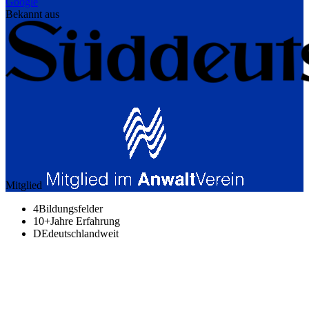
Google
Bekannt aus
Mitglied
4
Bildungsfelder
10+
Jahre Erfahrung
DE
deutschlandweit