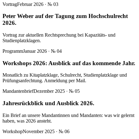
Vortrag
Februar 2026
· №
03
Peter Weber auf der Tagung zum Hochschulrecht
2026.
Vortrag zur aktuellen Rechtsprechung bei Kapazitäts- und
Studienplatzklagen.
Programm
Januar 2026
· №
04
Workshops 2026: Ausblick auf das kommende Jahr.
Monatlich zu Kitaplatzklage, Schulrecht, Studienplatzklage und
Prüfungsanfechtung. Anmeldung per Mail.
Mandantenbrief
Dezember 2025
· №
05
Jahresrückblick und Ausblick 2026.
Ein Brief an unsere Mandantinnen und Mandanten: was wir gelernt
haben, was 2026 ansteht.
Workshop
November 2025
· №
06