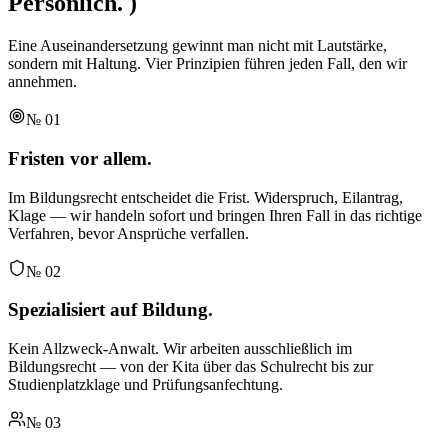
Persönlich.
)
Eine Auseinandersetzung gewinnt man nicht mit Lautstärke,
sondern mit Haltung. Vier Prinzipien führen jeden Fall, den wir
annehmen.
№
01
Fristen vor allem.
Im Bildungsrecht entscheidet die Frist. Widerspruch, Eilantrag,
Klage — wir handeln sofort und bringen Ihren Fall in das richtige
Verfahren, bevor Ansprüche verfallen.
№
02
Spezialisiert auf Bildung.
Kein Allzweck-Anwalt. Wir arbeiten ausschließlich im
Bildungsrecht — von der Kita über das Schulrecht bis zur
Studienplatzklage und Prüfungsanfechtung.
№
03