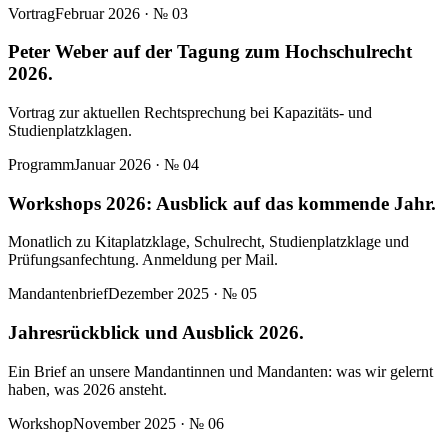
Vortrag
Februar 2026
· №
03
Peter Weber auf der Tagung zum Hochschulrecht
2026.
Vortrag zur aktuellen Rechtsprechung bei Kapazitäts- und
Studienplatzklagen.
Programm
Januar 2026
· №
04
Workshops 2026: Ausblick auf das kommende Jahr.
Monatlich zu Kitaplatzklage, Schulrecht, Studienplatzklage und
Prüfungsanfechtung. Anmeldung per Mail.
Mandantenbrief
Dezember 2025
· №
05
Jahresrückblick und Ausblick 2026.
Ein Brief an unsere Mandantinnen und Mandanten: was wir gelernt
haben, was 2026 ansteht.
Workshop
November 2025
· №
06