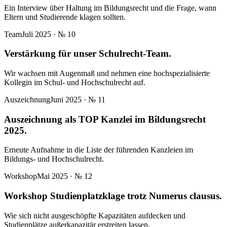
Ein Interview über Haltung im Bildungsrecht und die Frage, wann
Eltern und Studierende klagen sollten.
Team
Juli 2025
· №
10
Verstärkung für unser Schulrecht-Team.
Wir wachsen mit Augenmaß und nehmen eine hochspezialisierte
Kollegin im Schul- und Hochschulrecht auf.
Auszeichnung
Juni 2025
· №
11
Auszeichnung als TOP Kanzlei im Bildungsrecht
2025.
Erneute Aufnahme in die Liste der führenden Kanzleien im
Bildungs- und Hochschulrecht.
Workshop
Mai 2025
· №
12
Workshop Studienplatzklage trotz Numerus clausus.
Wie sich nicht ausgeschöpfte Kapazitäten aufdecken und
Studienplätze außerkapazitär erstreiten lassen.