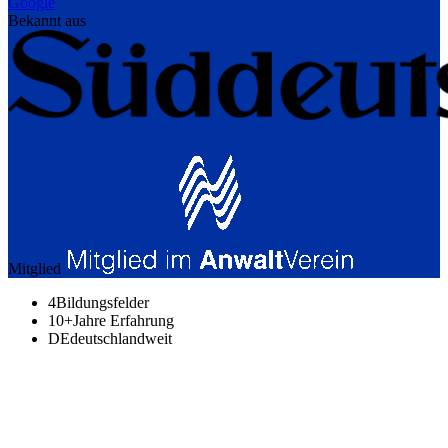
Google
Bekannt aus
Mitglied
4
Bildungsfelder
10+
Jahre Erfahrung
DE
deutschlandweit