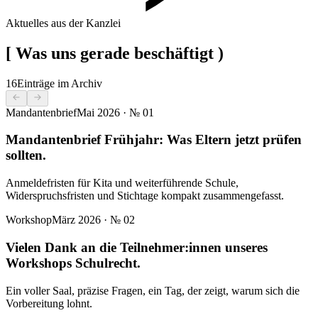
Aktuelles aus der Kanzlei
[
Was uns gerade beschäftigt
)
16
Einträge im Archiv
Mandantenbrief
Mai 2026
· №
01
Mandantenbrief Frühjahr: Was Eltern jetzt prüfen
sollten.
Anmeldefristen für Kita und weiterführende Schule,
Widerspruchsfristen und Stichtage kompakt zusammengefasst.
Workshop
März 2026
· №
02
Vielen Dank an die Teilnehmer:innen unseres
Workshops Schulrecht.
Ein voller Saal, präzise Fragen, ein Tag, der zeigt, warum sich die
Vorbereitung lohnt.