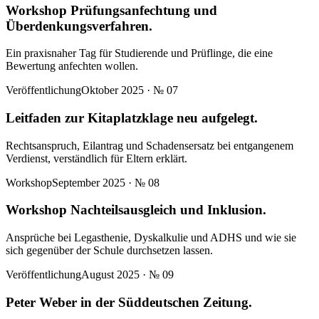
Workshop Prüfungsanfechtung und
Überdenkungsverfahren.
Ein praxisnaher Tag für Studierende und Prüflinge, die eine
Bewertung anfechten wollen.
Veröffentlichung
Oktober 2025
· №
07
Leitfaden zur Kitaplatzklage neu aufgelegt.
Rechtsanspruch, Eilantrag und Schadensersatz bei entgangenem
Verdienst, verständlich für Eltern erklärt.
Workshop
September 2025
· №
08
Workshop Nachteilsausgleich und Inklusion.
Ansprüche bei Legasthenie, Dyskalkulie und ADHS und wie sie
sich gegenüber der Schule durchsetzen lassen.
Veröffentlichung
August 2025
· №
09
Peter Weber in der Süddeutschen Zeitung.