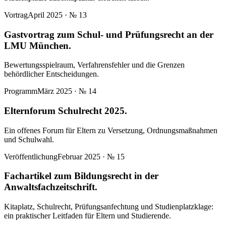
Vortrag
April 2025
· №
13
Gastvortrag zum Schul- und Prüfungsrecht an der
LMU München.
Bewertungsspielraum, Verfahrensfehler und die Grenzen
behördlicher Entscheidungen.
Programm
März 2025
· №
14
Elternforum Schulrecht 2025.
Ein offenes Forum für Eltern zu Versetzung, Ordnungsmaßnahmen
und Schulwahl.
Veröffentlichung
Februar 2025
· №
15
Fachartikel zum Bildungsrecht in der
Anwaltsfachzeitschrift.
Kitaplatz, Schulrecht, Prüfungsanfechtung und Studienplatzklage:
ein praktischer Leitfaden für Eltern und Studierende.