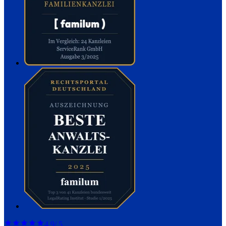
4,9
/ 5