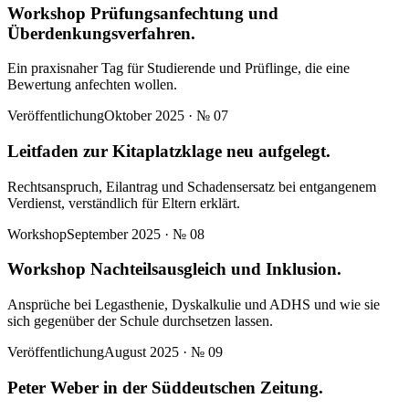
Workshop Prüfungsanfechtung und
Überdenkungsverfahren.
Ein praxisnaher Tag für Studierende und Prüflinge, die eine
Bewertung anfechten wollen.
Veröffentlichung
Oktober 2025
· №
07
Leitfaden zur Kitaplatzklage neu aufgelegt.
Rechtsanspruch, Eilantrag und Schadensersatz bei entgangenem
Verdienst, verständlich für Eltern erklärt.
Workshop
September 2025
· №
08
Workshop Nachteilsausgleich und Inklusion.
Ansprüche bei Legasthenie, Dyskalkulie und ADHS und wie sie
sich gegenüber der Schule durchsetzen lassen.
Veröffentlichung
August 2025
· №
09
Peter Weber in der Süddeutschen Zeitung.