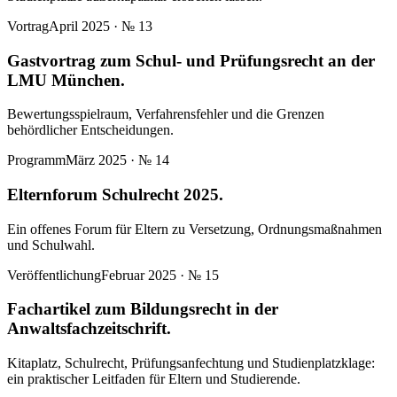
Vortrag
April 2025
· №
13
Gastvortrag zum Schul- und Prüfungsrecht an der
LMU München.
Bewertungsspielraum, Verfahrensfehler und die Grenzen
behördlicher Entscheidungen.
Programm
März 2025
· №
14
Elternforum Schulrecht 2025.
Ein offenes Forum für Eltern zu Versetzung, Ordnungsmaßnahmen
und Schulwahl.
Veröffentlichung
Februar 2025
· №
15
Fachartikel zum Bildungsrecht in der
Anwaltsfachzeitschrift.
Kitaplatz, Schulrecht, Prüfungsanfechtung und Studienplatzklage:
ein praktischer Leitfaden für Eltern und Studierende.