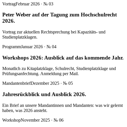
Vortrag
Februar 2026
· №
03
Peter Weber auf der Tagung zum Hochschulrecht
2026.
Vortrag zur aktuellen Rechtsprechung bei Kapazitäts- und
Studienplatzklagen.
Programm
Januar 2026
· №
04
Workshops 2026: Ausblick auf das kommende Jahr.
Monatlich zu Kitaplatzklage, Schulrecht, Studienplatzklage und
Prüfungsanfechtung. Anmeldung per Mail.
Mandantenbrief
Dezember 2025
· №
05
Jahresrückblick und Ausblick 2026.
Ein Brief an unsere Mandantinnen und Mandanten: was wir gelernt
haben, was 2026 ansteht.
Workshop
November 2025
· №
06