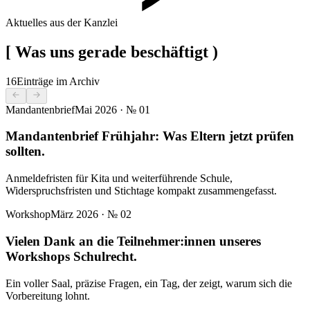
Aktuelles aus der Kanzlei
[
Was uns gerade beschäftigt
)
16
Einträge im Archiv
Mandantenbrief
Mai 2026
· №
01
Mandantenbrief Frühjahr: Was Eltern jetzt prüfen
sollten.
Anmeldefristen für Kita und weiterführende Schule,
Widerspruchsfristen und Stichtage kompakt zusammengefasst.
Workshop
März 2026
· №
02
Vielen Dank an die Teilnehmer:innen unseres
Workshops Schulrecht.
Ein voller Saal, präzise Fragen, ein Tag, der zeigt, warum sich die
Vorbereitung lohnt.