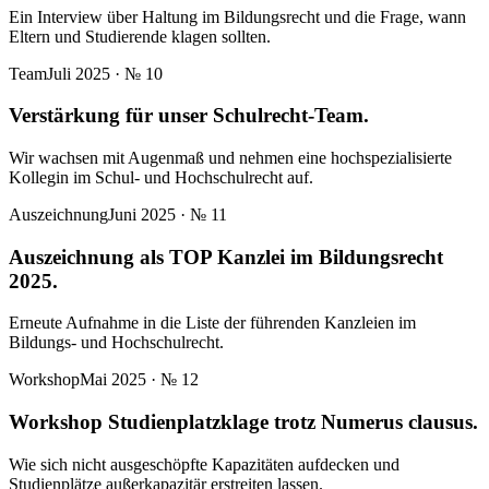
Ein Interview über Haltung im Bildungsrecht und die Frage, wann
Eltern und Studierende klagen sollten.
Team
Juli 2025
· №
10
Verstärkung für unser Schulrecht-Team.
Wir wachsen mit Augenmaß und nehmen eine hochspezialisierte
Kollegin im Schul- und Hochschulrecht auf.
Auszeichnung
Juni 2025
· №
11
Auszeichnung als TOP Kanzlei im Bildungsrecht
2025.
Erneute Aufnahme in die Liste der führenden Kanzleien im
Bildungs- und Hochschulrecht.
Workshop
Mai 2025
· №
12
Workshop Studienplatzklage trotz Numerus clausus.
Wie sich nicht ausgeschöpfte Kapazitäten aufdecken und
Studienplätze außerkapazitär erstreiten lassen.