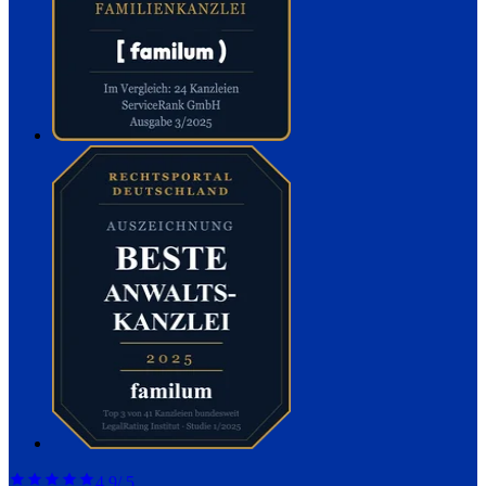
4,9
/ 5