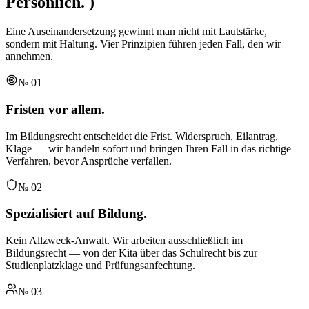
Persönlich.
)
Eine Auseinandersetzung gewinnt man nicht mit Lautstärke,
sondern mit Haltung. Vier Prinzipien führen jeden Fall, den wir
annehmen.
№
01
Fristen vor allem.
Im Bildungsrecht entscheidet die Frist. Widerspruch, Eilantrag,
Klage — wir handeln sofort und bringen Ihren Fall in das richtige
Verfahren, bevor Ansprüche verfallen.
№
02
Spezialisiert auf Bildung.
Kein Allzweck-Anwalt. Wir arbeiten ausschließlich im
Bildungsrecht — von der Kita über das Schulrecht bis zur
Studienplatzklage und Prüfungsanfechtung.
№
03