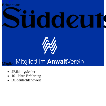
Google
Bekannt aus
Mitglied
4
Bildungsfelder
10+
Jahre Erfahrung
DE
deutschlandweit