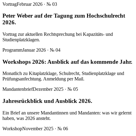
Vortrag
Februar 2026
· №
03
Peter Weber auf der Tagung zum Hochschulrecht
2026.
Vortrag zur aktuellen Rechtsprechung bei Kapazitäts- und
Studienplatzklagen.
Programm
Januar 2026
· №
04
Workshops 2026: Ausblick auf das kommende Jahr.
Monatlich zu Kitaplatzklage, Schulrecht, Studienplatzklage und
Prüfungsanfechtung. Anmeldung per Mail.
Mandantenbrief
Dezember 2025
· №
05
Jahresrückblick und Ausblick 2026.
Ein Brief an unsere Mandantinnen und Mandanten: was wir gelernt
haben, was 2026 ansteht.
Workshop
November 2025
· №
06