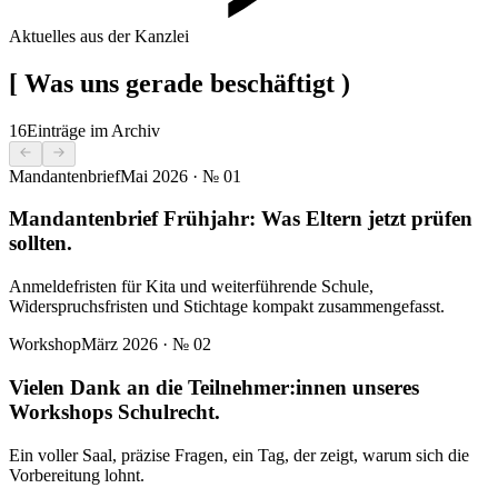
Aktuelles aus der Kanzlei
[
Was uns gerade beschäftigt
)
16
Einträge im Archiv
Mandantenbrief
Mai 2026
· №
01
Mandantenbrief Frühjahr: Was Eltern jetzt prüfen
sollten.
Anmeldefristen für Kita und weiterführende Schule,
Widerspruchsfristen und Stichtage kompakt zusammengefasst.
Workshop
März 2026
· №
02
Vielen Dank an die Teilnehmer:innen unseres
Workshops Schulrecht.
Ein voller Saal, präzise Fragen, ein Tag, der zeigt, warum sich die
Vorbereitung lohnt.