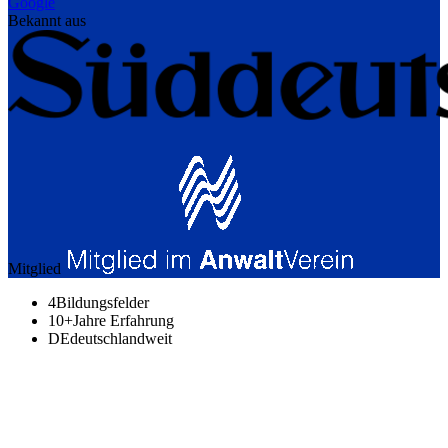
Google
Bekannt aus
Mitglied
4
Bildungsfelder
10+
Jahre Erfahrung
DE
deutschlandweit