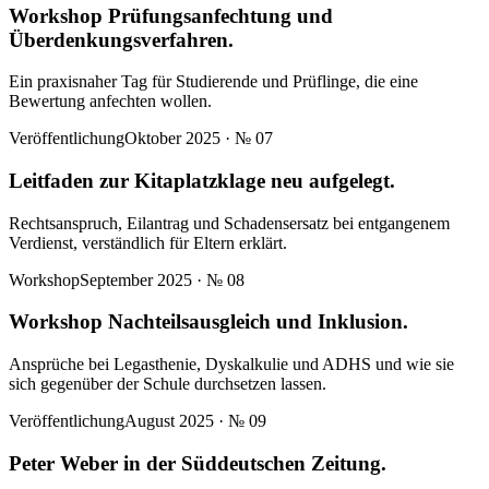
Workshop Prüfungsanfechtung und
Überdenkungsverfahren.
Ein praxisnaher Tag für Studierende und Prüflinge, die eine
Bewertung anfechten wollen.
Veröffentlichung
Oktober 2025
· №
07
Leitfaden zur Kitaplatzklage neu aufgelegt.
Rechtsanspruch, Eilantrag und Schadensersatz bei entgangenem
Verdienst, verständlich für Eltern erklärt.
Workshop
September 2025
· №
08
Workshop Nachteilsausgleich und Inklusion.
Ansprüche bei Legasthenie, Dyskalkulie und ADHS und wie sie
sich gegenüber der Schule durchsetzen lassen.
Veröffentlichung
August 2025
· №
09
Peter Weber in der Süddeutschen Zeitung.