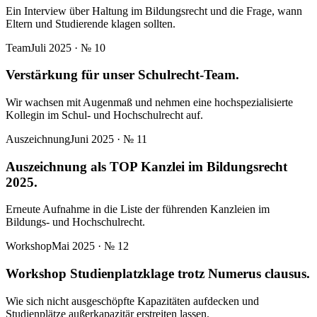
Ein Interview über Haltung im Bildungsrecht und die Frage, wann
Eltern und Studierende klagen sollten.
Team
Juli 2025
· №
10
Verstärkung für unser Schulrecht-Team.
Wir wachsen mit Augenmaß und nehmen eine hochspezialisierte
Kollegin im Schul- und Hochschulrecht auf.
Auszeichnung
Juni 2025
· №
11
Auszeichnung als TOP Kanzlei im Bildungsrecht
2025.
Erneute Aufnahme in die Liste der führenden Kanzleien im
Bildungs- und Hochschulrecht.
Workshop
Mai 2025
· №
12
Workshop Studienplatzklage trotz Numerus clausus.
Wie sich nicht ausgeschöpfte Kapazitäten aufdecken und
Studienplätze außerkapazitär erstreiten lassen.