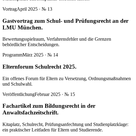
Vortrag
April 2025
· №
13
Gastvortrag zum Schul- und Prüfungsrecht an der
LMU München.
Bewertungsspielraum, Verfahrensfehler und die Grenzen
behördlicher Entscheidungen.
Programm
März 2025
· №
14
Elternforum Schulrecht 2025.
Ein offenes Forum für Eltern zu Versetzung, Ordnungsmaßnahmen
und Schulwahl.
Veröffentlichung
Februar 2025
· №
15
Fachartikel zum Bildungsrecht in der
Anwaltsfachzeitschrift.
Kitaplatz, Schulrecht, Prüfungsanfechtung und Studienplatzklage:
ein praktischer Leitfaden für Eltern und Studierende.