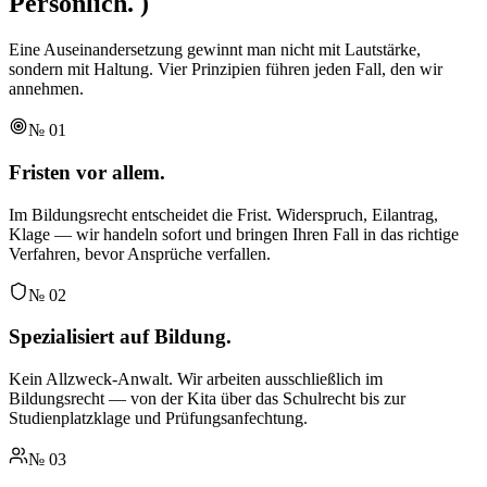
Persönlich.
)
Eine Auseinandersetzung gewinnt man nicht mit Lautstärke,
sondern mit Haltung. Vier Prinzipien führen jeden Fall, den wir
annehmen.
№
01
Fristen vor allem.
Im Bildungsrecht entscheidet die Frist. Widerspruch, Eilantrag,
Klage — wir handeln sofort und bringen Ihren Fall in das richtige
Verfahren, bevor Ansprüche verfallen.
№
02
Spezialisiert auf Bildung.
Kein Allzweck-Anwalt. Wir arbeiten ausschließlich im
Bildungsrecht — von der Kita über das Schulrecht bis zur
Studienplatzklage und Prüfungsanfechtung.
№
03