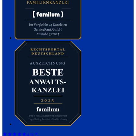
4,9
/ 5