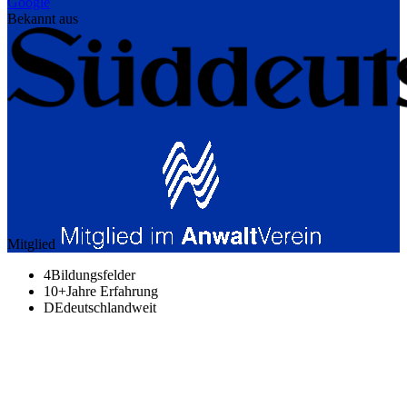
Google
Bekannt aus
Mitglied
4
Bildungsfelder
10+
Jahre Erfahrung
DE
deutschlandweit