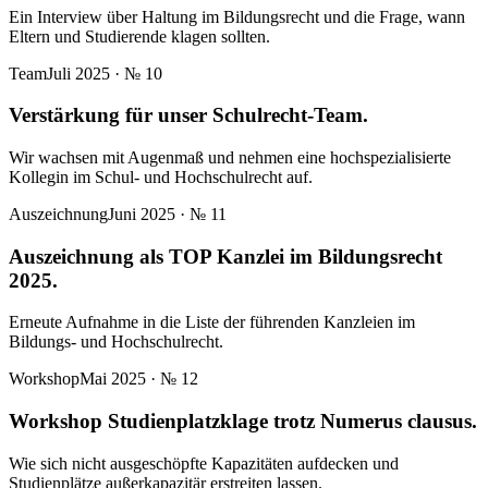
Ein Interview über Haltung im Bildungsrecht und die Frage, wann
Eltern und Studierende klagen sollten.
Team
Juli 2025
· №
10
Verstärkung für unser Schulrecht-Team.
Wir wachsen mit Augenmaß und nehmen eine hochspezialisierte
Kollegin im Schul- und Hochschulrecht auf.
Auszeichnung
Juni 2025
· №
11
Auszeichnung als TOP Kanzlei im Bildungsrecht
2025.
Erneute Aufnahme in die Liste der führenden Kanzleien im
Bildungs- und Hochschulrecht.
Workshop
Mai 2025
· №
12
Workshop Studienplatzklage trotz Numerus clausus.
Wie sich nicht ausgeschöpfte Kapazitäten aufdecken und
Studienplätze außerkapazitär erstreiten lassen.