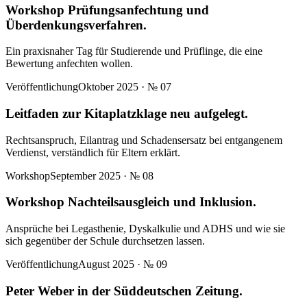
Workshop Prüfungsanfechtung und
Überdenkungsverfahren.
Ein praxisnaher Tag für Studierende und Prüflinge, die eine
Bewertung anfechten wollen.
Veröffentlichung
Oktober 2025
· №
07
Leitfaden zur Kitaplatzklage neu aufgelegt.
Rechtsanspruch, Eilantrag und Schadensersatz bei entgangenem
Verdienst, verständlich für Eltern erklärt.
Workshop
September 2025
· №
08
Workshop Nachteilsausgleich und Inklusion.
Ansprüche bei Legasthenie, Dyskalkulie und ADHS und wie sie
sich gegenüber der Schule durchsetzen lassen.
Veröffentlichung
August 2025
· №
09
Peter Weber in der Süddeutschen Zeitung.