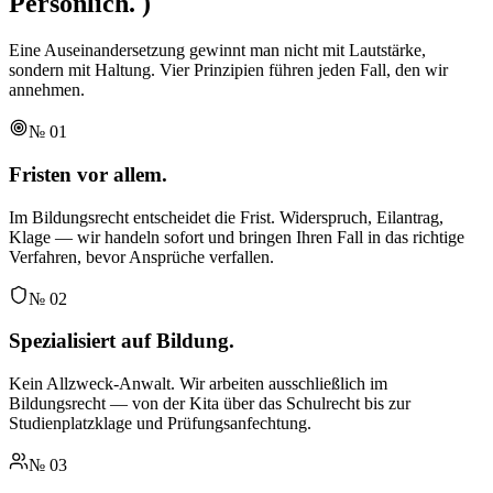
Persönlich.
)
Eine Auseinandersetzung gewinnt man nicht mit Lautstärke,
sondern mit Haltung. Vier Prinzipien führen jeden Fall, den wir
annehmen.
№
01
Fristen vor allem.
Im Bildungsrecht entscheidet die Frist. Widerspruch, Eilantrag,
Klage — wir handeln sofort und bringen Ihren Fall in das richtige
Verfahren, bevor Ansprüche verfallen.
№
02
Spezialisiert auf Bildung.
Kein Allzweck-Anwalt. Wir arbeiten ausschließlich im
Bildungsrecht — von der Kita über das Schulrecht bis zur
Studienplatzklage und Prüfungsanfechtung.
№
03