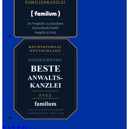
4,9
/ 5