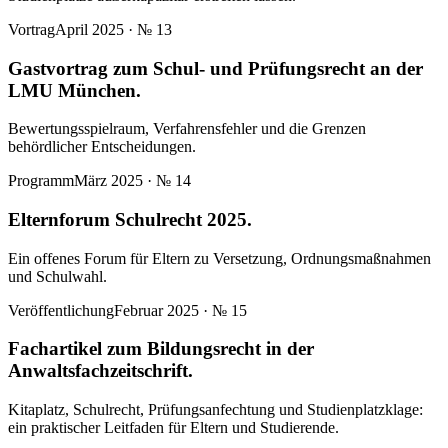
Vortrag
April 2025
· №
13
Gastvortrag zum Schul- und Prüfungsrecht an der
LMU München.
Bewertungsspielraum, Verfahrensfehler und die Grenzen
behördlicher Entscheidungen.
Programm
März 2025
· №
14
Elternforum Schulrecht 2025.
Ein offenes Forum für Eltern zu Versetzung, Ordnungsmaßnahmen
und Schulwahl.
Veröffentlichung
Februar 2025
· №
15
Fachartikel zum Bildungsrecht in der
Anwaltsfachzeitschrift.
Kitaplatz, Schulrecht, Prüfungsanfechtung und Studienplatzklage:
ein praktischer Leitfaden für Eltern und Studierende.