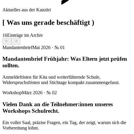
Aktuelles aus der Kanzlei
[
Was uns gerade beschäftigt
)
16
Einträge im Archiv
Mandantenbrief
Mai 2026
· №
01
Mandantenbrief Frühjahr: Was Eltern jetzt prüfen
sollten.
Anmeldefristen für Kita und weiterführende Schule,
Widerspruchsfristen und Stichtage kompakt zusammengefasst.
Workshop
März 2026
· №
02
Vielen Dank an die Teilnehmer:innen unseres
Workshops Schulrecht.
Ein voller Saal, präzise Fragen, ein Tag, der zeigt, warum sich die
Vorbereitung lohnt.