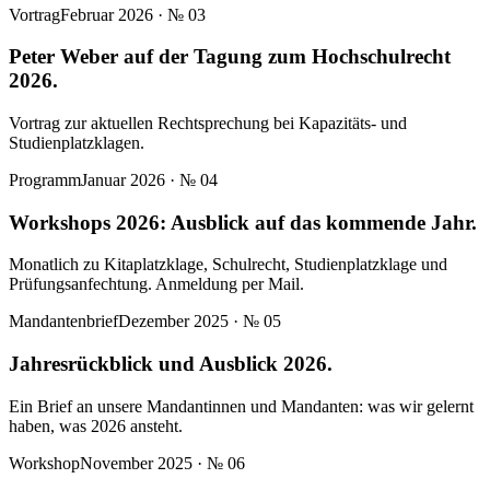
Vortrag
Februar 2026
· №
03
Peter Weber auf der Tagung zum Hochschulrecht
2026.
Vortrag zur aktuellen Rechtsprechung bei Kapazitäts- und
Studienplatzklagen.
Programm
Januar 2026
· №
04
Workshops 2026: Ausblick auf das kommende Jahr.
Monatlich zu Kitaplatzklage, Schulrecht, Studienplatzklage und
Prüfungsanfechtung. Anmeldung per Mail.
Mandantenbrief
Dezember 2025
· №
05
Jahresrückblick und Ausblick 2026.
Ein Brief an unsere Mandantinnen und Mandanten: was wir gelernt
haben, was 2026 ansteht.
Workshop
November 2025
· №
06