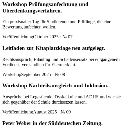
Workshop Prüfungsanfechtung und
Überdenkungsverfahren.
Ein praxisnaher Tag für Studierende und Prüflinge, die eine
Bewertung anfechten wollen.
Veröffentlichung
Oktober 2025
· №
07
Leitfaden zur Kitaplatzklage neu aufgelegt.
Rechtsanspruch, Eilantrag und Schadensersatz bei entgangenem
Verdienst, verständlich für Eltern erklärt.
Workshop
September 2025
· №
08
Workshop Nachteilsausgleich und Inklusion.
Ansprüche bei Legasthenie, Dyskalkulie und ADHS und wie sie
sich gegenüber der Schule durchsetzen lassen.
Veröffentlichung
August 2025
· №
09
Peter Weber in der Süddeutschen Zeitung.