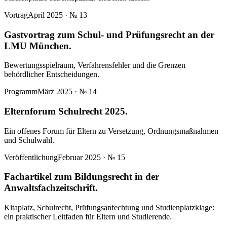
Vortrag
April 2025
· №
13
Gastvortrag zum Schul- und Prüfungsrecht an der
LMU München.
Bewertungsspielraum, Verfahrensfehler und die Grenzen
behördlicher Entscheidungen.
Programm
März 2025
· №
14
Elternforum Schulrecht 2025.
Ein offenes Forum für Eltern zu Versetzung, Ordnungsmaßnahmen
und Schulwahl.
Veröffentlichung
Februar 2025
· №
15
Fachartikel zum Bildungsrecht in der
Anwaltsfachzeitschrift.
Kitaplatz, Schulrecht, Prüfungsanfechtung und Studienplatzklage:
ein praktischer Leitfaden für Eltern und Studierende.