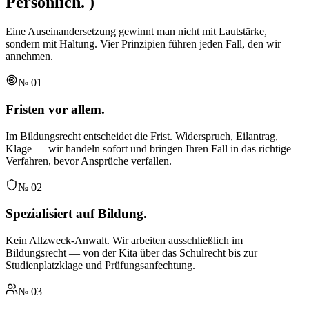
Persönlich.
)
Eine Auseinandersetzung gewinnt man nicht mit Lautstärke,
sondern mit Haltung. Vier Prinzipien führen jeden Fall, den wir
annehmen.
№
01
Fristen vor allem.
Im Bildungsrecht entscheidet die Frist. Widerspruch, Eilantrag,
Klage — wir handeln sofort und bringen Ihren Fall in das richtige
Verfahren, bevor Ansprüche verfallen.
№
02
Spezialisiert auf Bildung.
Kein Allzweck-Anwalt. Wir arbeiten ausschließlich im
Bildungsrecht — von der Kita über das Schulrecht bis zur
Studienplatzklage und Prüfungsanfechtung.
№
03