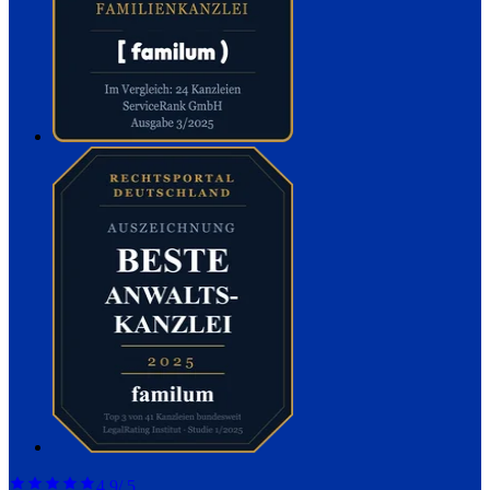
4,9
/ 5