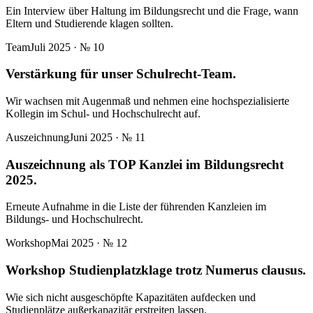
Ein Interview über Haltung im Bildungsrecht und die Frage, wann
Eltern und Studierende klagen sollten.
Team
Juli 2025
· №
10
Verstärkung für unser Schulrecht-Team.
Wir wachsen mit Augenmaß und nehmen eine hochspezialisierte
Kollegin im Schul- und Hochschulrecht auf.
Auszeichnung
Juni 2025
· №
11
Auszeichnung als TOP Kanzlei im Bildungsrecht
2025.
Erneute Aufnahme in die Liste der führenden Kanzleien im
Bildungs- und Hochschulrecht.
Workshop
Mai 2025
· №
12
Workshop Studienplatzklage trotz Numerus clausus.
Wie sich nicht ausgeschöpfte Kapazitäten aufdecken und
Studienplätze außerkapazitär erstreiten lassen.