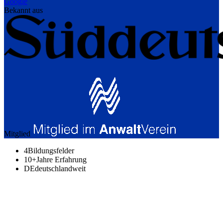
Google
Bekannt aus
Mitglied
4
Bildungsfelder
10+
Jahre Erfahrung
DE
deutschlandweit